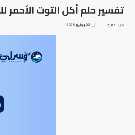
تفسير حلم أكل التوت الأحمر للع
في
22 يوليو 2025
تحرير:
عمرو