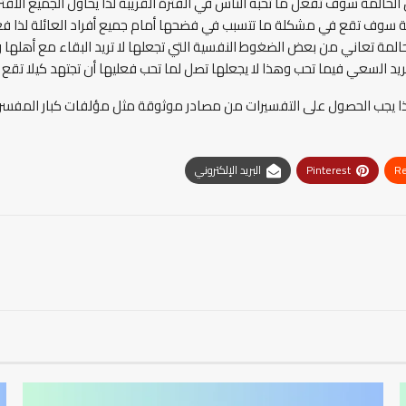
لحالمة سوف تفعل ما تحبه الناس في الفترة القريبة لذا يحاول الجميع الاقت
مة سوف تقع في مشكلة ما تتسبب في فضحها أمام جميع أفراد العائلة لذا فعل
حالمة تعاني من بعض الضغوط النفسية التي تجعلها لا تريد البقاء مع أهلها 
تريد السعي فيما تحب وهذا لا يجعلها تصل لما تحب فعليها أن تجتهد كيلا تق
ة لذا يجب الحصول على التفسيرات من مصادر موثوقة مثل مؤلفات كبار المفسرين،
Re
Pinterest
البريد الإلكتروني