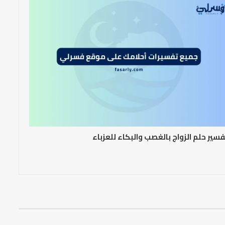
سير حلم الزواج بالغصب والبكاء للعزباء