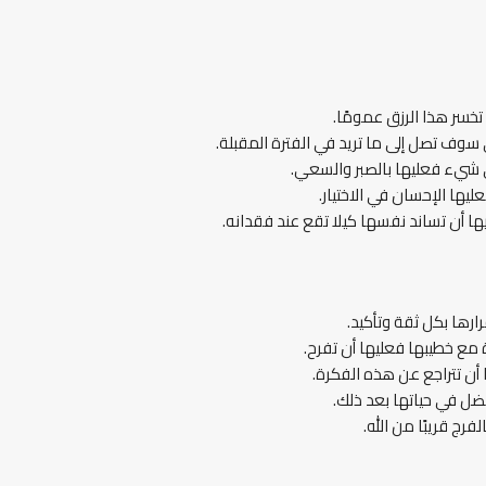
تخسر هذا الرزق عمومًا.
وف تصل إلى ما تريد في الفترة المقبلة.
لى شيء فعليها بالصبر والسعي.
يها الإحسان في الاختيار.
ا أن تساند نفسها كيلا تقع عند فقدانه.
رها بكل ثقة وتأكيد.
مع خطيبها فعليها أن تفرح.
 أن تتراجع عن هذه الفكرة.
ضل في حياتها بعد ذلك.
رج قريبًا من الله.