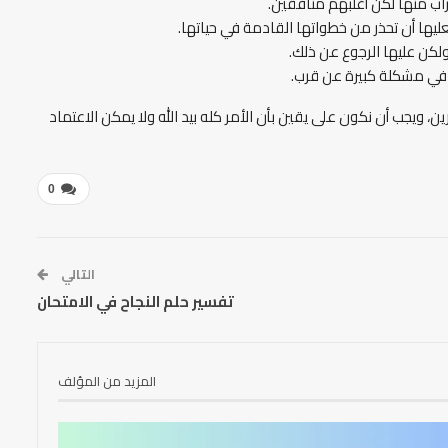
راب منها لكن أغلبهم منافقين.
يها أن تحذر من خطواتها القادمة في حياتها.
ولكن عليها الرجوع عن ذلك.
ع في مشكلة كبيرة عن قرب.
 ويجب أن نكون على يقين بأن الأمر كله بيد الله ولا يمكن الاعتماد
0
التالي
تفسير حلم النجاح في الامتحان
المزيد من المؤلف