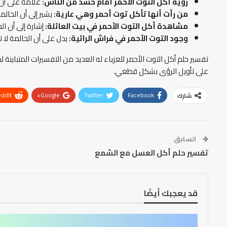
رؤية أكل التوت الأحمر أمام حشد من الناس:
علامة على أن ا
من رأت أنها تأكل توت أحمر وهي عارية:
يشير إلى أن الحال
مشاهدة أكل التوت الأحمر في بيت العائلة:
إشارة إلى أن ال
وجود التوت الأحمر في فراش الرائية:
يدل على أن الحالمة لا 
تفسير حلم أكل التوت الأحمر للعزباء له العديد من التفسيرات المتباين
على تأويل الرؤى بشكل قطعي.
ddIt
Google+
Twitter
Facebook
شارك
السابق
تفسير حلم أكل العسل مع الشمع
قد يعجبك أيضًا