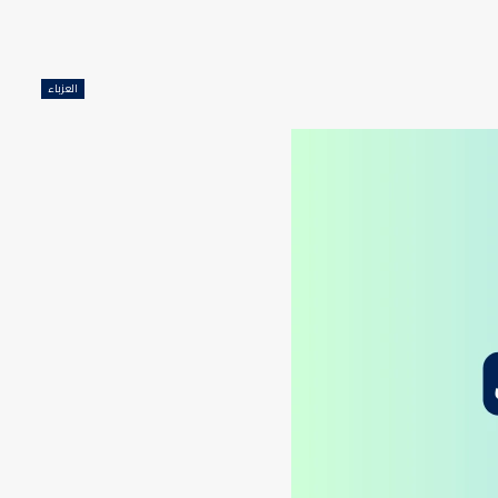
العزباء