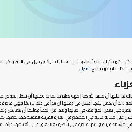
ن الكثير من العلماء أجمعوا على أنه غالبًا ما يكون دليل على الخير، ولكن ال
 في هذا الحلم عبر موقع
فسرلي
.
زباء
لة لذا عليها أن تحمد الله كثيرًا فهو يعلم ما تمر به وعليها أن تنتظر العوض م
المة تريد أن تجعل بيئتها أفضل في وعليها أن تبدأ في ذلك سريعًا فهي قادر
تتمرد على بعض المواقف في حياتها وهذا من الخطأ فعليها أن تتعايش وتحاول
صل على مكانة عالية في المجتمع في الفترة القريبة المقبلة مما يجعلها ت
 مشكلة قريبة ولكنها قادرة على التصرف فلا تقلق فإن الله ينجيها دائمًا من