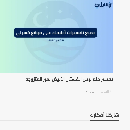
تفسير حلم لبس الفستان الأبيض لغير المتزوجة
السابق
التالي
شاركنا أفكارك