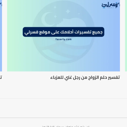
تفسير حلم الزواج من رجل غني للعزباء
تف
لن يتم نشر عنوان بريدك الإلكتروني.