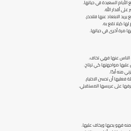
الأيام السعيدة في حياتها.
على أقدار الله.
يد الابتعاد عنها فلتحذر.
ا كيلا تقع به.
ها مرة أخرى في حياتها.
 الناس عنها فهي تخاف.
 عليها مواجهتها كي ترتاح.
ي منه أبدًا.
ة فعليها أن تحسن الاختيار.
رفها على عريسها المستقبلي.
منه فهو يحبها ويخاف عليها.