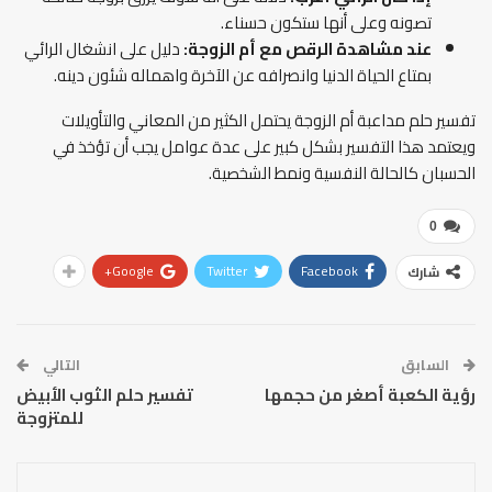
تصونه وعلى أنها ستكون حسناء.
عند مشاهدة الرقص مع أم الزوجة:
دليل على انشغال الرائي
بمتاع الحياة الدنيا وانصرافه عن الآخرة واهماله شئون دينه.
تفسير حلم مداعبة أم الزوجة يحتمل الكثير من المعاني والتأويلات
ويعتمد هذا التفسير بشكل كبير على عدة عوامل يجب أن تؤخذ في
الحسبان كالحالة النفسية ونمط الشخصية.
0
Google+
Twitter
Facebook
شارك
السابق
التالي
رؤية الكعبة أصغر من حجمها
تفسير حلم الثوب الأبيض
للمتزوجة