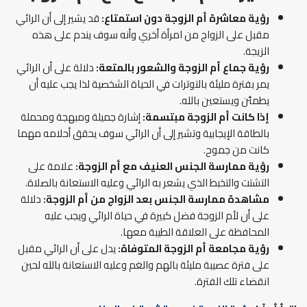
رؤية معاشرة أم الزوجة دون استمتاع:
قد يشير إلى أن الرائي
مقبل على الزواج من امرأة أخري وأنه سوف يندم على هذه
الزيجة.
رؤية جماع أم الزوجة والشعور بالمتعة:
دلالة على أن الرائي
يمر بفترة مليئة بالتوترات في الحياة الشخصية لذا يجب عليه أن
يطمئن ويستعين بالله.
إذا كانت أم الزوجة مبتسمة:
إشارة جميلة ومبهجة ومحملة
بالطاقة الإيجابية وتشير إلى أن الرائي سوف يحقق أحلامه مهما
كانت من جموح.
رؤية ممارسة الجنس العنيف مع أم الزوجة:
علامة على
التشتت والتخبط الذي يشعر به الرائي وعليه الاستعانة بالصلاة.
مشاهدة ممارسة الجنس بعد الزواج من أم الزوجة:
دلالة
على أن لأم الزوجة فضل كبيرة في حياة الرائي ويجب عليه
المحافظة على العلاقة الطيبة معها.
رؤية مجامعة أم الزوجة المتوفاة:
يدل على أن الرائي مقبل
على فترة عصيبة مليئة بالهم والغم وعليه الاستعانة بالله لحين
انقضاء تلك الفترة.