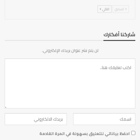
السابق
التالي
شاركنا أفكارك
لن يتم نشر عنوان بريدك الإلكتروني.
احفظ بياناتي للتعليق بسهولة في المرة القادمة