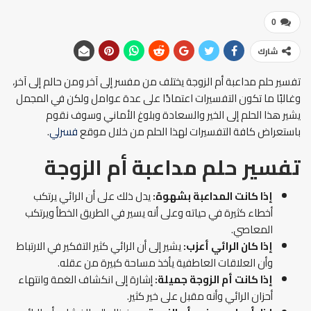
0
شارك
تفسير حلم مداعبة أم الزوجة يختلف من مفسر إلى آخر ومن حالم إلى آخر،
وغالبًا ما تكون التفسيرات اعتمادًا على عدة عوامل ولكن في المجمل
يشير هذا الحلم إلى الخير والسعادة وبلوغ الأماني وسوف نقوم
باستعراض كافة التفسيرات لهذا الحلم من خلال موقع
فسرلي
.
تفسير حلم مداعبة أم الزوجة
إذا كانت المداعبة بشهوة:
يدل ذلك على أن الرائي يرتكب
أخطاء كثيرة في حياته وعلى أنه يسير في الطريق الخطأ ويرتكب
المعاصي.
إذا كان الرائي أعزب:
يشير إلى أن الرائي كثير التفكير في الارتباط
وأن العلاقات العاطفية يأخذ مساحة كبيرة من عقله.
إذا كانت أم الزوجة جميلة:
إشارة إلى انكشاف الغمة وانتهاء
أحزان الرائي وأنه مقبل على خير كثير.