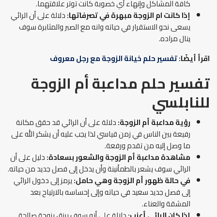
كافة المشاكل وإنهاء أي خصوبة كانت توتر علاقتهما.
إذا كانت ام الزوجة مبهرة في تصرفاتها:
دلالة على أن الرائي
يسعى نحو الاستقرار في حياته وانه مع الصبر والمثابرة سوف
ينال مراده.
اقرأ أيضًا:
تفسير حلم خيانة الزوجة مع رجل معروف
تفسير حلم مداعبة أم الزوجة
للنابلسي
رؤية مداعبة أم الزوجة:
دلالة على أن الرائي قد حقق مكانة
رفيعة بين الناس في زمن قياسي لذا يجب عليه أن يشكر الله على
ما وصل إليه من تقدم ورفعة.
مشاهدة مداعبة أم الزوجة والشعور بسعادة:
دليل على أن
الرائي سوف يشعر بالطمأنينة وأن يدخل إلى فصل جديد من حياته.
في حالة ظهور أم الزوجة وهي حامل:
يرمز إلى دخول الرائي
إلى فصل جديد سعيد في حياته وإلى إحساسه بالارتياح بعد
المشقة والعناء.
إذا كان الرائي أعزب:
دلالة على أنه سوف يرزق بزوجة صالحة