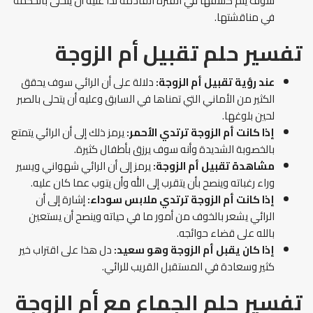
سوف يتم كشفها في الفترة القادمة لذا عليه أن يتحلى بالحكمة
في مناقشتها.
تفسير حلم تقبيل أم الزوجة
عند رؤية تقبيل أم الزوجة:
دلالة على أن الرائي سوف يحقق
الكثير من الأماني التي تمناها في السابق وعليه أن يتحلى بالصبر
لحين بلوغها.
إذا كانت أم الزوجة ترتدي الأحمر:
يرمز ذلك إلى أن الرائي يتمتع
بالخصوبة الشديدة وأنه سوف يرزق بأطفال كثيرة.
مشاهدة تقبيل أم الزوجة:
يرمز إلى أن الرائي شهواني ويسير
وراء رغباته وينصح بأن يتقرب إلى الله وأن يتوب عما كان عليه.
إذا كانت أم الزوجة ترتدي ملابس سوداء:
إشارة إلى أن
الرائي يشعر بالخوف من أمور ما في حياته وينصح أن يستعين
بالله على قضاء حوائجه.
إذا كان يقبل أم الزوجة وهو سعيد:
دل هذا على اقتراب خير
كثير وسعادة في المستقبل القريب للرائي.
تفسير حلم الجماع مع أم الزوجة