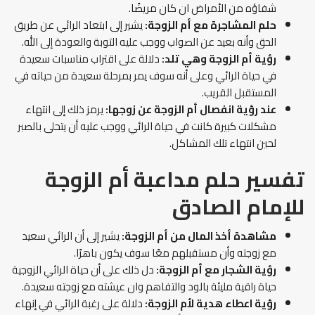
شفاؤه من الأمراض ان كان مريضًا.
حلم المشاجرة مع أم الزوجة:
يشير إلى ابتعاد الرائي عن طريق
الحق وأنه بعيد عن الصواب ووجب عليه التوبة والعودة إلى الله.
رؤية أم الزوجة وهي تلد:
دلالة على اقتراب مناسبات سعيدة
في حياة الرائي وعلى أنه سوف يمر بمرحلة سعيدة من حياته في
المستقبل القريب.
عند رؤية انفصال أم الزوجة عن زوجها:
يرمز ذلك إلى انتهاء
مشكلات كبيرة كانت في حياة الرائي ووجب عليه أن يتحلى بالصبر
لحين انتهاء تلك المشاكل.
تفسير حلم مداعبة أم الزوجة
للإمام الصادق
مشاهدة أخذ المال من أم الزوجة:
يشير إلى أن الرائي سعيد
مع زوجته وأن مستقبلهم معًا سوف يكون باهرًا.
رؤية الشجار مع أم الزوجة:
دل ذلك على أن حياة الرائي الزوجية
حياة راقية مليئة بالود والتفاهم وان عيشته مع زوجته سعيدة.
رؤية اعطاء هدية لأم الزوجة:
دلالة على رغبة الرائي في إنهاء