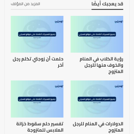
قد يعجبك أيضًا
المزيد من المؤلف
رؤية الكلاب في المنام
حلمت أن زوجتي تكلم رجل
والخوف منها للرجل
آخر
المتزوج
الدولارات في المنام للرجل
تفسير حلم سقوط خزانة
المتزوج
الملابس للمتزوجة