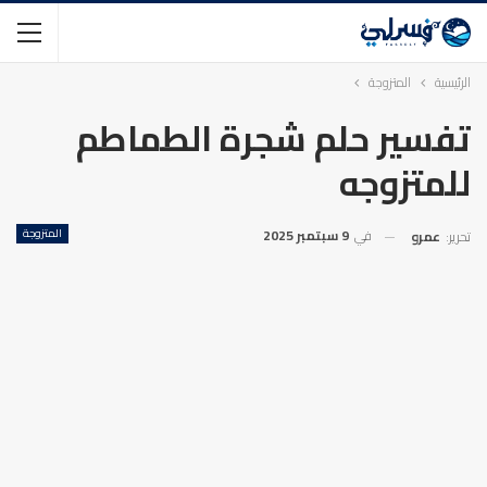
الرئيسية
المتزوجة
تفسير حلم شجرة الطماطم
للمتزوجه
في
9 سبتمبر 2025
المتزوجة
تحرير:
عمرو