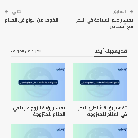
السابق
التالي
تفسير حلم السباحة في البحر
الخوف من الوزغ في المنام
مع أشخاص
قد يعجبك أيضًا
المزيد من المؤلف
تفسير رؤية شاطئ البحر
تفسير رؤية الزوج عاريا في
في المنام للمتزوجة
المنام للمتزوجة