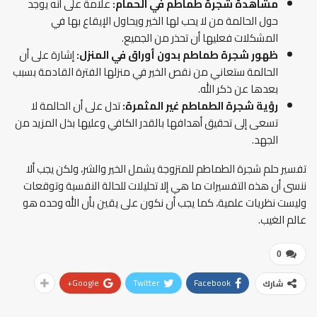
مشاهدة شجرة طماطم في الحمام:
علامة على أنه يوجد
حول الحالمة من لا يحب لها الخير ويحاول الإيقاع بها في
المشكلات فعليها أن تحذر من الجميع.
ظهور شجرة طماطم بدون أوراق في المنزل:
إشارة على أن
الحالمة ستعاني من نقص الخير في منزلها الفترة القادمة بسبب
بعدها عن ذكر الله.
رؤية شجرة الطماطم غير المثمرة:
تدل على أن الحالمة لا
تسعى إلى تحقيق أهدافها بالقدر الكافي وعليها بذل المزيد من
الجهد.
تفسير حلم شجرة الطماطم للمتزوجة يشمل الخير والشر، ولكن يجب ألا
ننسى أن هذه التفسيرات ما هي إلا تحليلات للحالة النفسية وتوقعات
وليست نظريات علمية، كما يجب أن نكون على يقين بأن الله وحده هو
عالم الغيب.
0
Google+
Twitter
Facebook
شارك