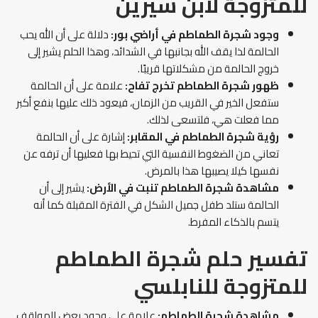
للمتزوجة لابن سيرين
وجود شجرة الطماطم في أراضي بور:
دلالة على أن الله يحب
الحالمة لذا يقف الله بجانبها في الشدائد، وهذا الحلم يشير إلى
خروج الحالمة من مشكلاتها قريبًا.
ظهور شجرة الطماطم تخرج تفاح:
علامة على أن الحالمة
ستفعل الخير في القريب من الزمان، فيعود ذلك عليها بنفع أكبر
مما فعلت هي، فلتسعى لذلك.
رؤية شجرة الطماطم في المقابر:
إشارة على أن الحالمة
تعاني من الضغوط النفسية التي تحيط بها فعليها أن ترفه عن
نفسها كيلا يصيبها هذا بالمرض.
مشاهدة شجرة الطماطم تنبت في الأرض:
يشير إلى أن
الحالمة ستلد طفل جميل الشكل في الفترة المقبلة كما أنه
يتسم بالذكاء المفرط.
تفسير حلم شجرة الطماطم
للمتزوجة للنابلسي
مشاهدة شجرة الطماطم:
علامة على وجود بعض المواقف