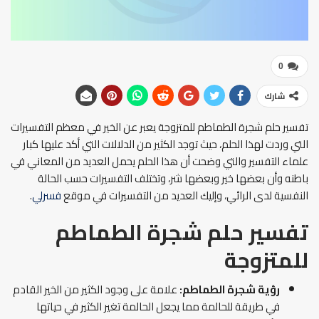
0
شارك
تفسير حلم شجرة الطماطم للمتزوجة يعبر عن الخير في معظم التفسيرات
التي وردت لهذا الحلم، حيث توجد الكثير من الدلالات التي أكد عليها كبار
علماء التفسير والتي وضحت أن هذا الحلم يحمل العديد من المعاني في
باطنه وأن بعضها خير وبعضها شر، وتختلف التفسيرات حسب الحالة
النفسية لدى الرائي، وإليك العديد من التفسيرات في موقع
فسرلي
.
تفسير حلم شجرة الطماطم
للمتزوجة
رؤية شجرة الطماطم:
علامة على وجود الكثير من الخير القادم
في طريقة للحالمة مما يجعل الحالمة تغير الكثير في حياتها