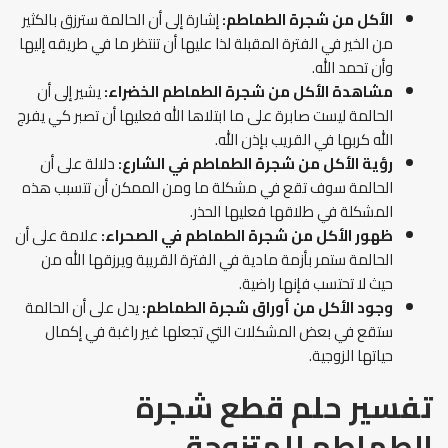
الأكل من شجرة الطماطم:
إشارة إلى أن الحالمة سترزق بالكثير
من الخير في الفترة المقبلة لذا عليها أن تنتظر ما في طريقه إليها
وأن تحمد الله.
مشاهدة الأكل من شجرة الطماطم الخضراء:
يشير إلى أن
الحالمة ليست صابرة على ما ابتلاها الله فعليها أن تصبر كي يفرج
الله كربها في القريب بإذن الله.
رؤية الأكل من شجرة الطماطم في الشارع:
دلالة على أن
الحالمة سوف تقع في مشكلة ما ومن الممكن أن تتسبب هذه
المشكلة في طلاقها فعليها الحذر.
ظهور الأكل من شجرة الطماطم في الصحراء:
علامة على أن
الحالمة ستمر بأزمة مادية في الفترة القريبة ويرزقها الله من
حيث لا تحتسب فإنها راضية.
وجود الأكل من أوراق شجرة الطماطم:
يدل على أن الحالمة
ستقع في بعض المشكلات التي تجعلها غير راغبة في إكمال
حياتها الزوجية.
تفسير حلم قطع شجرة
الطماطم للمتزوجة