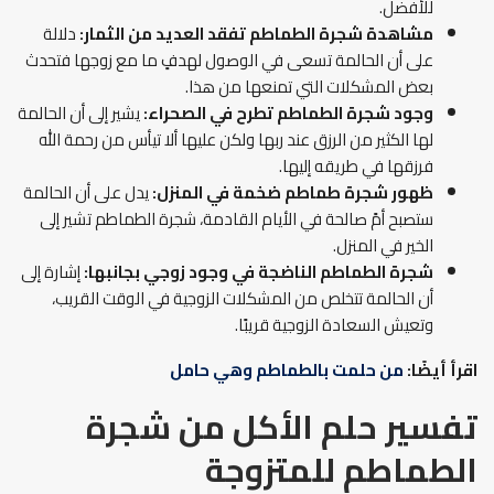
للأفضل.
مشاهدة شجرة الطماطم تفقد العديد من الثمار:
دلالة
على أن الحالمة تسعى في الوصول لهدفٍ ما مع زوجها فتحدث
بعض المشكلات التي تمنعها من هذا.
وجود شجرة الطماطم تطرح في الصحراء:
يشير إلى أن الحالمة
لها الكثير من الرزق عند ربها ولكن عليها ألا تيأس من رحمة الله
فرزقها في طريقه إليها.
ظهور شجرة طماطم ضخمة في المنزل:
يدل على أن الحالمة
ستصبح أمً صالحة في الأيام القادمة، شجرة الطماطم تشير إلى
الخير في المنزل.
شجرة الطماطم الناضجة في وجود زوجي بجانبها:
إشارة إلى
أن الحالمة تتخلص من المشكلات الزوجية في الوقت القريب،
وتعيش السعادة الزوجية قريبًا.
اقرأ أيضًا:
من حلمت بالطماطم وهي حامل
تفسير حلم الأكل من شجرة
الطماطم للمتزوجة