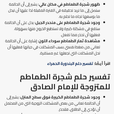
ظهور شجرة الطماطم في مكان عالي:
يشير إلى أن الحالمة
ستصل إلى ما تريد تحقيقه في الفترة المقبلة لذا عليها أن تبذل
ما بوسعها تجاه ما تحلم به.
وجود شجرة الطماطم على منحدر الجبل:
يدل على أن الحالمة
ستقع في مشكلة كبيرة ولا تستطيع الخروج منها بسهولة،
فعليها أن تحذر مما تفعل.
مشاهدة ثمار الطماطم سوداء اللون:
إشارة على أن الحالمة
تعاني من ضغط نفسي بسبب المشكلات في حياتها فعليها أن
تحل المشكلات التي تجعلها غير مستقرة.
اقرأ أيضًا:
تفسير حلم البندورة الحمراء
تفسير حلم شجرة الطماطم
للمتزوجة للإمام الصادق
وجود شجرة الطماطم الكبيرة فوق سطح المنزل:
يشير إلى
أن الحالمة تعاني من بعض المشكلات الزوجية التي من المحتمل
أن تؤدي إلى الطلاق، فلتحذر.