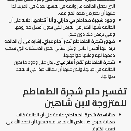
التي تجعل الحالمة غير واثقة في نفسها تحدث في القريب لذا
عليها أن تحذر من هذه المواقف.
وجود شجرة طماطم في منزلي وأنا أقطعها:
دلالة على أن
الحالمة تأتيها الكثير من الفرص لكي تكون أفضل مع زوجها
وهي ترفض ذلك دون علم.
ظهور شجرة الطماطم تكبر أمام عيني:
إشارة على أن الحالمة
تريد ابنها أفضل الناس، ولكن ستأتي بعض المشكلات التي تصعب
دعمها لهم وعليها مواجهتها.
شجرة الطماطم تقع أمام عيني:
يدل على وجود ما يحزن
الحالمة في حياتها، ولكن عليها أن تتمالك جيدًا كي لا تفقد
صوابها.
تفسير حلم شجرة الطماطم
للمتزوجة لابن شاهين
مشاهدة شجرة الطماطم:
علامة على أن الحالمة كانت
مصابة بمرض كبير ولكن الله نجاها منه فعليها أن تحمد الله على
نعمه الكثيرة.