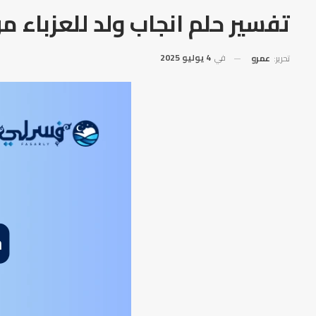
تفسير حلم انجاب ولد للعزباء
في
4 يوليو 2025
تحرير:
عمرو