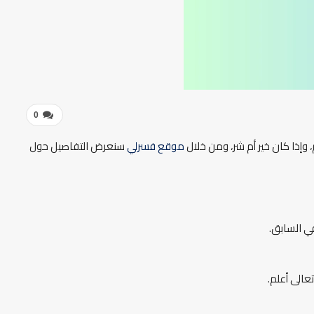
0
 وإذا كان خير أم شر، ومن خلال
موقع فسرلي
سنعرض التفاصيل حول
ي السابق.
عالى أعلم.