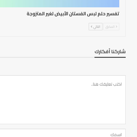
تفسير حلم لبس الفستان الأبيض لغير المتزوجة
السابق
التالي
شاركنا أفكارك