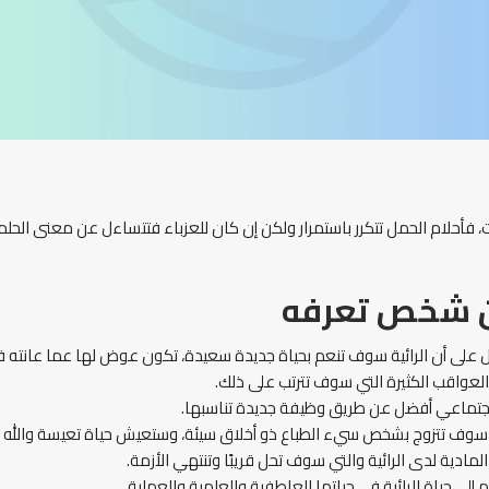
 فأحلام الحمل تتكرر باستمرار ولكن إن كان للعزباء فتتساءل عن معنى الحلم،
من شخص تعرفه
 على أن الرائية سوف تنعم بحياة جديدة سعيدة، تكون عوض لها عما عانته ف
 والعواقب الكثيرة التي سوف تترتب على ذلك.
اجتماعي أفضل عن طريق وظيفة جديدة تناسبها.
ة سوف تتزوج بشخص سيء الطباع ذو أخلاق سيئة، وستعيش حياة تعيسة والله ت
لمادية لدى الرائية والتي سوف تحل قريبًا وتنتهي الأزمة.
م إلى حياة الرائية في حياتها العاطفية والعلمية والعملية.