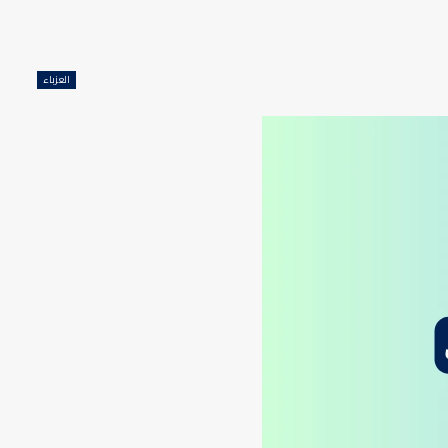
العزباء