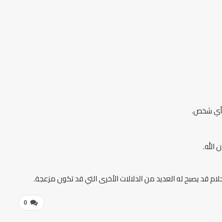
ي أي شخص.
الله.
حلام قد يصبح له العديد من الدلالات الأخرى التي قد تكون مزعجة.
0