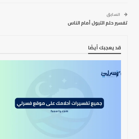
السابق
تفسير حلم التبول أمام الناس
قد يعجبك أيضًا