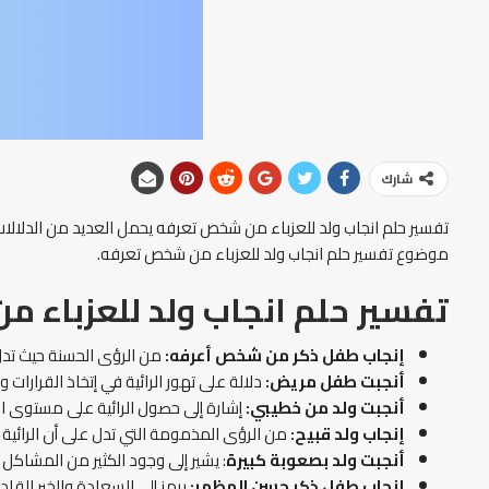
شارك
تفسير حلم انجاب ولد للعزباء من شخص تعرفه يحمل العديد من الدلالات،
موضوع تفسير حلم انجاب ولد للعزباء من شخص تعرفه.
تفسير حلم انجاب ولد للعزباء 
إنجاب طفل ذكر من شخص أعرفه:
من الرؤى الحسنة حيث تدل
أنجبت طفل مريض:
دلالة على تهور الرائية في إتخاذ القرارات
أنجبت ولد من خطيبي:
إشارة إلى حصول الرائية على مستوى 
إنجاب ولد قبيح:
من الرؤى المذمومة التي تدل على أن الرائي
أنجبت ولد بصعوبة كبيرة
: يشير إلى وجود الكثير من المشاكل ا
إنجاب طفل ذكر حسن المظهر:
يرمز إلى السعادة والخير القاد