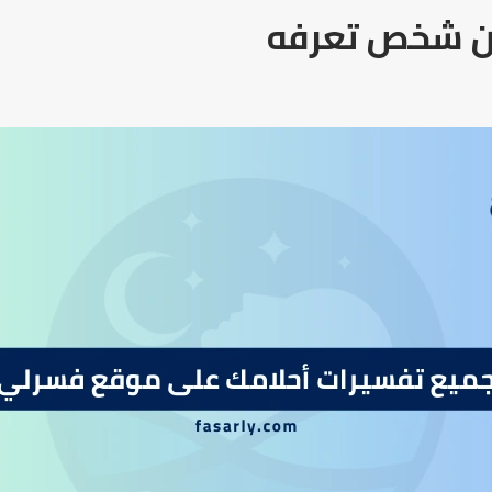
 من شخص تعرفه