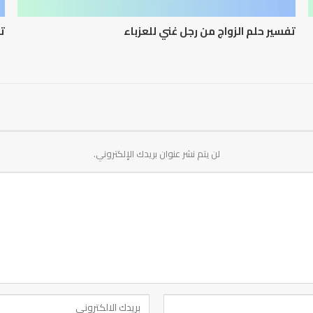
تفسير حلم الزواج من رجل غني للعزباء
تف
لن يتم نشر عنوان بريدك الإلكتروني.