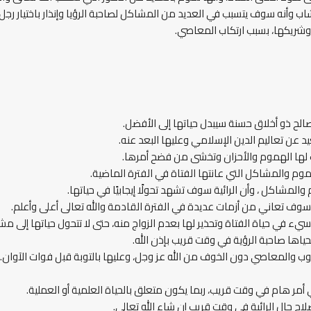
اب وأنه سوف يتسبب في العديد من المشاكل لصاحبة الرؤيا وإنذار باختيار رجل
 وشريكها، بسبب ارتكاب المعاصي.
الح ذو أخلاق حسنة سيبدل حياتها إلى الأفضل.
د عن تعاليم الدين الإسلامي وعليها البعد عنه.
لها الهموم والأحزان وتخشى من فضح أمرها.
وم والمشاكل التي عانتها الفتاة في الفترة الماضية.
والمشاكل ، وأن الرائية سوف تشهد تحولًا إيجابيًا في حياتها.
 سوف تعاني من أزمات عديدة في الفترة القادمة والله تعالى أعلى وأعلم.
ء في حياة الفتاة وتحذير لها بعدم الزواج منه، حتى لا تتحول حياتها إلى مش
ياها صاحبة الرؤية في وقت قريب بإذن الله.
لذنوب والمعاصي دون الخوف من الله عز وجل، وعليها بالتوبة قبل فوات الآوان.
 أمر هام في وقت قريب، ربما يكون متعلق بالحياة العلمية أو العملية.
ح حال الرائية في وقت قريب إن شاء الله تعالى.