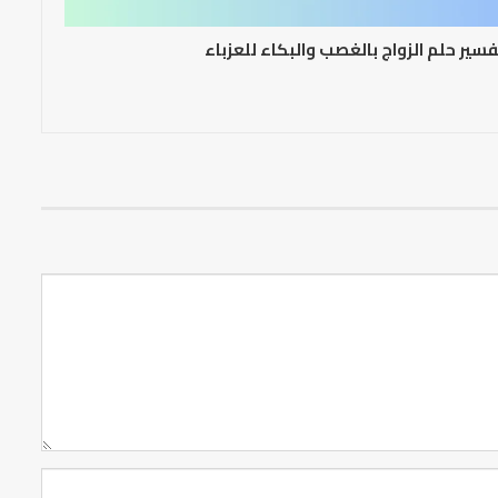
سير حلم الزواج بالغصب والبكاء للعزباء