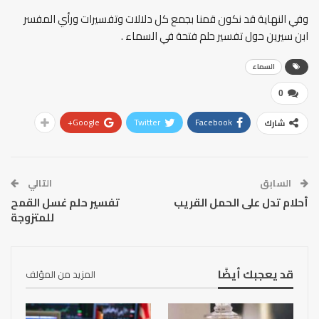
وفي النهاية قد نكون قمنا بجمع كل دلالات وتفسيرات ورأي المفسر
ابن سيرين حول تفسير حلم فتحة في السماء .
السماء
0
Google+
Twitter
Facebook
شارك
السابق
التالي
أحلام تدل على الحمل القريب
تفسير حلم غسل القمح
للمتزوجة
قد يعجبك أيضًا
المزيد من المؤلف