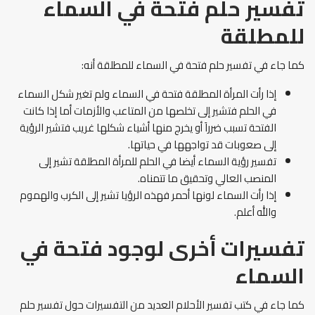
تفسير حلم فتحة في السماء
للمطلقة
كما جاء في تفسير حلم فتحة في السماء للمطلقة أنه:
إذا رأت المرأة المطلقة فتحة في السماء ولم تغير شكل السماء
في الحلم فتشير إلى تخلصها من المتاعب والأزمات أما إذا كانت
الفتحة تسبب ضرراَ أو يخرج منها أشياء شكلها غريب فتشير الرؤية
إلى صعوبات قد تواجهها في حياتها.
تفسير رؤية السماء أيضا في الحلم للمرأة المطلقة تشير إلى
المنصب العالي وتحقيق ما تتمناه.
إذا رأت السماء لونها أحمر فهذه الرؤيا تشير إلى الكرب والهموم
والله أعلم.
تفسيرات أخرى لوجود فتحة في
السماء
كما جاء في كتب تفسير الأحلام العديد من التفسيرات حول تفسير حلم