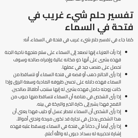
تفسير حلم شيء غريب في
فتحة في السماء
كما جاء في تفسير حلم شيء غريب في فتحة في السماء، أنه:
إذا رأت العزباء إنها تصعد إلى السماء على سلم متجهة ناحية الجنة
فهذه بشرى على أنها ذو مكانه عالية وإمراه صالحه وسوف
تحصل على منصب جيد في عملها.
إذا رأى الحالم ذهب أو فضه في فتحة السماء أو تتساقط من
السماء فهذه دلاله على تحسن ظروفه المادية وسعة الرزق وإذا
كانت زوجته حامل فهذه بشرى له إنها ستنجب أطفالاَ صالحين.
إذا رأى الشخص في منامه أن السماء تتساقط منها حبوب من
القمح فهذا يشير إلى كثرة الخير والبركة في بيته.
إذا رأى الشخص أن السماء تمطر عسل أو حليب فهذا يعني أن
هذا الشخص يدخل في تجارة قد تكون مربحة وتجني أموالاَ.
إذا رأى أيضا أن دخاناَ في فتحة في السماء ويسقط عليه فهذه
إشارة تحذيريه له بسداد ديون له والله أعلم.