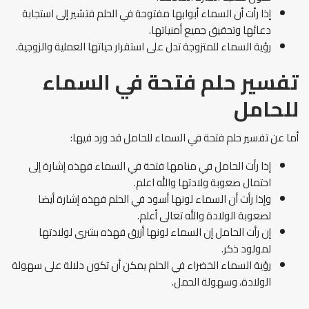
إذا رأت أن السماء أبوابها مفتوحة في الحلم فتشير إلى استجابة
دعائها وتحقيق جميع أمنياتها.
رؤية السماء للمتزوجة تدل على استقرار حياتها العملية والزوجية.
تفسير حلم فتحة في السماء
للحامل
أما عن
تفسير حلم فتحة في السماء للحامل قد ورد فيها:
إذا رأت الحامل في منامها فتحة في السماء فهذه إشارة إلى
احتمال صعوبة ولادتها والله اعلم.
وإذا رأت أن السماء لونها أسود في الحلم فهذه إشارة أيضا
لصعوبة الولادة والله تعالى أعلم.
إن رأت الحامل إن السماء لونها أزرق فهذه بشرى لولادتها
لمولود ذكر.
رؤية السماء الخضراء في الحلم يمكن أن تكون دلالة على سهولة
الولادة، وسهولة الحمل.