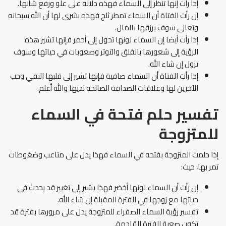
إذا رأت إنها تنظر إلى السماء فهذه دلالة على علو ورفع شأنها.
إن رأت الفتاة أن السماء تمطر ثلج فهذه بشرى لها أن الله سبحانه
وتعالى سوف يرزقها بالمال.
إذا رأت أيضا إن السماء لونها تحول إلى أحمر فإنها تشير هذه
الرؤية إلى شعورها بالقلق والتوتر وصعوبات في حياتها وسوف
تزول إن شاء الله.
إذا رأت الفتاة أن السماء صافية فإنها تشير إلى قلبها النقي وحب
الآخرين لها وعلاقات الصداقة الصالحة لديها والله أعلم.
تفسير حلم فتحة في السماء
للمتزوجة
إذا حلمت المتزوجة بفتحه في السماء فهذا يدل على متاعب وضغوطات
تمر بها، حيث:
إن رأت أن السماء لونها أخضر فهذا يشير إلى تغيير قد يحدث في
حياتها مع زوجها في الفترة المقبلة إن شاء الله.
تفسير رؤية السماء الصفراء للمتزوجة يدل على مرورها بفترة قد
تكون صعبة الفترة القادمة.