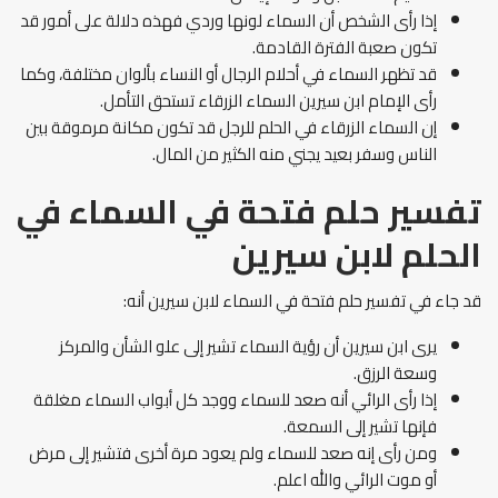
إذا رأى الشخص أن السماء لونها وردي فهذه دلالة على أمور قد
تكون صعبة الفترة القادمة.
قد تظهر السماء في أحلام الرجال أو النساء بألوان مختلفة، وكما
رأى الإمام ابن سيرين السماء الزرقاء تستحق التأمل.
إن السماء الزرقاء في الحلم للرجل قد تكون مكانة مرموقة بين
الناس وسفر بعيد يجني منه الكثير من المال.
تفسير حلم فتحة في السماء في
الحلم لابن سيرين
قد جاء في
تفسير حلم فتحة في السماء لابن سيرين أنه:
يرى ابن سيرين أن رؤية السماء تشير إلى علو الشأن والمركز
وسعة الرزق.
إذا رأى الرائي أنه صعد للسماء ووجد كل أبواب السماء مغلقة
فإنها تشير إلى السمعة.
ومن رأى إنه صعد للسماء ولم يعود مرة أخرى فتشير إلى مرض
أو موت الرائي والله اعلم.