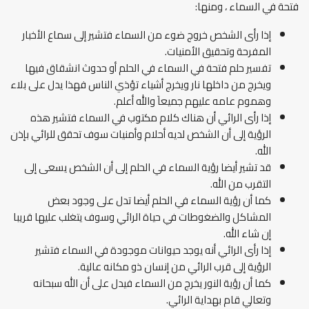
فتحة في السماء ، ومنها:
إذا رأى الشخص خروج ضوء من السماء فتشير إلى سماع الأخبار
المفرحة وتحقيق الأمنيات.
تفسير حلم فتحة في السماء في الحلم أو حدوث انشقاق فيها
ويخرج من داخلها نار ويخرج أشياء تؤذي الناس فهذا يدل على بلاء
وهموم عامه عليهم جميعاَ والله أعلم.
إذا رأى الرائي أن هناك كلام مكتوب في السماء فتشير هذه
الرؤية إلى أن الشخص لديه أحلام وأمنيات سوف تحقق للرائي بإذن
الله.
قد تشير أيضا رؤية السماء في الحلم إلى أن الشخص يسعى إلى
التقرب من الله.
كما أن رؤية السماء في الحلم أيضا تدل على وجود بعض
المشاكل والضغوطات في حياة الرائي وسوف يتغلب عليها قريبا
إن شاء الله.
إذا رأى الرائي أنه يوجد حيوانات موجودة في السماء فتشير
الرؤية إلى قرب الرائي من إنسان ذو مكانه عالية.
كما أن رؤية النور يخرج من السماء فيدل على أن الله سبحانه
وتعالي قام بهداية الرائي.