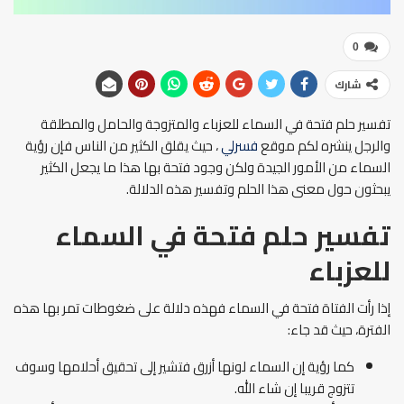
0
شارك
تفسير حلم فتحة في السماء
للعزباء والمتزوجة والحامل والمطلقة
والرجل ينشره لكم موقع
فسرلي
، حيث يقلق الكثير من الناس فإن رؤية
السماء من الأمور الجيدة ولكن وجود فتحة بها هذا ما يجعل الكثير
يبحثون حول معنى هذا الحلم وتفسير هذه الدلالة.
تفسير حلم فتحة في السماء
ل
لعزباء
إذا رأت الفتاة فتحة في السماء فهذه دلالة على ضغوطات تمر بها هذه
الفترة، حيث قد جاء:
كما رؤية إن السماء لونها أزرق فتشير إلى تحقيق أحلامها وسوف
تتزوج قريبا إن شاء الله.