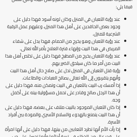
فيما يلي:
عند رؤية الثعبان في المنزل وكان لونه أسود فهذا دليل على
وجود بعض الحاقدين على أهل هذا المنزل، وعليهم عمل الرقية
الشرعية للمنزل.
عند رؤية الثعبان وهو يخرج من الحمام، فهذا يدل على شفاء
المريض في هذا البيت وإنهاء فترة العلاج بأمر الله تعالى.
عند رؤية الثعبان يخرج من المطبخ فهذا دليل على تخلص أهل هذا
البيت من أمر ما كان سيلحق الضرر بهم.
رؤية قتل الثعبان في المنزل تدل على صلاح حال أهل هذا البيت
وأنهم يتقربون إلى الله تعالى بصالح العبادات والطاعات.
إذا أمسك رب البيت بالثعبان في البيت وتمكن منه، فهذا دليل على
أن هذا الرجل صالح وقادر على تحمل مسؤولية بيته على أكمل
وجه.
إذا كان الثعبان الموجود بالبيت ملتف على بعضه، فهذا دليل على
أن هذا البيت يتمتع بالهدوء والسلام الأسري والمودة بين أفراد
الأسرة.
إذا رأت الأم أنها تطرد الثعابين من بيتها، فهذا دليل على أنها امرأة
على قدر عالٍ من الذكاء في تربية أبنائها وأنها تحصل على حب