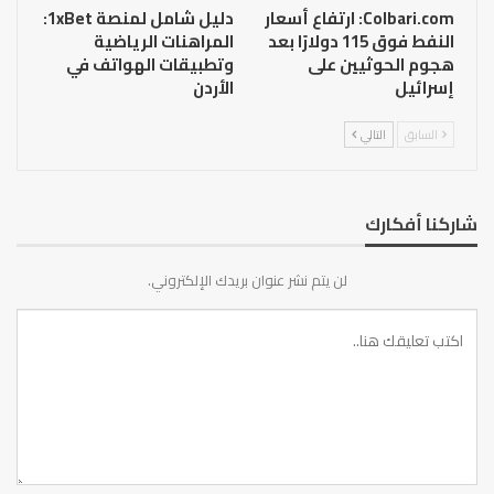
Colbari.com: ارتفاع أسعار
دليل شامل لمنصة 1xBet:
النفط فوق 115 دولارًا بعد
المراهنات الرياضية
هجوم الحوثيين على
وتطبيقات الهواتف في
إسرائيل
الأردن
السابق
التالي
شاركنا أفكارك
لن يتم نشر عنوان بريدك الإلكتروني.