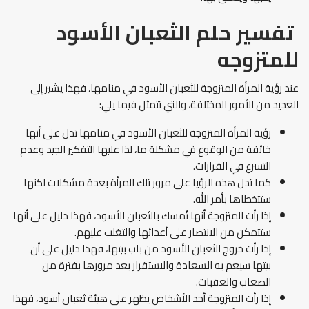
تفسير حلم الثعبان الأسود
للمتزوجه
عند رؤية المرأة المتزوجة للثعبان الأسود في منامها، فهذا يشير إلى
العديد من الأمور المختلفة، والتي تتمثل فيما يلي:
رؤية المرأة المتزوجة للثعبان الأسود في منامها تدل على أنها
خائفة من الوقوع في مشكلة ما، لذا عليها التفكير الجيد وعدم
التسرع في القرارات.
كما تدل هذه الرؤيا على مرور تلك المرأة بعدة مشكلات لكنها
ستتخطاها بأمر الله.
إذا رأت المتزوجة أنها تُمسك بالثعبان الأسود، فهذا دليل على أنها
ستتمكن من الانتصار على أعدائها والتغلب عليهم.
إذا رأت خروج الثعبان الأسود من باب بيتها، فهذا دليل على أن
بيتها سيعم به السعادة والاستقرار بعد مرورها بفترة من
الصعاب والعقبات.
إذا رأت المتزوجة أحد الأشخاص يظهر على هيئة ثعبان أسود، فهذا