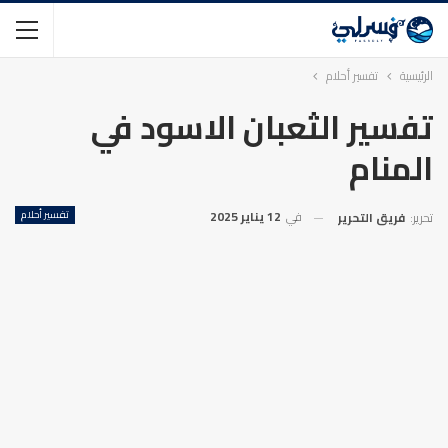
الرئيسية
تفسير أحلام
تفسير الثعبان الاسود في
المنام
في
12 يناير 2025
تفسير أحلام
تحرير:
فريق التحرير