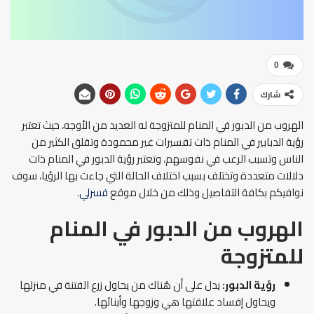
0
شارك
الهروب من الدبور في المنام للمتزوجة له العديد من الأوجه، حيث تعتبر
رؤية الدبابير في المنام ذات تفسيرات غير محمودة وتقلق الكثير من
الناس وتسبب الرعب في نفوسهم، وتعتبر رؤية الدبور في المنام ذات
دلالات متعددة وتختلف بسبب اختلاف الحالة التي جاءت بها الرؤيا، سوف
نوافيكم بكافة التفاصيل وذلك من خلال موقع
فسرلي
.
الهروب من الدبور في المنام
للمتزوجة
رؤية الدبور:
يدل على أن هُناك من يحاول زرع الفتنة في منزلها
ويحاول إفساد علاقتها هي وزوجها وأبنائها.