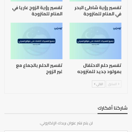
تفسير رؤية شاطئ البحر
تفسير رؤية الزوج عاريا في
في المنام للمتزوجة
المنام للمتزوجة
تفسير حلم الاحتفال
تفسير الحلم بالجماع مع
بمولود جديد للمتزوجه
غير الزوج
السابق
التالي
شاركنا أفكارك
لن يتم نشر عنوان بريدك الإلكتروني.