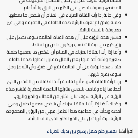
الفتاة الرائية سوف تصل إلى أعلى الأماكن المرموقة في
المجتمع، وسوف تحصل على الكثير من الرزق والله أعلم.
وفي حالة إذا رأت الفتاة العزباء في المنام أن شخص ما يعطيها
طفلة ولكن لم تعرف الرائية هذه الطفلة في الحقيقة وهي غير
معروفة بالنسبة للرائية.
فتشير هذه الرؤية على أن هذه الفتاة الحالمة سوف تحصل على
رزق كبير من حيث لا تحتسب ويكون خاص بها فقط.
وأما إذا رأت الفتاة العزباء في المنام أن شخص ما يعطيها طفلة
صغيرة ولكنه أخذ منها بعض المال مقابل اعطها هذه الطفلة
فتدل هذه الرؤية على أن الحالمة تقع في ضيق وأن الله عز وجل
سوف يفرج كربها.
وإذا رأت الفتاة العزباء أنها قامت بأخذ الطفلة من الشخص الذي
أعطاها إياه وقامت بلامس بشرتها الناعمة الصغيرة فتشير هذه
الرؤية على الرائية سوف تنال الكثير من العطاء والخير والرزق.
وكذلك أيضا إذا رأت الفتاة العزباء أن شخص يعطيها طفل وهي
أخذته وبدأت في مداعبة هذا الطفل فهي من الرؤى المحمودة
للرائية حيث أنها تدل على الخير الكثير الذي تناله الرائية.
اقرأ أيضًا:
تفسير حلم طفل رضيع بين يديك للعزباء