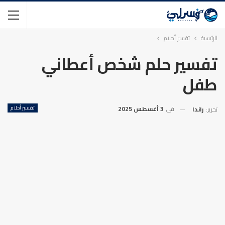
الرئيسية
تفسير أحلام
تفسير حلم شخص أعطاني
طفل
في
3 أغسطس 2025
تفسير أحلام
تحرير:
راندا