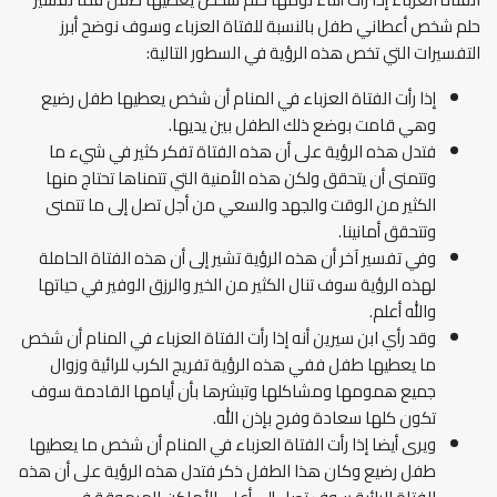
حلم شخص أعطاني طفل بالنسبة للفتاة العزباء وسوف نوضح أبرز
التفسيرات التي تخص هذه الرؤية في السطور التالية:
إذا رأت الفتاة العزباء في المنام أن شخص يعطيها طفل رضيع
وهي قامت بوضع ذلك الطفل بين يديها.
فتدل هذه الرؤية على أن هذه الفتاة تفكر كثير في شيء ما
وتتمنى أن يتحقق ولكن هذه الأمنية التي تتمناها تحتاج منها
الكثير من الوقت والجهد والسعي من أجل تصل إلى ما تتمنى
وتتحقق أمانينا.
وفي تفسير آخر أن هذه الرؤية تشير إلى أن هذه الفتاة الحاملة
لهذه الرؤية سوف تنال الكثير من الخير والرزق الوفير في حياتها
والله أعلم.
وقد رأي ابن سيرين أنه إذا رأت الفتاة العزباء في المنام أن شخص
ما يعطيها طفل ففي هذه الرؤية تفريج الكرب للرائية وزوال
جميع همومها ومشاكلها وتبشرها بأن أيامها القادمة سوف
تكون كلها سعادة وفرح بإذن الله.
ويرى أيضا إذا رأت الفتاة العزباء في المنام أن شخص ما يعطيها
طفل رضيع وكان هذا الطفل ذكر فتدل هذه الرؤية على أن هذه