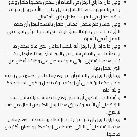
وفي حال إذا رأي الرجل في المنام أن شخص يعطيها طفل وهو
يقوم بلمس وجه هذا الطفل فدليل على أن الله عز وجل سوف
يرزقه بطفل في القريب العاجل بإذن الله تعالى.
وفي تفسير حلم شخص أعطاني طفل بالنسبة للرجل أن هذه
الرؤية دلالة على كثرة المسؤوليات التي تحملها الرائي سواء في
العمل أو في الأسرة.
وفي حالة إذا رأى الرجل أنه يلاعب الطفل الذي قام شخص ما
بإعطائه له في المنام فتدل على الخير الكثير، وكذلك أيضا يمكن أن
تشير هذه الرؤية إلى الرائي سوف يحصل على وظيفة أفضل من
التي يعمل بها.
وإذا رأى الرجل في المنام أن من يعطيه الطفل الصغير هي زوجته
فتدل هذه الرؤية على أن زوجته سوف تحمل ويكون المولود ذكر
والله أعلم.
ورؤية الرجل المتزوج أن شخص يعطيها طفلة جميلة فتدل هذه
الرؤية على أن الله سوف يزرق هذا الرجل الكثير من المال من حيث
لا يدري.
وإذا رأى الرجل أن هو من يقوم لإعطاء زوجته طفل صغير فتدل
هذه الرؤية على أن الرائي يضغط على زوجته كثير ويحملها أكثر من
طاقتها.