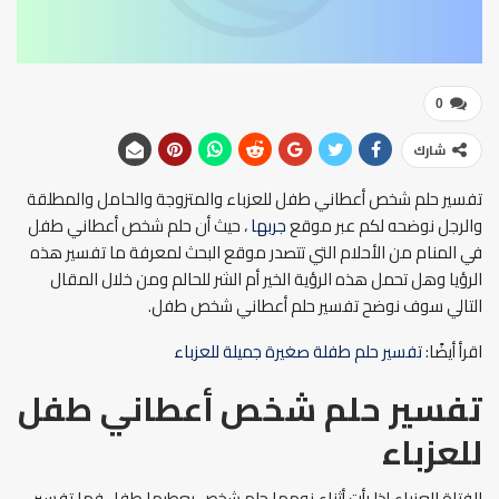
0
شارك
تفسير حلم شخص أعطاني طفل للعزباء والمتزوجة والحامل والمطلقة
والرجل نوضحه لكم عبر موقع
جربها
، حيث أن حلم شخص أعطاني طفل
في المنام من الأحلام التي تتصدر موقع البحث لمعرفة ما تفسير هذه
الرؤيا وهل تحمل هذه الرؤية الخير أم الشر للحالم ومن خلال المقال
التالي سوف نوضح تفسير حلم أعطاني شخص طفل.
اقرأ أيضًا:
تفسير حلم طفلة صغيرة جميلة للعزباء
تفسير حلم شخص أعطاني طفل
للعزباء
الفتاة العزباء إذا رأت أثناء نومها حلم شخص يعطيها طفل فما تفسير