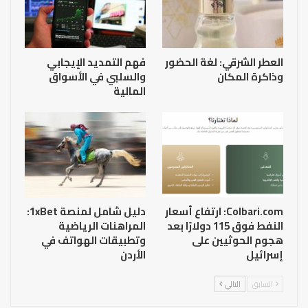
العطر الشرقي: لغة الحضور
فهم التمديد الإيجابي
وذاكرة المكان
والسلبي في الأسواق
المالية
Colbari.com: ارتفاع أسعار
دليل شامل لمنصة 1xBet:
النفط فوق 115 دولارًا بعد
المراهنات الرياضية
هجوم الحوثيين على
وتطبيقات الهواتف في
إسرائيل
الأردن
السابق
التالي