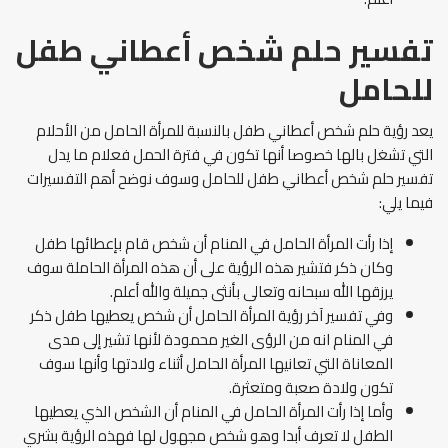
تفسير حلم شخص أعطاني طفل
للحامل
يعد رؤية حلم شخص أعطاني طفل بالنسبة للمرأة الحامل من الأحلام
التي تشغل بالها خصوصا أنها تكون في فترة الحمل فعلام ما يدل
تفسير حلم شخص أعطاني طفل للحامل وسوف نوضح أهم التفسيرات
فيما يلي:
إذا رأت المرأة الحامل في المنام أن شخص قام بإعطائها طفل
وكان ذكر فتشير هذه الرؤية على أن هذه المرأة الحاملة سوف
يرزقها الله سبحانه وتعالى بأنثى جميلة والله أعلم.
وفي تفسير آخر رؤية المرأة الحامل أن شخص يعطيها طفل ذكر
في المنام انه من الرؤى الغير محمودة لأنها تشير إلى مدى
المعاناة التي تعانيها المرأة الحامل أثناء ولادتها وأنها سوف
تكون ولادة صعبة ومتعثرة.
وأما إذا رأت المرأة الحامل في المنام أن الشخص الذي يعطيها
الطفل لا تعرف أبدا وهو شخص مجهول لها فهذه الرؤية بشري