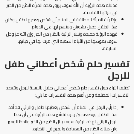
فدلالة هذه الرؤية أن الله سوف يرزق هذه المرأة الكثير من الخير
في حياتها القادمة.
وإذا رأت المرأة المطلقة في المنام أن شخص يعطيها طفل وكان
هذا الطفل جميل بشوش ويبتسم لها على الدوام.
فهذه الرؤية حميدة وتبشر الرائية بالكثير من الخير وإن الله عز وجل
سوف يعوضها عن الأيام الصعبة التي مرت بها في حياتها
السابقة.
تفسير حلم شخص أعطاني طفل
للرجل
تختلف الآراء حول تفسير حلم شخص أعطاني طفل بالنسبة للرجل وتتعدد
التفسيرات المختلفة ومن أهم هذه التفسيرات ما يلي:
إذا رأى الرجل في المنام أن شخص يعطيها طفل والرائي قد أخذ
هذا الطفل ووضعه بين يديه فتشير هذه الرؤية على أن هذا
الرجل الرائي لهذه الرؤية سوف ينال الكثير من الخير والحظ الوفير
وان هناك الكثير من السعادة والفرح في انتظاره.