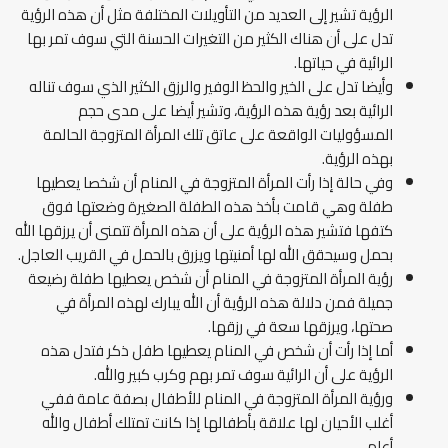
الرؤية تشير إلى العديد من التأويلات المختلفة مثل أن هذه الرؤية
تدل على أن هناك الكثير من التغيرات الحسنة التي سوف تمر بها
الرائية في حياتها.
وأيضا تدل على الخير والحظ الوفير والرزق الكثير الذي سوف تناله
الرائية بعد رؤية هذه الرؤية، وتشير أيضا على مدى حجم
المسؤوليات الواقعة على عاتق تلك المرأة المتزوجة الحالمة
بهذه الرؤية.
وفي حالة إذا رأت المرأة المتزوجة في المنام أن شخصا يعطيها
طفلة وهي قامت بأخذ هذه الطفلة الصغيرة وضعتها فوق
كتفها فتشير هذه الرؤية على أن هذه المرأة تتمنى أن يرزقها الله
بحمل وسيحقق الله لها أمنيتها ويزرق بالحمل في القريب العاجل.
رؤية المرأة المتزوجة في المنام أن شخص يعطيها طفلة رضيعة
جميلة فمن دلالة هذه الرؤية أن الله يبارك لهذه المرأة في
صحتها، ويرزقها سعة في رزقها.
أما إذا رأت أن شخص في المنام يعطيها طفل ذكر فتدل هذه
الرؤية على أن الرائية سوف تمر بهم وكرب كبير والله.
ورؤية المرأة المتزوجة في المنام للأطفال بصفة عامة ففي
أغلب الأحيان لها علاقة بأطفالها إذا كانت تمتلك أطفال والله
أعلم.