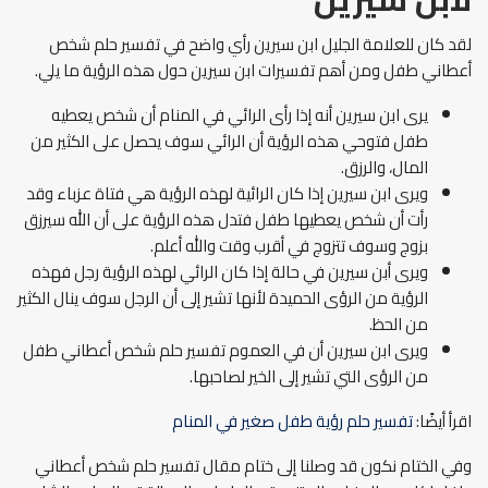
لقد كان للعلامة الجليل ابن سيرين رأي واضح في تفسير حلم شخص
أعطاني طفل ومن أهم تفسيرات ابن سيرين حول هذه الرؤية ما يلي.
يرى ابن سيرين أنه إذا رأى الرائي في المنام أن شخص يعطيه
طفل فتوحي هذه الرؤية أن الرائي سوف يحصل على الكثير من
المال، والرزق.
ويرى ابن سيرين إذا كان الرائية لهذه الرؤية هي فتاة عزباء وقد
رأت أن شخص يعطيها طفل فتدل هذه الرؤية على أن الله سيرزق
بزوج وسوف تتزوج في أقرب وقت والله أعلم.
ويرى أبن سيرين في حالة إذا كان الرائي لهذه الرؤية رجل فهذه
الرؤية من الرؤى الحميدة لأنها تشير إلى أن الرجل سوف ينال الكثير
من الحظ.
ويرى ابن سيرين أن في العموم تفسير حلم شخص أعطاني طفل
من الرؤى التي تشير إلى الخير لصاحبها.
اقرأ أيضًا:
تفسير حلم رؤية طفل صغير في المنام
وفي الختام نكون قد وصلنا إلى ختام مقال تفسير حلم شخص أعطاني