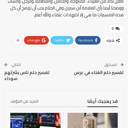
طفل لكلا من العزباء، المتزوجة، والحامل، والمطلقة، والرجل، والشاب
ووضحنا أيضا رأي العلامة أبن سيرين وفي الختام يجب أن نوضح أن كل
هذه التفسيرات ما هي إلا اجتهادات علماء والله أعلم.
0
Google+
Twitter
Facebook
شارك
السابق
التالي
تفسير حلم الغناء في عرس
تفسير حلم ناس بشرتهم
سوداء
قد يعجبك أيضًا
المزيد من المؤلف