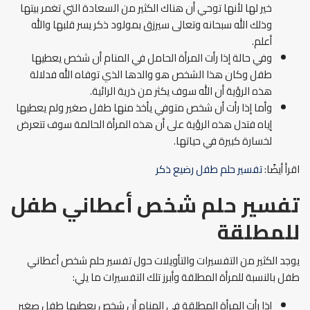
خير لها لأنها توحي أن هناك الكثير من السعادة التي تغمر بيتها
وذلك الله سبحانه وتعالى سيرزق بمولود ذكر يسر قلبها والله
أعلم.
وفي حالة إذا رأت المرأة الحامل في المنام أن شخص يعطيها
طفل وكان هذا الشخص هو والدها الذي توفاه الله فدلالة
هذه الرؤية أن الله سوف يكثر من ذرية الرائية.
وأما إذا رأت أن شخص متوفي يأخذ منها طفل صغير ولم يعطيها
إياه فتدل هذه الرؤية على أن هذه المرأة الحالمة سوف تتعرض
لخسارة كبيرة في حياتها.
اقرأ أيضًا:
تفسير حلم طفل رضيع ذكر
تفسير حلم شخص أعطاني طفل
للمطلقة
يوجد الكثير من التفسيرات والتأويلات حول تفسير حلم شخص أعطاني
طفل بالنسبة للمرأة المطلقة وأبرز تلك التفسيرات ما يلي:
إذا رأت المرأة المطلقة في المنام أن شخص يعطيها طفل صغير