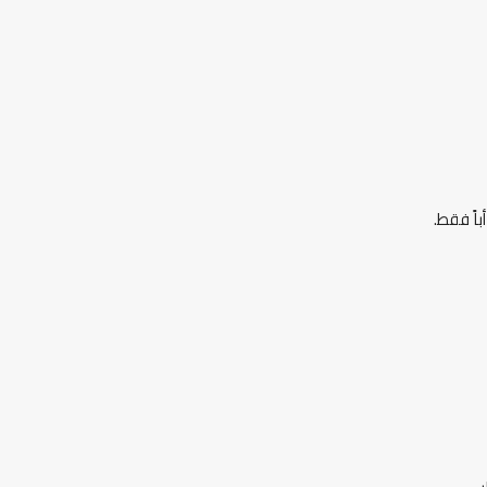
اً فقط.