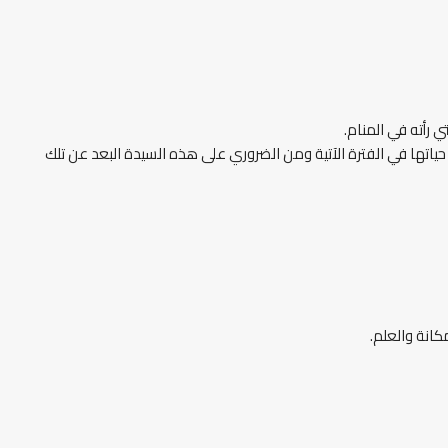
 رأته في المنام.
اتها في الفترة الآتية ومن الضروري على هذه السيدة البعد عن تلك
كانة والعلم.