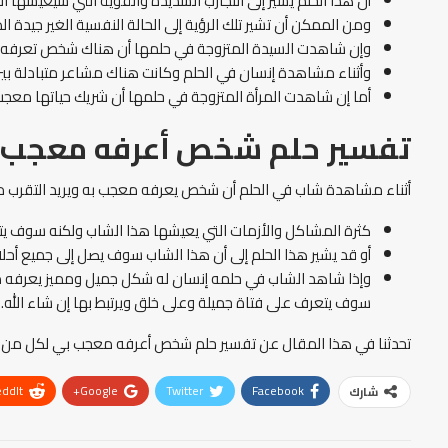
أن هذا الحلم يشير إلى التجارب الشديدة والقوية التي سيعيشها 
ومن الممكن أن تشير تلك الرؤية إلى الحالة النفسية الغير جيدة ا
وإن شاهدت السيدة المتزوجة في حلمها أن هناك شخص تعرفه معج
وأثناء مشاهدة إنسان في الحلم وكانت هناك مشاعر متبادلة بين 
أما إن شاهدت المرأة المتزوجة في حلمها أن شريك حياتها معجب 
تفسير حلم شخص أعرفه معجب 
أثناء مشاهدة شاب في الحلم أن شخص يعرفه معجب به ويريد التقرب من
كثرة المشاكل والأزمات التي يعيشها هذا الشاب ولكنه سوف 
أو قد يشير هذا الحلم إلى أن هذا الشاب سوف يصل إلى جميع أحلا
وإذا شاهد الشاب في حلمه إنسان له شكل جميل ومميز يعرفه معج
سوف يتعرف على فتاة جميلة وعلى خلق ويرتبط بها إن شاء الله.
تحدثنا في هذا المقال عن تفسير حلم شخص أعرفه معجب بي لكل من ال
ddIt
Google+
Twitter
Facebook
شارك