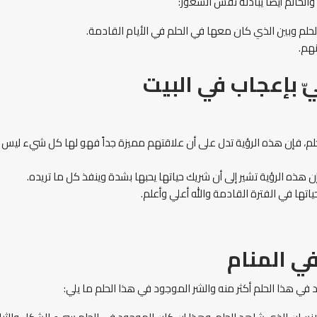
لحالم أيضاً يبادله نفس الشعور:
لحلم وبين الذي كان معها في الحلم في الأيام القادمة.
هم.
 بإعجاب في البيت
الحلم، فإن هذه الرؤية تدل على أن علاقتهم مميزة جداً فهو لها كل شيء ليس أب
ن هذه الرؤية تشير إلى أن شريك حياتها يحبها بشدة وينفذ كل ما تريده.
اتها في الفترة القادمة والله أعلي وأعلم.
ي المنام
ي هذا الحلم أكثر منه والشر الموجود في هذا الحلم ما يلي: