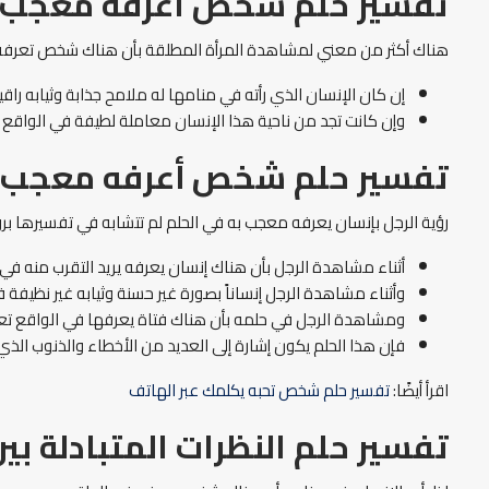
تفسير حلم شخص اعرفه معجب 
هناك أكثر من معني لمشاهدة المرأة المطلقة بأن هناك شخص تعرفه
إن كان الإنسان الذي رأته في منامها له ملامح جذابة وثيابه راق
وإن كانت تجد من ناحية هذا الإنسان معاملة لطيفة في الواقع فإ
تفسير حلم شخص أعرفه معجب ب
رؤية الرجل بإنسان يعرفه معجب به في الحلم لم تتشابه في تفسيرها برؤية
أثناء مشاهدة الرجل بأن هناك إنسان يعرفه يريد التقرب منه في ا
وأثناء مشاهدة الرجل إنساناً بصورة غير حسنة وثيابه غير نظيفة ف
ومشاهدة الرجل في حلمه بأن هناك فتاة يعرفها في الواقع تعج
فإن هذا الحلم يكون إشارة إلى العديد من الأخطاء والذنوب الذي 
اقرأ أيضًا:
تفسير حلم شخص تحبه يكلمك عبر الهاتف
تفسير حلم النظرات المتبادلة بين