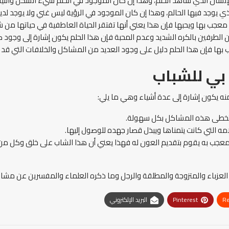
الإنسان الذي شاهد الحلم، وهذا إن كان الموجود في الحلم سيء الشكل والثيا
لذي يوجد فيها الحالم، وهذا إن كان الموجود في الرؤية ليس غني ولا يوجد لدي
ب بها ويحبها فإن هذا يعني أنها تفتقر الحياة العاطفية في حياتها من شر
الطرفين بالكره الشديد وعدم المحبة فإن هذا الحلم يكون إشارة إلى وجود ك
بها فإن هذا الحلم دليل على وجود العديد من المشاكل والخلافات التي قد ت
بي للشباب
ه يكون إشارة إلى عدة أشياء وهي ما يلي:
يتخطى هذه المشاكل بكل سهولة.
مه التي كانت يتمناها ويبذل قصار جهده للوصول إليها.
ب به يقوم بتقديم العون له فهذا يعني أن هذا الشاب على خلق وكل من حوله 
عزباء والمتزوجة والمطلقة والرجل وما ذكره العلماء والمفسرين عن مشاه
Re
Pinterest
البريد الإلكتروني