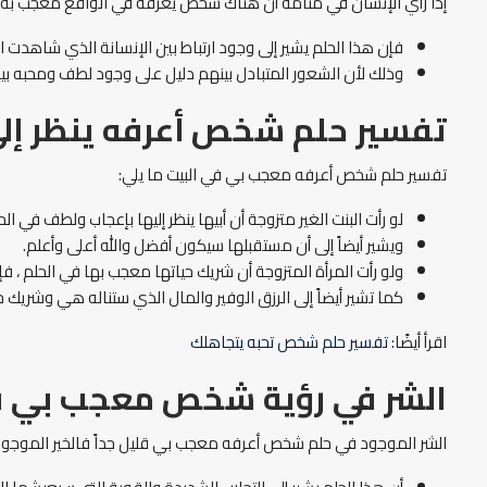
إذا رأي الإنسان في منامه أن هناك شخص يعرفه في الواقع معجب به وا
فإن هذا الحلم يشير إلى وجود ارتباط بين الإنسانة الذي شاهدت ا
وذلك لأن الشعور المتبادل بينهم دليل على وجود لطف ومحبه بين
تفسير حلم شخص أعرفه ينظر إليّ
تفسير حلم شخص أعرفه معجب بي في البيت ما يلي:
لو رأت البنت الغير متزوجة أن أبيها ينظر إليها بإعجاب ولطف في 
ويشير أيضاً إلى أن مستقبلها سيكون أفضل والله أعلى وأعلم.
ولو رأت المرأة المتزوجة أن شريك حياتها معجب بها في الحلم ، فإ
كما تشير أيضاً إلى الرزق الوفير والمال الذي ستناله هي وشريك حي
اقرأ أيضًا:
تفسير حلم شخص تحبه يتجاهلك
الشر في رؤية شخص معجب بي ف
الشر الموجود في حلم شخص أعرفه معجب بي قليل جداً فالخير الموجود ف