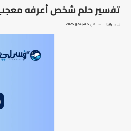
تفسير حلم شخص أعرفه معجب
في
5 سبتمبر 2025
تحرير:
راندا