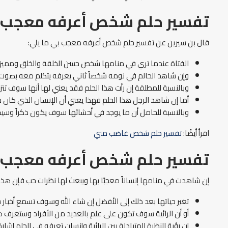
تفسير حلم شخص أعرفه معجب ب
قال بن سيرين عن تفسير حلم شخص أعرفه معجب بي ما يلي:
الفتاة عندما تري في منامها شخص حسن الخلقة والخلق ومميز وم
وإن شاهد الحالم في نومه شخصاً ثاني يعرفه يتكلم معه بصوت عال
وبالنسبة للمطلقة إن رأت هذا الحلم فقد يعني لها أنها سوف تت
أما إن شاهد الرجل هذا الحلم فهذا يعني أن الإنسان الذي كان معه
وبالنسبة للحامل أن ما يوجد في أحشائها سوف يكون ذكراً وسي
اقرأ أيضًا:
تفسير حلم شخص غاضب مني
تفسير حلم شخص أعرفه معجب بي
إن شاهدت في منامها إنساناً معجبًا بها ويبعث لها نظرات حب فإن هذا ا
تغير حياتها بعد ذلك إلى الأفضل إن شاء الله وسوف تسمع أخبار 
أو أن الرائية سوف تكون على علم بالعديد من الأفراد وستعرف هذ
إن رؤية النظرة المتبادلة بين الرائية وإنسان تعرفه في الحلم إشار