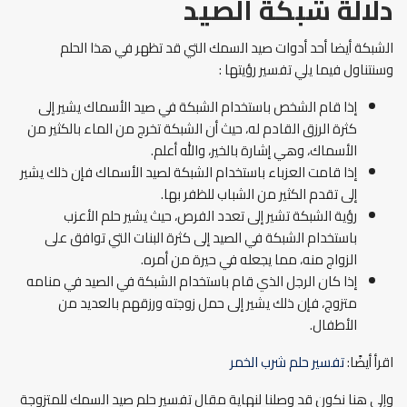
دلالة شبكة الصيد
الشبكة أيضا أحد أدوات صيد السمك التي قد تظهر في هذا الحلم
وسنتناول فيما يلي تفسير رؤيتها :
إذا قام الشخص باستخدام الشبكة في صيد الأسماك يشير إلى
كثرة الرزق القادم له، حيث أن الشبكة تخرج من الماء بالكثير من
الأسماك، وهي إشارة بالخير، والله أعلم.
إذا قامت العزباء باستخدام الشبكة لصيد الأسماك فإن ذلك يشير
إلى تقدم الكثير من الشباب للظفر بها.
رؤية الشبكة تشير إلى تعدد الفرص، حيث يشير حلم الأعزب
باستخدام الشبكة في الصيد إلى كثرة البنات التي توافق على
الزواج منه، مما يجعله في حيرة من أمره.
إذا كان الرجل الذي قام باستخدام الشبكة في الصيد في منامه
متزوج، فإن ذلك يشير إلى حمل زوجته ورزقهم بالعديد من
الأطفال.
اقرأ أيضًا:
تفسير حلم شرب الخمر
وإلى هنا نكون قد وصلنا لنهاية مقال تفسير حلم صيد السمك للمتزوجة