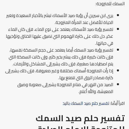
السمك للمتزوجة:
يرى ابن سيرين أن رؤية صيد الأسماك تبشر بالأخبار السعيدة وتغير
الحياة للأفضل عند المرأة المتزوجة.
تفسير رؤية صيد الأسماك يعتمد على نوع الماء، فإن كان الماء
عكر، دل ذلك على كثرة الهموم التي تضيق عليها الخناق وتؤذيها
في حياتها.
تفسير رؤية صيد السمك أيضا يعتمد على حجم السمكة نفسها،
فإن كانت كبيرة فإن ذلك يبشر بخير كثير، وإن كانت السمكة التي
يتم اصطيادها صغيرة، فإن ذلك يشير إلى المشاكل والأزمات.
إذا رأت المتزوجة أسماك مختلفة وغير معروفة، فإن ذلك يشير إلى
كثرة مصادر الرزق التي تتمتع بها.
الصيد من النهر في منام المتزوجة يشير إلى صعوبة وضيق
المعيشة، والله أعلم.
اقرأ أيضًا:
تفسير حلم صيد السمك باليد
تفسير حلم صيد السمك