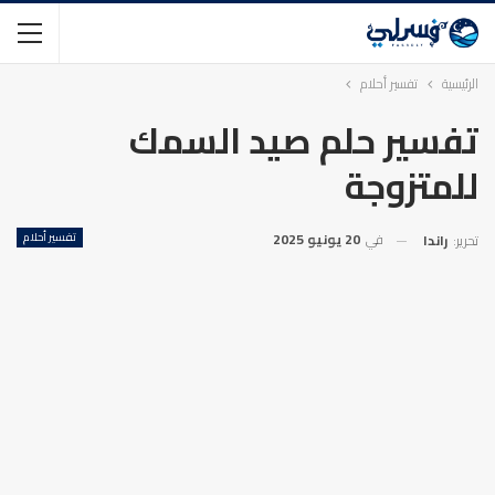
الرئيسية
تفسير أحلام
تفسير حلم صيد السمك
للمتزوجة
في
20 يونيو 2025
تفسير أحلام
تحرير:
راندا