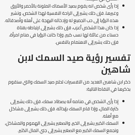
إذا رأى شخص انه يقوم بصيد الأسماك الملونة بالأحمر والأزرق
وغيرها، فإن ذلك يشير إلى الراحة النفسية لهذا الشخص، وتشير
هذه الرؤيا إلى حب الجميع له وإدخاله البهجة على أهله وأصدقائه.
إذا كان هذا الشخص أعزب، فإن ذلك يشير إلى ارتباطه بفتاة
حسناء من عائلة لها نسب كبير، وإذا كانت الرؤيا في منام امرأة،
فإن ذلك يشير إلى الاهتمام بالنفس.
تفسير رؤية صيد السمك لابن
شاهين
ذكر ابن شاهين العديد من التفسيرات لحلم صيد السمك والتي سنقوم
بذكرها في النقاط التالية:
إذا رأى الشخص في منامه أنه يصطاد سمك، فإن ذلك يشير إلى
كثرة المال، وإذا قام السمك بإيذائه، فإن ذلك يشير إلى مشاكل
مع أهله.
السمك الكبير يشير إلى الخير، والصغير يشير إلى الهموم والمشاكل،
وتجمع السمك الكبير مع الصغير يشير إلى جني المال الكثير.