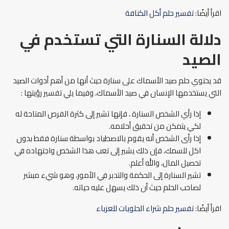
اقرأ أيضًا:
تفسير حلم أكل الكنافة
دلالة السنارة التي تستخدم في
الصيد
قد يحتوي حلم صيد الأسماك على سنارة حيث أنها من أهم أدوات الصيد
التي يستخدمها الإنسان في صيد الأسماك، وفيما يلي تفسير رؤيتها :
إذا رأي الشخص السنارة ، فإنها تشير إلى كثرة الفرص المتاحة له
لكي يتمكن من تحقيق أحلامه.
إذا رأى الشخص أنه يقوم بالاصطياد بواسطة سنارة فقط بدون
اكل للسمك، فإن ذلك يشير إلى تعب هذا الشخص واجتهاده في
تحصيل المال، والله أعلم.
تشير السنارة إلى الحكمة والتدبر في الأمور، وهو شيء مبشر
لصاحب الحلم حيث أن ذلك يسهل عليه حياته.
اقرأ أيضًا:
تفسير حلم شراء الحلويات للعزباء