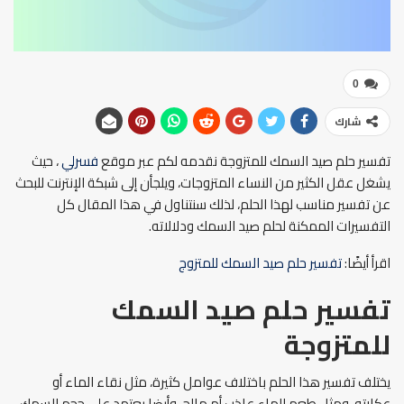
0
شارك
تفسير حلم صيد السمك للمتزوجة نقدمه لكم عبر موقع
فسرلي
، حيث
يشغل عقل الكثير من النساء المتزوجات، ويلجأن إلى شبكة الإنترنت للبحث
عن تفسير مناسب لهذا الحلم، لذلك سنتناول في هذا المقال كل
التفسيرات الممكنة لحلم صيد السمك ودلالاته.
اقرأ أيضًا:
تفسير حلم صيد السمك للمتزوج
تفسير حلم صيد السمك
للمتزوجة
يختلف تفسير هذا الحلم باختلاف عوامل كثيرة، مثل نقاء الماء أو
عكارته، ومثل طعم الماء عاذب أم مالح، وأيضا يعتمد على حجم السمك