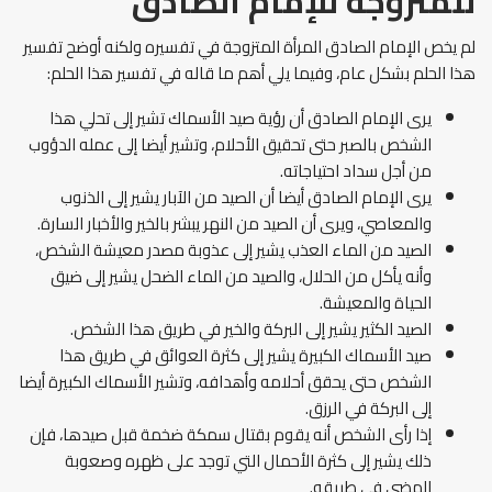
للمتزوجة للإمام الصادق
لم يخص الإمام الصادق المرأة المتزوجة في تفسيره ولكنه أوضح تفسير
هذا الحلم بشكل عام، وفيما يلي أهم ما قاله في تفسير هذا الحلم:
يرى الإمام الصادق أن رؤية صيد الأسماك تشير إلى تحلي هذا
الشخص بالصبر حتى تحقيق الأحلام، وتشير أيضا إلى عمله الدؤوب
من أجل سداد احتياجاته.
يرى الإمام الصادق أيضا أن الصيد من الآبار يشير إلى الذنوب
والمعاصي، ويرى أن الصيد من النهر يبشر بالخير والأخبار السارة.
الصيد من الماء العذب يشير إلى عذوبة مصدر معيشة الشخص،
وأنه يأكل من الحلال، والصيد من الماء الضحل يشير إلى ضيق
الحياة والمعيشة.
الصيد الكثير يشير إلى البركة والخير في طريق هذا الشخص.
صيد الأسماك الكبيرة يشير إلى كثرة العوائق في طريق هذا
الشخص حتى يحقق أحلامه وأهدافه، وتشير الأسماك الكبيرة أيضا
إلى البركة في الرزق.
إذا رأى الشخص أنه يقوم بقتال سمكة ضخمة قبل صيدها، فإن
ذلك يشير إلى كثرة الأحمال التي توجد على ظهره وصعوبة
المضي في طريقه.