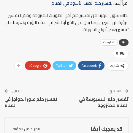
اقرأ أيضا:
تفسير حلم العنب الأسود في المنام
بذلك نكون انتهينا من تفسير حلم أكل الحلويات للمتزوجة وذكرنا تفسير
الرؤية لابن سيرين وما يدل على الخير أو الشر في هذه الرؤية وتعرفنا على
تفسير بعض أنواع الحلويات.
الحلويات
0
Google+
Twitter
Facebook
شارك
السابق
التالي
تفسير حلم البسبوسة في
تفسير حلم عبور الحواجز في
المنام للمتزوجة
المنام
قد يعجبك أيضًا
المزيد من المؤلف