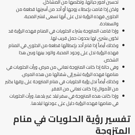
تحسين أمور حياتها، وتخلصها من المشاكل.
ولكن إذا قامت بإعطاء زوجها أو أحد من أسرتها قطعة من
الحلوى فهذه الرؤية تدل على أنها تسعى لنشر المحبة،
والسعادة.
وإذا قامت المتزوجة بشراء الحلويات في المنام فهذه الرؤية قد
تكون بشرى لها بحدوث حمل قريب لها.
وكذلك أيضاً إذا قام أحد بإعطائها قطعة من الحلوى في المنام
فهذه الرؤية تدل على وجود المحبة، والود بينها وبين هذا
الشخص.
وفي حالة إذا كانت المتزوجة تعاني من مرض، ورأت الحلويات في
منامها فهذه الرؤية تشير إلى شفائها من هذه المرض.
وكذلك أيضاً تدل رؤية الحلويات في منام المتزوجة على رزقها بكثير
من الأموال إذا كانت تعاني من الفقر.
وإذا كانت هذه المتزوجة في سفر لبلد غير بلدها، ورأت الحلويات
في منامها فهذه الرؤية دليل على عودتها لبلدها.
تفسير رؤية الحلويات في منام
المتزوجة