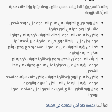
يختلف تفسير رؤية الحلويات بحسب حالتها، وصلاحيتها وإذا كانت هدية
للمرأة المتزوجة:
تدل رؤية توزيع الحلويات في منام المتزوجة على عودة شخص
غائب لها، ونجاحها في أمور حياتها.
ولكن إذا قامت المتزوجة بإعطاء الحلويات كهدية لمن حولها
فهذا يدل على الترابط القوي في علاقاتها، وبين أصدقائها.
كما تدل رؤية الحلويات على علاقتها المستقرة مع زوجها، وأنها
تفكر بطريقة إيجابية.
إذا رأت المتزوجة أن شخص يقوم بإعطائها حلويات كهدية لها
فهذه الرؤية تدل على حصولها على منافع، وخيرات من هذا
الشخص.
ولكن إذا قام الزوج بإعطائها حلويات، ولكن كانت سيئة، وفاسدة
فهذه الرؤية إشارة على المشاكل الأسرية، والزوجية.
وتدل رؤية الحلويات التي انتهت صلاحيتها على فساد علاقتها
بزوجها.
اقرأ أيضا:
تفسير حلم أكل الكنافة في المنام