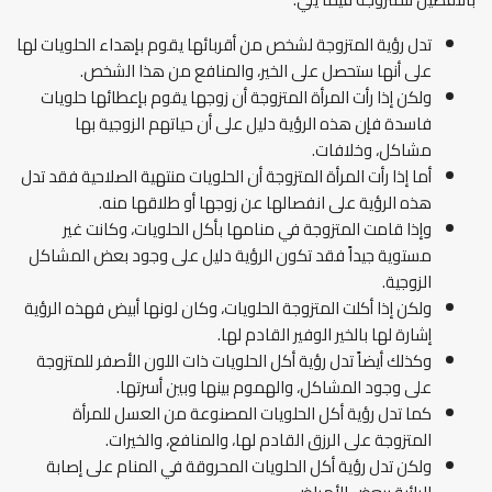
تدل رؤية المتزوجة لشخص من أقربائها يقوم بإهداء الحلويات لها
على أنها ستحصل على الخير، والمنافع من هذا الشخص.
ولكن إذا رأت المرأة المتزوجة أن زوجها يقوم بإعطائها حلويات
فاسدة فإن هذه الرؤية دليل على أن حياتهم الزوجية بها
مشاكل، وخلافات.
أما إذا رأت المرأة المتزوجة أن الحلويات منتهية الصلاحية فقد تدل
هذه الرؤية على انفصالها عن زوجها أو طلاقها منه.
وإذا قامت المتزوجة في منامها بأكل الحلويات، وكانت غير
مستوية جيداً فقد تكون الرؤية دليل على وجود بعض المشاكل
الزوجية.
ولكن إذا أكلت المتزوجة الحلويات، وكان لونها أبيض فهذه الرؤية
إشارة لها بالخير الوفير القادم لها.
وكذلك أيضاً تدل رؤية أكل الحلويات ذات اللون الأصفر للمتزوجة
على وجود المشاكل، والهموم بينها وبين أسرتها.
كما تدل رؤية أكل الحلويات المصنوعة من العسل للمرأة
المتزوجة على الرزق القادم لها، والمنافع، والخيرات.
ولكن تدل رؤية أكل الحلويات المحروقة في المنام على إصابة