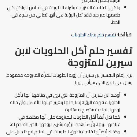
الرائية ببعض الأمراض.
ولكن إذا قامت المتزوجة بشراء الحلويات في منامها، ولكن كان
طعمها غير جيد فقد تدل الرؤية على أنها تعاني من سوء في
الحظ.
اقرأ أيضا:
تفسير حلم شراء الحلويات
تفسير حلم أكل الحلويات لابن
سيرين للمتزوجة
يرى إمام التفسير ابن سيرين أن رؤية الحلويات للمرأة المتزوجة محمودة،
وتدل على الخير الذي سيأتي إليها:
أوضح ابن سيرين أن المتزوجة التي ترى في منامها أنها تأكل
الحلويات فهذه الرؤية إشارة لها بتغيير حياتها للأفضل وأن حالة
زوجها المادية ستصبح مستقرة.
كما تدل أيضاً أكل الحلويات للمتزوجة على أنها مخلصة في
عبادتها لربها، وأيضاً هذه الرؤية بشرى لزوجها بالخير القادم له.
وكذلك أيضاً إذا قامت بتذوق الحلويات في المنام فهذا دليل على