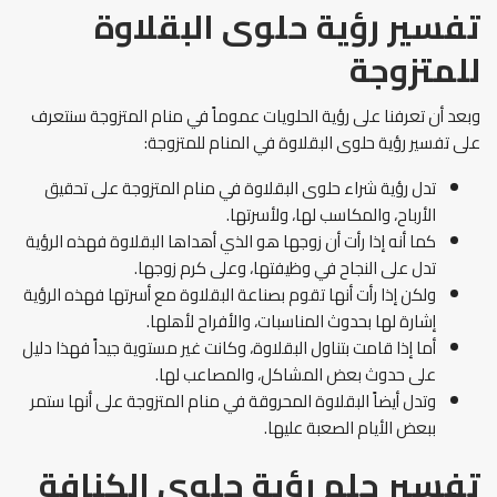
تفسير رؤية حلوى البقلاوة
للمتزوجة
وبعد أن تعرفنا على رؤية الحلويات عموماً في منام المتزوجة سنتعرف
على تفسير رؤية حلوى البقلاوة في المنام للمتزوجة:
تدل رؤية شراء حلوى البقلاوة في منام المتزوجة على تحقيق
الأرباح، والمكاسب لها، ولأسرتها.
كما أنه إذا رأت أن زوجها هو الذي أهداها البقلاوة فهذه الرؤية
تدل على النجاح في وظيفتها، وعلى كرم زوجها.
ولكن إذا رأت أنها تقوم بصناعة البقلاوة مع أسرتها فهذه الرؤية
إشارة لها بحدوث المناسبات، والأفراح لأهلها.
أما إذا قامت بتناول البقلاوة، وكانت غير مستوية جيداً فهذا دليل
على حدوث بعض المشاكل، والمصاعب لها.
وتدل أيضاً البقلاوة المحروقة في منام المتزوجة على أنها ستمر
ببعض الأيام الصعبة عليها.
تفسير حلم رؤية حلوى الكنافة