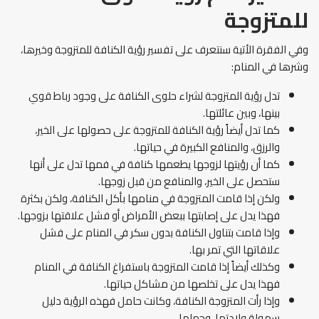
للمتزوجة
وفي الفقرة الأتية سنتعرف على تفسير رؤية الكنافة للمتزوجة وخيرها،
وشرها في المنام:
تدل رؤية المتزوجة لشراء حلوى الكنافة على وجود رباط قوي
بينها، وبين عائلتها.
كما تدل أيضاً رؤية الكنافة للمتزوجة على حصولها على الخير،
والرزق، والمنافع الكبيرة في حياتها.
كما أن رؤيتها لزوجها يطعمها كنافة في فمها تدل على أنها
ستحصل على الخير، والمنافع من قبل زوجها.
ولكن إذا قامت المتزوجة في منامها بأكل الكنافة، ولكن بكثرة
فهذا يدل على إصابتها ببعض الأمراض أو فشل علاقتها بزوجها.
وإذا قامت بتناول الكنافة بدون سكر في المنام على فشل
علاقاتها التي تمر بها.
وكذلك أيضاً إذا قامت المتزوجة باستفراغ الكنافة في المنام
فهذا يدل على تخلصها من مشاكل حياتها.
وإذا رأت المتزوجة الكنافة، وكانت حامل فهذه الرؤية دليل
سهولة ولادتها، وحملها.