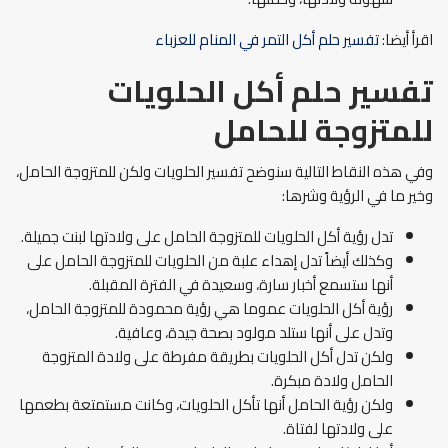
اقرأ أيضا:
تفسير حلم أكل التمر في المنام للعزباء
تفسير حلم أكل الحلويات
للمتزوجة للحامل
وفي هذه النقاط التالية سنوضح تفسير الحلويات ولكن للمتزوجة الحامل،
وخير ما في الرؤية وشرها:
تدل رؤية أكل الحلويات للمتزوجة الحامل على ولادتها لبنت جميلة.
وكذلك أيضاً تدل إهداء علبة من الحلويات للمتزوجة الحامل على
أنها ستسمع أخبار سارة، وسعيدة في الفترة المقبلة.
رؤية أكل الحلويات عموما هي رؤية محمودة للمتزوجة الحامل،
وتدل على أنها ستلد مولود بصحة جيدة، وعافية.
ولكن تدل أكل الحلويات بطريقة مفرطة على ولادة المتزوجة
الحامل ولادة مبكرة.
ولكن رؤية الحامل أنها تأكل الحلويات، وكانت مستمتعة بطعمها
على ولادتها لفتاة.