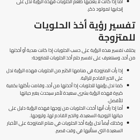
أما إذا كانت لا يعجبها طعم الحلويات فهذه الرؤية تدل على
إنجابها لمولود ذكر.
تفسير رؤية أخذ الحلويات
للمتزوجة
يختلف تفسير هذه الرؤية على حسب الحلويات إذا كانت هدية أو أخذتها
من أحد، وسنتعرف على تفسير حلم أخذ الحلويات للمتزوجة:
إذا رأت المتزوجة في منامها الكثير من الحلويات فهذه الرؤية تدل
على الخير القادم للرائية.
كما تدل رؤيتها للحلويات إذا أخذتها من أحد، وقامت بأكلها بكمية
كبيرة فهذه الرؤية بشرى سعيدة لأمر سيحدث يغير حياتها
للأفضل.
أما إذا رأت أنها أخذت الحلويات من زوجها فهذه الرؤية دليل على
حياتها الزوجية السعيدة، والخير القادم لها، ولزوجها.
وكذلك أيضاً تدل رؤية أخذ الحلويات في منام المتزوجة على الأخبار
السعيدة التي ستأتيها في وقت قصير.