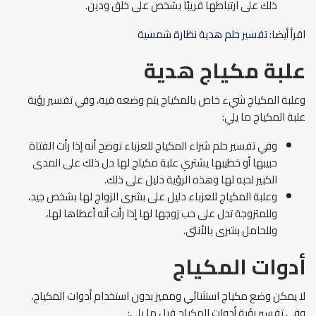
ذلك على ارتباطها قريبًا بشخص على خلق ودين.
اقرأ أيضا:
تفسير حلم هدية نظارة شمسية
علبة مكياج هدية
وعلبة المكياج شيء خاص بالمكياج يتم وضعه فيه، وفي تفسير رؤية
علبة المكياج ما يلي:
وفي تفسير حلم شراء المكياج للعزباء نوضح أنه إذا رأت الفتاة
حبيبها أو خطيبها يشتري علبة مكياج لها دل ذلك على المدى
الكبير لحبه لها وهذه الرؤية دليل على ذلك.
وعلبة المكياج للعزباء دليل على بشرى الزواج لها بشخص جيد،
وللمتزوجة تدل على حب زوجها لها إذا رأت أنه أعطاها لها،
وللحامل بشرى بالأنثى.
أدوات المكياج
لا يمكن وضع مكياج استثنائي ومميز بدون استخدام أدوات المكياج،
وفي تفسير رؤية أدوات المكياج قيل ما يلي: