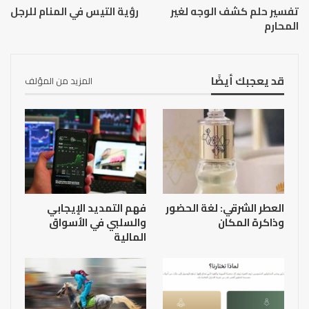
تفسير حلم كشف الوجه لغير
رؤية التيس في المنام للرجل
المحارم
قد يعجبك أيضًا
المزيد من المؤلف
العطر الشرقي: لغة الحضور
فهم التمديد الإيجابي
وذاكرة المكان
والسلبي في الأسواق
المالية