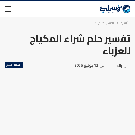
الرئيسية
تفسير أحلام
تفسير حلم شراء المكياج
للعزباء
في
12 يوليو 2025
تفسير أحلام
تحرير:
راندا