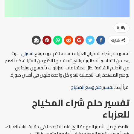
0
شارك
تفسير حلم شراء المكياج للعزباء نقدمه لكم عبر موقع
فسرلي
، حيث
يعد من التفاسير المطلوبة والتي تبحث عنها الكثير من الفتيات، كما تعتبر
من الأحلام الشائعة نظرًا لاهتمامات العزباوات بأنفسهن ويلجئون
لوضع المستحضرات التجميلية لتبدو كل واحدة منهن في أحسن صورة.
اقرأ أيضا:
تفسير حلم وضع المكياج
تفسير حلم شراء المكياج
للعزباء
والمكياج من الأمور المهمة التي قلما لا تجدها في حقيبة البنت العزباء،
كما أنه من الأمور المحمودة في أحلامها ويُفسر كالآتي: