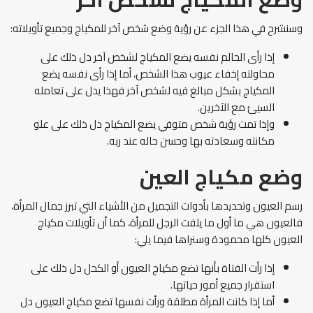
وسنشرح في هذا الجزء عن رؤية وضع شخص آخر للمكياج وجميع تأويلاته:
إذا رأى الحالم نفسه يضع المكياج لشخص آخر دل ذلك على
محاولته إخفاء عيوب هذا الشخص، أما إذا رأى نفسه يضع
المكياج بشكل مبالغ فيه لشخص آخر فهذا يدل على تعامله
السيئ مع الآخرين.
وإذا تمت رؤية شخص متوفي يضع المكياج دل ذلك على علو
مكانته وسعادته بها وحسن حاله عند ربه.
وضع مكياج العين
رسم العيون وتحديدها بأدوات التجميل من الأشياء التي تبرز جمال المرأة،
فالعيون هي ما أول ما يلفت الرجل للمرأة، كما أن تأويلات مكياج
العيون كلها محمودة وسنراها فيما يلي:
إذا رأت الفتاة بأنها تضع مكياج العيون أو الكحل دل ذلك على
استقرار جميع أمور حياتها.
أما إذا كانت المرأة مطلقة ورأت نفسها تضع مكياج العيون دل