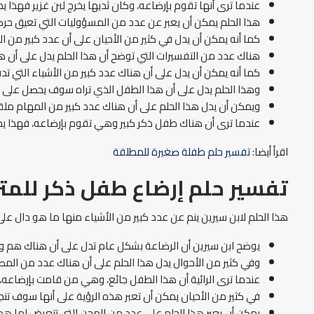
عندما ترى أنها تقوم بإرضاعه، وكان ثديها يخرج لبن غزير فهذا 
هذا الحلم يمكن أن يعبر عن عدد من المسؤوليات التي تعيق حرك
كما أنه يمكن أن يدل في كثير من الأحيان على أن عدد كبير من ا
هناك عدد من التفسيرات التي توضح أن هذا الحلم يدل على أن
كما أنه يمكن أن يدل على أن هناك عدد كبير من الأشياء التي 
وهذا الحلم يدل على أن هذا الطفل الذي تراه سوف يحصل على نفع
ويمكن أن يدل هذا الحلم على أن هناك عدد كبير من المهام ملق
عندما ترى أن هناك طفل ذكر كبير وهي تقوم بإرضاعه، فهذا يد
اقرأ أيضا:
تفسير حلم طفلة صغيرة للمطلقة
تفسير حلم إرضاع طفل ذكر للمتز
هذا الحلم لابن سيرين ينم عن عدد كبير من الأشياء منها ما هو دال عل
يوضح ابن سيرين أن الرضاعة بشكل عام تدل على أن هناك هم وح
وفي كثير من الأحوال يدل هذا الحلم على أن هناك عدد من المصا
عندما ترى الرائية أن هذا الطفل جائع، وهي من قامت بإرضاعه،
في كثير من الأحيان يمكن أن تعبر هذه الرؤية على أنها سوف تن
يمكن أن يعبر هذا الحلم على عدد من المحن التي تتعرض لها ه