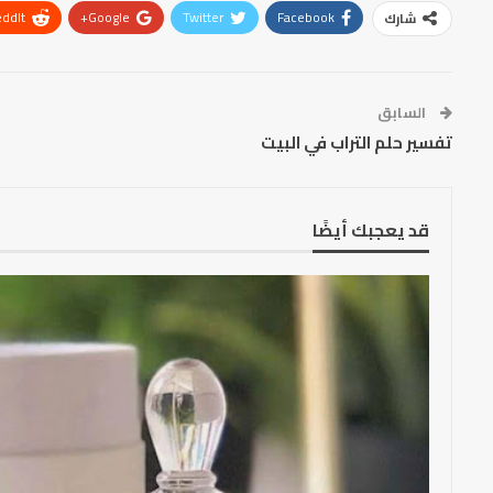
ddIt
Google+
Twitter
Facebook
شارك
السابق
تفسير حلم التراب في البيت
قد يعجبك أيضًا