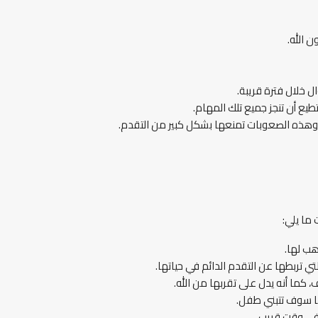
 الله.
 خلال فترة قريبة.
ع أن تنجز جميع تلك المهام.
 وهذه الصعوبات تمنعها بشكل كبير من التقدم.
ما يلي:
هب لها.
 تربطها عن التقدم الدائم في حياتها.
ما أنه يدل على تقربها من الله.
ها سوف تتبني طفل.
في وقت قريب.