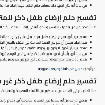
في حالة أنه كان لديها ولد مسافر خارج البلاد، فهذا الحلم يدل 
تفسير حلم إرضاع طفل ذكر للمت
هناك عدد كبير من فقهاء التفسير وضحوا أنه في الغالب هذه الرؤية لا تنم
عندما ترى أنها تقوم بإرضاع طفل فهذا يدل على أن الولادة ال
هذا الحلم يمكن أن ينم عن الرغبة العارمة في اللقاء بالجنين الخا
عندما ترى أن ثديها لا يخرج لبن بدرجة كافية، فهذا يدل على أنها ت
في حالة أنها رأت أن ثديها يخرج كمية كبيرة من اللبن الوفير، فهذ
هذه الرؤية تعتبر من الرؤية المبشرة والتي تنم عن خير وفير قادم
اقرأ أيضا:
تفسير حلم طفلة رضيعة للمتزوجة
تفسير حلم إرضاع طفل ذكر غير 
هذا الحلم ينم في الغالب عن عدد كبير من الأشياء السعيدة والمفيدة،
يوضح ابن سيرين أنه عندما ترى السيدة المتزوجة أنها تقوم بإرضا