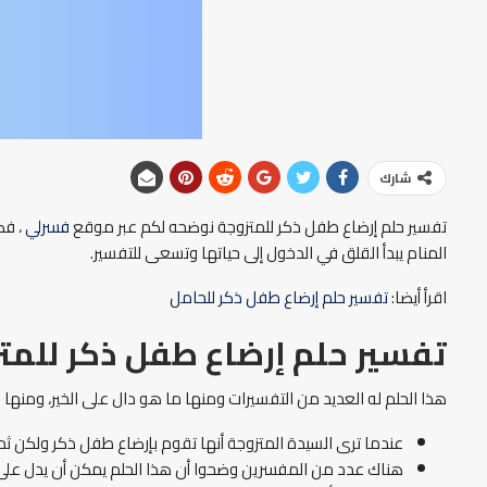
شارك
تفسير حلم إرضاع طفل ذكر للمتزوجة نوضحه لكم عبر موقع
فسرلي
، فك
المنام يبدأ القلق في الدخول إلى حياتها وتسعى للتفسير.
اقرأ أيضا:
تفسير حلم إرضاع طفل ذكر للحامل
تفسير حلم إرضاع طفل ذكر للمت
هذا الحلم له العديد من التفسيرات ومنها ما هو دال على الخير، ومن
عندما ترى السيدة المتزوجة أنها تقوم بإرضاع طفل ذكر ولكن ثدي
هناك عدد من المفسرين وضحوا أن هذا الحلم يمكن أن يدل على