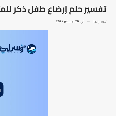
تفسير حلم إرضاع طفل ذكر للمت
في
26 ديسمبر 2024
تحرير:
راندا