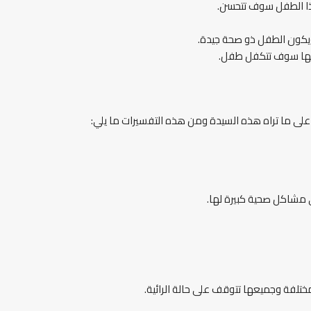
ذا الطفل سوف تتحسن.
ويكون الطفل ذو صحة جيدة.
 أنها سوف تتكفل طفل.
لى ما تراه هذه السيدة ومن هذه التفسيرات ما يلي:
ي مشاكل صحية كبيرة لها.
مختلفة وجميعها تتوقف على حالة الرائية.