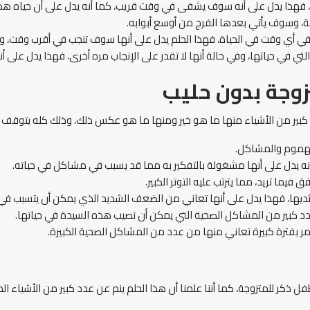
 فهذا يدل على أنه سوف يشفى في وقت قريب، كما أنه يدل على أن حياه ه
مة، وسوف يأتي بعدها الفرج من أوسع أبوابه.
ب في أي وقت في الحياة، فهذا الحلم يدل على أنها سوف تنجب في أقرب وقت، 
تي في حياتها، وفي حالة أنها لا تقدر على الإنجاب مره أخرى، فهذا يدل على
زوجة بدون حليب
كبير من الأشياء منها ما هو خير ومنها ما هو عكس ذلك، وذلك كله يتوقف ع
لهموم والمشاكل.
ا أنه يدل على أنها مشغولة بالتفكير به مما قد يسبب في مشاكل في حياته.
يما تريد، مما يترتب عليه التوتر الكبير.
 ثديها، فهذا يدل على أنها تعاني من الضعف الشديد الذي يمكن أن يتسبب ف
د كبير من المشاكل الصحية التي يمكن أن تصيب هذه السيدة في حياتها.
ر بفترة كبيرة تعاني منها من عدد من المشاكل الصحية الكبيرة.
ذكر للمتزوجة، كما أننا علمنا أن هذا الحلم ينم عن عدد كبير من الأشياء ال