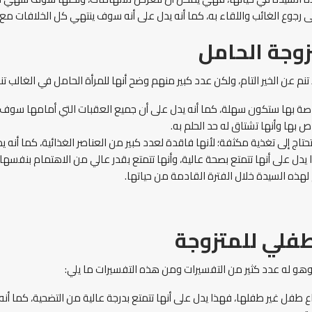
على رجوع الغائب واللقاء به، كما أنه يدل على أنه سوف ينتهي كل الخلافات مع
زوجة الحامل
 عن الخير التام، ولكن عدد كبير منهم وضح أنها للمرأة الحامل في الغالب تنم 
خاصة بها ستكون سهلة، كما أنه يدل على أن جميع العقبات التي أمامها سوف 
ص بها وأنها تشتاق له حد الحلم به.
حتاج إلى تغذية مكثفة؛ لأنها فاقدة لعدد كبير من العناصر الغذائية، كما أنه يد
ا يدل على أنها تتمتع بصحة عالية، وأنها تتمتع بقدر عالي من الاهتمام بنفسها.
 لهذه السيدة خلال الفترة القادمة من حياتها.
طفلي للمتزوجة
 وهو له عدد كثير من التفسيرات ومن هذه التفسيرات ما يلي:
ع طفل غير طفلها، فهذا يدل على أنها تتمتع بدرجة عالية من التضحية، كما أنه