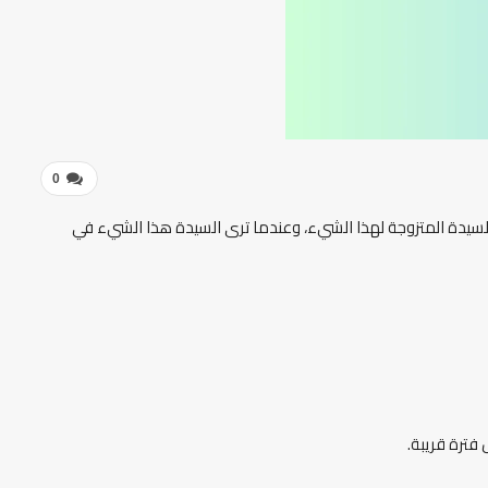
0
لسيدة المتزوجة لهذا الشيء، وعندما ترى السيدة هذا الشيء في
فترة قريبة.