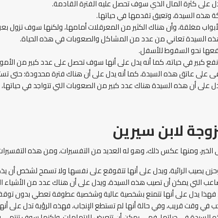
يدل على كثرة المال الذي سوف تحصل عليه الفترة القادمة.
ة هذه السيدة، وتعيق تقدمها في حياتها.
لأبواب مغلقة، وأن هناك الكثير من المعرقلات أمامها، ولكنها سوف تزول بعون
 هذه السيدة تعاني من عدد من المشاكل والصعوبات في هذه الحياة.
تدفعها نحو السقوط للأسفل.
 كبير في حياته، كما أنه يدل على أنها سوف تحصل على عدد كبير من الأموال
ى على عاتق هذه السيدة، كما أنه يدل على أن هناك فترة محدودة؛ حتى تستطي
ل على أن هذه السيدة هناك عدد كبير من الصعوبات التي تتواجد في حياتها،
وجة لابن سيرين
ى الخير، ومنها عكس ذلك، وهو له العديد من التفسيرات، ومن هذه التفسيرات 
زن يصيب الرائية، ويدل على أنها تتقوقع على نفسها ولا تسمح لشخص أن يذ
عب التي يمكن أن تصيب هذه السيدة، ويدل على أن هناك عدد من الأشياء التي
 فهذا يدل على أنها تتمتع بشخصية عالية وشخصية عطوفة تعطي بدون توقف، ك
جب في وقت قريب، وفي حالة أنها لم تستطع الإنجاب، فهذه الرؤية تدل على أن
ذه السيدة في حياتها، فهي يمكن أن تتعرض للاتهامات، ولكنها سوف تنتهي 