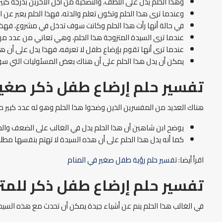
وهذا الحلم يدل على اللطف، والتضحية من أجل الأخرين بدرجة كبير
وعندما ترى هذا الحلم وتكون تعلم والدته، فهذا الحلم يعبر عن 
في حالة أنها رأت هذا الحلم وكانت سوف تدخل في مشروع، فهذا
عندما ترى السيدة المتزوجة هذا الحلم، وهي تعاني من عدد م
عندما ترى أنها تقوم بإرضاع طفل لا تعرفه، فهذا يدل على أن
يمكن أن يدل هذا الحلم على أن هناك بعض المسئوليات التي سو
تفسير حلم إرضاع طفل ذكر صغير
هناك العديد من المفسرين الذين وضحوا هذا الحلم وهو له عدد كبير م
يوضح ابن شاهين أن هذا الحلم يدل في الغالب على الضعف والح
كما أنه يدل هذا الحلم على أن هذه السيدة لا تهتم بنفسها مطلق
اقرأ أيضا:
تفسير حلم رؤية طفل صغير في المنام
تفسير حلم إرضاع طفل ذكر للمتز
في الغالب هذا الحلم ينم عن أشياء جيدة يمكن أن تحدث مع هذه السيدة 