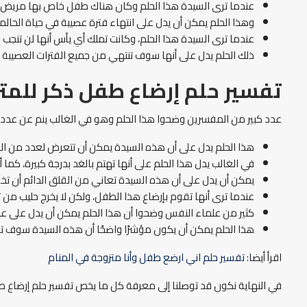
عندما ترى السيدة هذا الحلم وكان هناك طفل خاص بها مريض،
وهذا الحلم يمكن أن يدل على انتهاء فترة عصيبة في حياة الحال
عندما ترى السيدة هذا الحلم، وكانت تملك أي يأس أنها لن تنج
ذلك الحلم يدل على أنها سوف تنتهي من جميع الفترات العصيبة ال
تفسير حلم إرضاع طفل ذكر للمت
عدد كبير من المفسرين وضحوا هذا الحلم وهو في الغالب ينم عن عدد 
هذا الحلم يدل على أن هذه السيدة يمكن أن تتعرض لعدد من ا
في الغالب يدل هذا الحلم على أنها تهتم بالغد بدرجة كبيرة، كم
يمكن أن يدل على أن هذه السيدة تعاني من القلق الدائم أن تخفق ف
عندما ترى أنها تقوم بإرضاع هذا الطفل، ولكن لا يخرج حليب من
كثير من علماء النفس وضحوا أن هذا الحلم يمكن أن يدل على عد
هذا الحلم يمكن أن يكون مؤشرًا واضحًا أن هذه السيدة سوف تم
اقرأ أيضا:
تفسير حلم اني ارضع طفل وأنا متزوجة في المنام
في النهاية نكون قد توصلنا إلى معرفة كل ما يخص تفسير حلم إرضاع طفل 