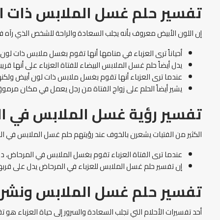
تفسير حلم غسل الملابس ذات الل
إن اللون الأبيض معروف بأنه يجلب السعادة والراحة للشخص الذي رآه في 
أحياناً ترى العزباء في منامها أنها تقوم بغسل ملابس ذات لون أب
يدل أيضاً حلم غسل الملابس البيضاء للفتاة العزباء على أنها قريبة
عندما ترى العزباء أنها تقوم بغسل ملابس ذات لون أبيض ولكنه
يشير أيضاً الحلم على زواج الفتاة من رجل يعمل في مكان مرموق،
تفسير رؤية غسل الملابس في ال
الكثير من الفتيات يشعرن بالخوف عند رؤيتهم حلم غسل الملابس في الم
عندما ترى الفتاة العزباء تقوم بغسل الملابس في المرحاض، د
إن تفسير حلم غسل الملابس للعزباء في المرحاض يدل على قربها 
تفسير حلم غسل الملابس ونشرها
أحد تفسيرات الأحلام التي تجلب السعادة والسرور إلى حياة العزباء هو 