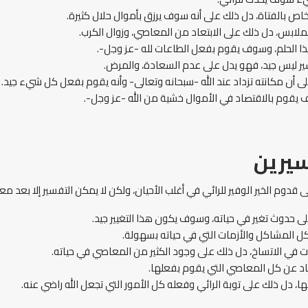
ص بالفتاة، دل ذلك على أنه سوف يرزق بأموال حلال كثيرة.
لملابس، دل ذلك على الابتعاد من المعاصي، وزوال الكرب.
ه هذا الحلم، وسوف يقوم بفعل الطاعات لله -عز وجل-.
ير ليس جيد، فهو يدل على عدم السعادة، والمرض.
ن مكانته تزداد عند الله -سبحانه وتعالى- وأنه يقوم بفعل كل شيء جيد.
سوف يقوم بالاقتصاد في الأموال خشية من الله -عز وجل-.
سيرين
قدوم الخير الوفير للرائي في أغلب الأحيان، ولكن لا يمكن التفسير إلا بعد م
حدوث تغير في حياته، وسوف يكون هذا التغيير جيد.
كل المشاكل والأزمات التي في حياته بسهولة.
ت في الاتساخ، دل ذلك على وجود الكثير من المعاصي في حياته.
تعاد عن كل المعاصي التي يقوم بفعلها.
، دل ذلك على توبة الرائي وفعله كل الأمور التي تجعل الله راضي عنه.