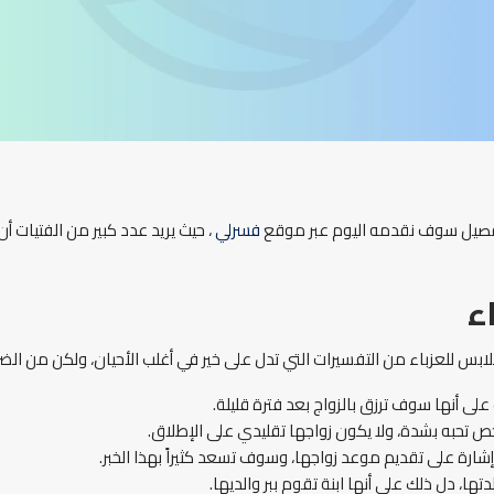
لتفصيل سوف نقدمه اليوم عبر موقع
فسرلي
، حيث يريد عدد كبير من الفتيات أ
ء
لابس للعزباء من التفسيرات التي تدل على خير في أغلب الأحيان، ولكن من الض
ى أنها سوف ترزق بالزواج بعد فترة قليلة.
 تحبه بشدة، ولا يكون زواجها تقليدي على الإطلاق.
شارة على تقديم موعد زواجها، وسوف تسعد كثيراً بهذا الخبر.
ا، دل ذلك على أنها ابنة تقوم ببر والديها.