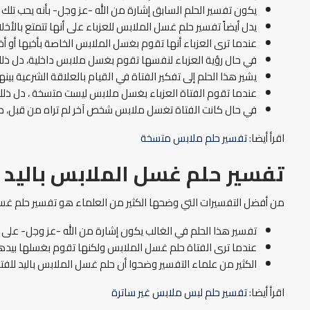
يكون تفسير الحلم السابق إشارة من الله -عز وجل- بأنه يحب تلك ا
يدل أيضاً تفسير حلم غسل الملابس للعزباء على أنها تتمتع بالأ
عندما ترى العزباء أنها تقوم بغسل الملابس الخاصة بأخيها أو أ
في حال رؤية العزباء لنفسها تقوم بغسل ملابس داخلية، دل ذلك 
يشير هذا الحلم إلى تفكير الفتاة في القيام بالعلاقة الشرعية بي
عندما تقوم الفتاة العزباء بغسل ملابس ليست متسخة ، دل ذلك
في حال كانت الفتاة تغسل ملابس شخص آخر لم تراه من قبل، دل 
اقرأ أيضا:
تفسير حلم ملابس متسخة
تفسير حلم غسل الملابس باليد ل
من أفضل التفسيرات التي وضحها الكثير من العلماء هو تفسير حلم غسل ا
تفسير هذا الحلم في الغالب يكون إشارة من الله -عز وجل- على
عندما ترى الفتاة حلم غسل الملابس ولكنها تقوم بغسلها بيدها،
الكثير من علماء التفسير وضحوا أن حلم غسل الملابس باليد للفتاة 
اقرأ أيضا:
تفسير حلم لبس ملابس غير ساترة