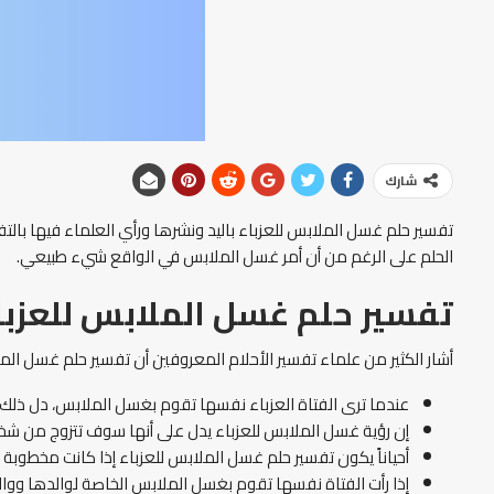
شارك
تفسير حلم غسل الملابس للعزباء باليد ونشرها ورأي العلماء فيها با
الحلم على الرغم من أن أمر غسل الملابس في الواقع شيء طبيعي.
تفسير حلم غسل الملابس للعزبا
أشار الكثير من علماء تفسير الأحلام المعروفين أن تفسير حلم غسل الم
عندما ترى الفتاة العزباء نفسها تقوم بغسل الملابس، دل ذلك عل
إن رؤية غسل الملابس للعزباء يدل على أنها سوف تتزوج من شخص
أحياناً يكون تفسير حلم غسل الملابس للعزباء إذا كانت مخطوبة إ
إذا رأت الفتاة نفسها تقوم بغسل الملابس الخاصة لوالدها ووالدته