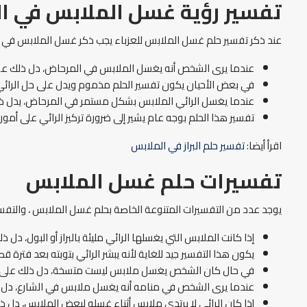
تفسير رؤية غسل الملابس في ا
عند ذكر تفسير حلم غسل الملابس للعزباء يجب ذكر غسل الملابس في ا
عندما يرى الشخص أنه يغسل الملابس في المرحاض، دل ذلك على 
في بعض الأحيان يكون تفسير الحلم مذموم ويدل على حل الرائي 
عندما يغسل الرائي الملابس بشكل مستمر في المرحاض، يدل ذ
تفسير هذا الحلم بوجه عام يشير إلى ضرورة تركيز الرائي على أمو
اقرأ أيضا:
تفسير حلم البراز في الملابس
تفسيرات حلم غسل الملابس
يوجد عدد من التفسيرات المتنوعة الخاصة بحلم غسل الملابس ، والتفسي
إذا كانت الملابس التي يغسلها الرائي مليئة بالبراز أو البول، دل 
يكون هذا التفسير جيد للغاية لأنه يبشر الرائي بتوبته بعد فترة قصي
في حال كان الشخص يغسل ملابس ليست متسخة، دل ذلك على أنه 
عندما يرى الشخص في منامه أنه يغسل ملابس في الشارع، دل ذ
إذا كان الرائي لا يرتدي ملابس أثناء غسله لبعض الملابس، دل