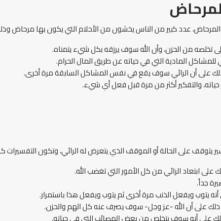
لمرحاض
لمرحاض، عدد كبير من الناس يخشون من الأحلام التي يكون بها مرحاض وذلك
تخلصه من الحزن، وأن الله سوف يرزقه بكل شيء يتمناه.
للمشاكل المادية التي في حياته عن طريق المال الحرام.
لك على أن الرائي سوف يقع في نفس المشاكل السابقة مرة أخرى.
ر حياته، والتفكير أكثر من مرة قبل فعل أي شيء.
ر يتوقف على الحالة أو الموقف الذي يتعرض له الرائي، وتكون التفسيرات كا
ذلك على ابتعاد الرائي من كل الأمور التي تغضب الله.
رة جداً.
يتوب ويفعل الذنب مرة أخرى ثم يتوب ويفعل هذا باستمرار.
لك على أن الله -عز وجل- سوف يصرف عنه كل الهم والحزن.
 ذلك على أنه سوف يتخلص من بعض المصائب التي في حياته.