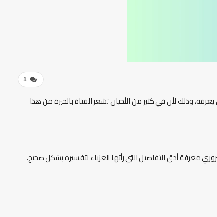
1
ن يعرفه، وذلك لأن في كثير من الأحيان تشعر الفتاة بالحيرة من هذا
روري معرفة أدق التفاصيل التي رأتها العزباء لتفسيره بشكل صحيح.