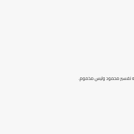
بأنه تفسير محمود وليس مذموم.