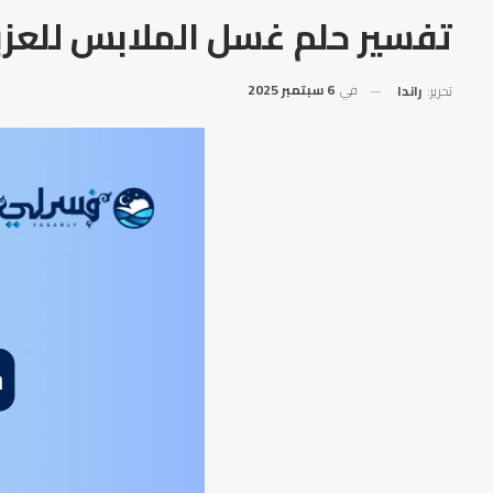
تفسير حلم غسل الملابس للعزب
في
6 سبتمبر 2025
تحرير:
راندا