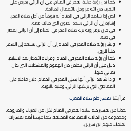
كما تدل رؤية صلاة الفجر في المنام، على أن الرائي يحرص على
التقرب من الله عز وجل بالأعمال الصالحة.
لكن إذا شاهد الرائي في المنام أنه يتوضأ من أجل صلاة الفجر،
إشارة إلى أن الرائي يسدد الديون التي طالت معه.
في حين ترمز رؤية ترك صلاة الفجر في المنام إلى أن الرائي يقصر
في دينه.
وتشير رؤية صلاة الفجر في المنام إلى أن الرائي يستعد إلى السفر
طلباً للرزق.
كما أن رؤية صلاة الفجر في المنام، وقراءة الأذكار بعد التسليم،
دليل على أن الرائي يتخلص من الهموم والمشكلات التي كان
يعاني منها.
وإذا شاهد الرائي أنها يصلي الفجر في الحمام، دليل قاطع على
المعاصي التي يرتكبها الرائي، وعليه بالتوبة.
اقرأ أيضًا:
تفسير حلم صلاة المغرب
تحدثنا عن تفسير حلم صلاة الفجر في المنام لكل من العزباء والمتزوجة،
ومجموعة من الحالات الاجتماعية المختلفة، كما عرضنا أهم تفسيرات
العلماء منهم ابن سيرين.