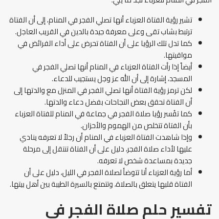
تشير رؤية الفتاة العزباء أنها تصلي الفجر في المنام، إلى أن الفتاة
ترتبط بشاب تقى وعلى معرفة جيدة بالدين في القريب العاجل.
كما تدل تلك الرؤيا على أن الفتاة تحرض على أداء الفرائض في
مواقيتها.
أيضاً إذا رأت الفتاة العزباء في المنام أنها تصلي الفجر في
المسجد، إشارة إلى أن الله عز وجل يستجيب للدعاء.
لكن ترمز رؤية الفتاة أنها تصلي الفجر في المنزل مع والدتها إلى
أن الفتاة تحقق بعض النجاحات بفضل دعاء والدتها.
كما تفُسر رؤيا صلاة الفجر في جماعة في المنام للفتاة العزباء
بأن الفتاة تتخلص من الهموم والأحزان.
وإذا شاهدت الفتاة العزباء في المنام أن رجلاً لا تعرفه ينادي
عليها لأداء صلاة الفجر، دليل على أن الفتاة تنتقل إلى مرحلة
جديدة بمساعدة شخص لا تعرفه.
أما رؤية العزباء أنا تتوضأ لصلاة الفجر في الليل، دليل على أن
الفتاة قلبها يتعلق بالصلاة، وتتمتع بالسيرة الطيبة بين أهل بيتها.
تفسير حلم صلاة الفجر في