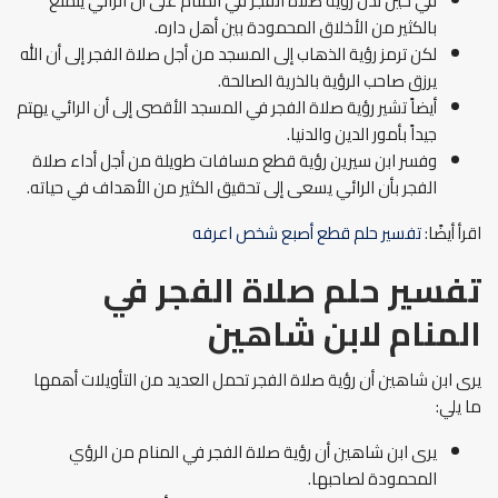
في حين تدل رؤية صلاة الفجر في المنام على أن الرائي يتمتع
بالكثير من الأخلاق المحمودة بين أهل داره.
لكن ترمز رؤية الذهاب إلى المسجد من أجل صلاة الفجر إلى أن الله
يرزق صاحب الرؤية بالذرية الصالحة.
أيضاً تشير رؤية صلاة الفجر في المسجد الأقصى إلى أن الرائي يهتم
جيداً بأمور الدين والدنيا.
وفسر ابن سيرين رؤية قطع مسافات طويلة من أجل أداء صلاة
الفجر بأن الرائي يسعى إلى تحقيق الكثير من الأهداف في حياته.
اقرأ أيضًا:
تفسير حلم قطع أصبع شخص اعرفه
تفسير حلم صلاة الفجر في
المنام لابن شاهين
يرى ابن شاهين أن رؤية صلاة الفجر تحمل العديد من التأويلات أهمها
ما يلي:
يرى ابن شاهين أن رؤية صلاة الفجر في المنام من الرؤي
المحمودة لصاحبها.