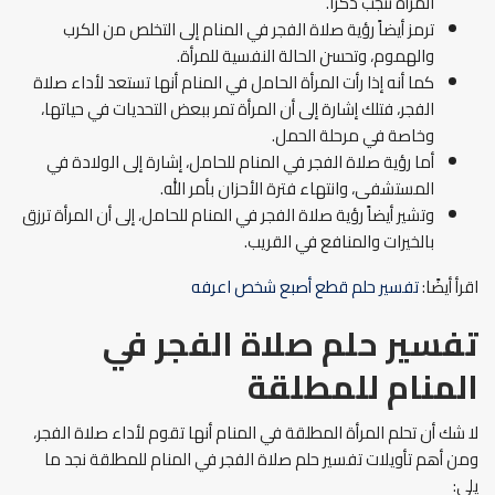
المرأة تنجب ذكراً.
ترمز أيضاً رؤية صلاة الفجر في المنام إلى التخلص من الكرب
والهموم، وتحسن الحالة النفسية للمرأة.
كما أنه إذا رأت المرأة الحامل في المنام أنها تستعد لأداء صلاة
الفجر، فتلك إشارة إلى أن المرأة تمر ببعض التحديات في حياتها،
وخاصة في مرحلة الحمل.
أما رؤية صلاة الفجر في المنام للحامل، إشارة إلى الولادة في
المستشفى، وانتهاء فترة الأحزان بأمر الله.
وتشير أيضاً رؤية صلاة الفجر في المنام للحامل، إلى أن المرأة ترزق
بالخيرات والمنافع في القريب.
اقرأ أيضًا:
تفسير حلم قطع أصبع شخص اعرفه
تفسير حلم صلاة الفجر في
المنام للمطلقة
لا شك أن تحلم المرأة المطلقة في المنام أنها تقوم لأداء صلاة الفجر،
ومن أهم تأويلات تفسير حلم صلاة الفجر في المنام للمطلقة نجد ما
يلي: