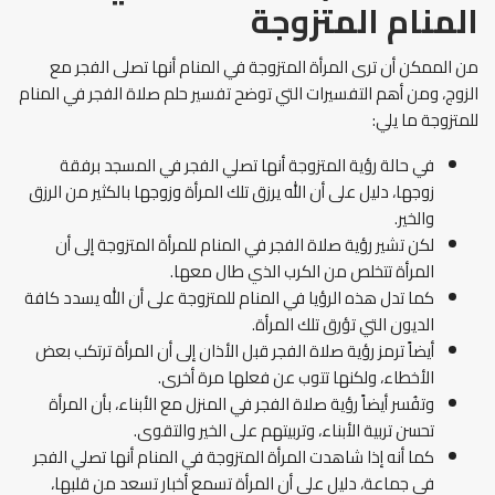
المنام المتزوجة
من الممكن أن ترى المرأة المتزوجة في المنام أنها تصلى الفجر مع
الزوج، ومن أهم التفسيرات التي توضح تفسير حلم صلاة الفجر في المنام
للمتزوجة ما يلي:
في حالة رؤية المتزوجة أنها تصلي الفجر في المسجد برفقة
زوجها، دليل على أن الله يرزق تلك المرأة وزوجها بالكثير من الرزق
والخير.
لكن تشير رؤية صلاة الفجر في المنام للمرأة المتزوجة إلى أن
المرأة تتخلص من الكرب الذي طال معها.
كما تدل هذه الرؤيا في المنام للمتزوجة على أن الله يسدد كافة
الديون التي تؤرق تلك المرأة.
أيضاً ترمز رؤية صلاة الفجر قبل الأذان إلى أن المرأة ترتكب بعض
الأخطاء، ولكنها تتوب عن فعلها مرة أخرى.
وتفُسر أيضاً رؤية صلاة الفجر في المنزل مع الأبناء، بأن المرأة
تحسن تربية الأبناء، وتربيتهم على الخير والتقوى.
كما أنه إذا شاهدت المرأة المتزوجة في المنام أنها تصلي الفجر
في جماعة، دليل على أن المرأة تسمع أخبار تسعد من قلبها،