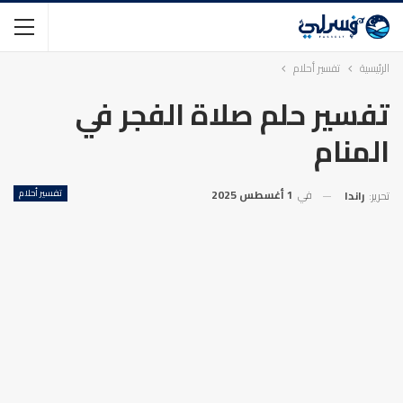
الرئيسية
تفسير أحلام
تفسير حلم صلاة الفجر في
المنام
في
1 أغسطس 2025
تفسير أحلام
تحرير:
راندا