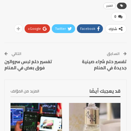
الفجر
0
Google+
Twitter
Facebook
شارك
السابق
التالي
تفسير حلم شراء صينية
تفسير حلم لبس سروالين
جديدة في المنام
فوق بعض في المنام
قد يعجبك أيضًا
المزيد من المؤلف