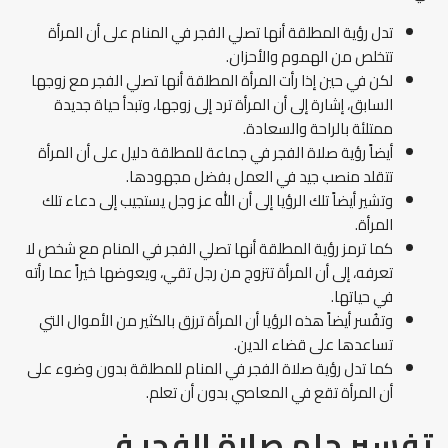
تدل رؤية المطلقة أنها تصلي الفجر في المنام على أن المرأة
تتخلص من الهموم والأحزان.
لكن في حين إذا رأت المرأة المطلقة أنها تصلي الفجر مع زوجها
السابق، إشارة إلى أن المرأة ترد إلى زوجها، وتبدأ حياة جديدة
ممتلئة بالراحة والسعادة.
أيضاً رؤية صلاة الفجر في جماعة للمطلقة دليل على أن المرأة
تتقلد منصب جيد في العمل بفضل مجهودها.
وتشير أيضاً تلك الرؤيا إلى أن الله عز وجل يستجيب إلى دعاء تلك
المرأة.
كما ترمز رؤية المطلقة أنها تصلي الفجر في المنام مع شخص لا
تعرفه، إلى أن المرأة تتزوج من رجل تقي، ويعوضها خيراً عما رأته
في حياتها.
وتفُسر أيضاً هذه الرؤيا أن المرأة ترزق بالكثير من الأموال التي
تساعدها على قضاء الدين.
كما تدل رؤية صلاة الفجر في المنام للمطلقة بدون وضوء على
أن المرأة تقع في المعاصي بدون أن تعلم.
تفسير حلم صلاة الفجر في