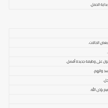
بداية الحمل.
 بعض الحالات.
لحصول على وظيفة جديدة أفضل.
سد والهم.
جل.
م بإذن الله.