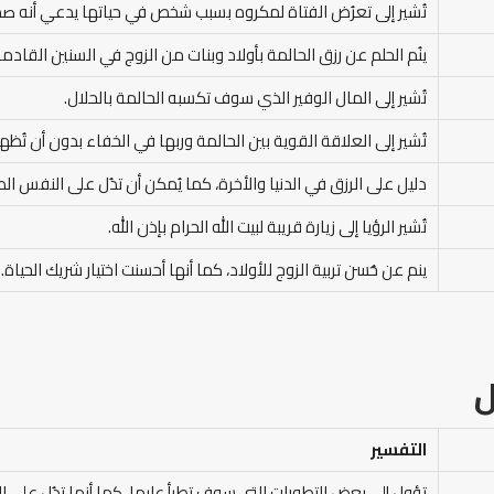
تُشير إلى تعرُض الفتاة لمكروه بسبب شخص في حياتها يدعي أنه صد
ينُم الحلم عن رزق الحالمة بأولاد وبنات من الزوج في السنين القادمة
تُشير إلى المال الوفير الذي سوف تكسبه الحالمة بالحلال.
تُشير إلى العلاقة القوية بين الحالمة وربها في الخفاء بدون أن تُظه
دليل على الرزق في الدنيا والأخرة، كما يُمكن أن تدُل على النفس ال
تُشير الرؤيا إلى زيارة قريبة لبيت الله الحرام بإذن الله.
ينم عن حُسن تربية الزوج للأولاد، كما أنها أحسنت اختيار شريك الحياة.
ل
التفسير
تؤول إلى بعض التطورات التي سوف تطرأ عليها، كما أنها تدُل على ا