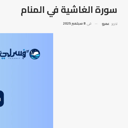
سورة الغاشية في المنام
في
8 سبتمبر 2025
تحرير:
عمرو