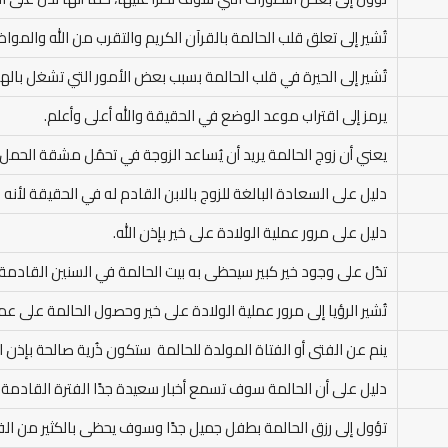
تُشير إلى تعلق قلب الحالمة بالقرآن الكريم والتقرب من الله والمواظ
تُشير إلى الحيرة في قلب الحالمة بسبب بعض الأمور التي تشغل بالها 
يرمز إلى اقتراب موعد الوضع في الحقيقة والله أعلى وأعلم.
يعني أن زوج الحالمة يريد أن يُساعد الزوجة في تحمُل مشقة الحمل و
دليل على السعادة البالغة للزوج بالابن القادم له في الحقيقة لأنه انت
دليل على مرور عملية الولادة على خير بإذن الله.
تدُل على وجود خير كبير سيحظى به بيت الحالمة في السنين القادمة ب
تُشير الرؤيا إلى مرور عملية الولادة على خير وحصول الحالمة على عم
ينم عن الفتى أو الفتاة المولدة للحالمة ستكون ذُرية صالحة بإذن ا
دليل على أن الحالمة سوف تسمع أخبار سعيدة جدًا الفترة القادم
تؤول إلى رزق الحالمة بطفل جميل جدًا وسوف يحظى بالكثير من ا