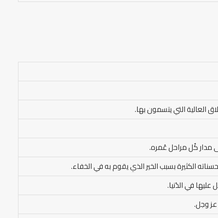
خلاق العالية التي يتسمون بها.
ى مدار كُل مراحل عُمره.
حسناته الكثيرة بسبب الخير الذي يقوم به في الخفاء.
عليها في الدُنيا.
 عز وجل.