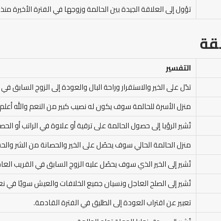
تؤول إلى العلاقة الجيدة بين الحالمة وزوجها في الفترة الأخيرة منذ 
قة
التفسير
تدُل على الخير والاستقرار وراحة البال والعودة إلى الزوج السابق في
منزل الأسرة للحالمة سوف يكون له نصيب كبير من النعم والله أعلم.
تُشير الرؤيا إلى حصول الحالمة على ترقية أو علاوة في الراتب أو ا
منزل الحالمة الحالي سوف يحصُل على الخير والحصانة من الشر والح
تُشير إلى الخير الذي سوف يحصُل عليه الزوج السابق في القريب العا
تُشير إلى الصلح العاجل ونسيان جميع الخلافات والعيش سويًا في نعي
تعبير عن اقتراب العودة إلى الطليق في الفترة القادمة.