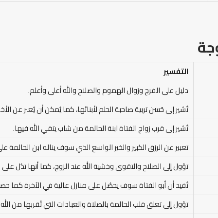
جة
التفسير
دليل على الفرج وزوال الهموم والصلاح والله أعلى وأعلم.
تُشير إلى حُسن تربية صاحبة الحلم لأبنائها، كما يُمكن أن يُعبر عن الأ
تُشير إلى قرب زواج الفتاة ابنة الحالمة من شاب يتقي الله فيها.
تعبير عن الرزق الكبير والخير الواسع الذي سوف يناله ابن الحالمة عل
تؤول إلى الصلاح والتقوى وخشية الله عند الزوج، كما أنها تدُل على 
تُفيد أن أبو الفتاة سوف يحصُل على منازل عالية في الآخرة كما حصل 
تؤول إلى تعلق قلب الحالمة بالصلاة والعبادات التي تُقربها من الله