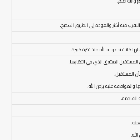
والله أعلم.
والتقرب منه أكثر والعودة إلى الطريق الصحيح.
ها كانت تدعو به الله منذ فترة كبيرة.
ى المستقبل المشرق الذي في انتظارها.
أن المستقبل.
ا والموافقة عليه بإذن الله.
ة القادمة.
ينه.
لله.