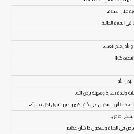
بة على الصلاة.
في الفترة الحالية.
الله يعلم الغيب.
ظره كثيرًا.
إذن الله.
لية ولادة يسيرة وسهلة بإذن الله.
لله، كما أنها ستكون على خُلق كبير ولديها قبول لكل من رآها.
ة بشكل خاص.
لفرص في الحياة وسيكون ذا شأن عظيم.