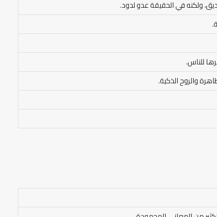
يق، ولكنه في الحقيقة عدو لدود.
.
رها للناس.
طاهرة والروح الذكية.
لكثير من المعاني المحمودة.