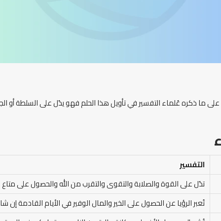
لى ما ذكره عُلماء التفسير في تأويل هذا الحلم فهو يدُل على السلطة أو الجاه
ء
التفسير
تدُل على القوة والصلابة والتقوى والتقرب من الله والحصول على متاع في
تُعبر الرؤيا عن الحصول على الخير والمال الوفير في الأيام القادمة إن شاء 