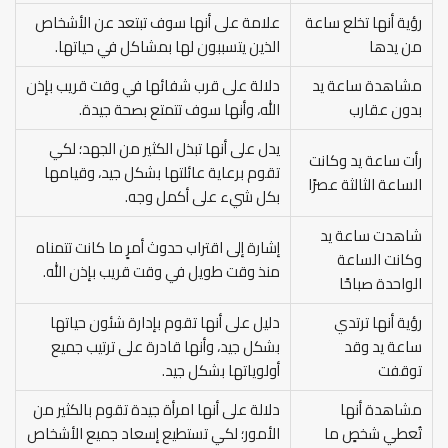
رؤية أنها تخلع ساعة
علامة على أنها سوف تبتعد عن الأشخاص
من يدها
الذين يتسببون لها بمشاكل في حياتها.
مشاهدة ساعة يد
دلالة على قرب شفائها في وقت قريب بإذن
بدون عقارب
الله، وأنها سوف تتمتع بصحة جيدة.
يدل على أنها تبذل الكثير من الجهد؛ لكي
رأت ساعة يد وكانت
تقوم برعاية عائلتها بشكل جيد، وقيامها
الساعة الثالثة عصرًا
بكل شيء على أكمل وجه.
شاهدت ساعة يد
إشارة إلى اقتراب حدوث أمرٍ ما كانت تتمناه
وكانت الساعة
منذ وقت طويل في وقت قريب بإذن الله.
الواحدة صباحًا
رؤية أنها ترتدي
دليل على أنها تقوم بإدارة شئون حياتها
ساعة يد وقد
بشكل جيد، وأنها قادرة على ترتيب جميع
توقفت
أولوياتها بشكل جيد.
مشاهدة أنها
دلالة على أنها امرأة جيدة تقوم بالكثير من
تُعطي شخصٍ ما
الأمور؛ لكي تستطيع إسعاد جميع الأشخاص