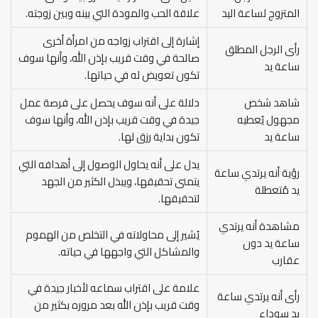
المتزوج لساعة اليد
علاقة الحب والمودة التي بينه وبين زوجته.
إشارة إلى اقتراب زواجه من امرأة أخرى
رأى الرجل المطلق
صالحة في وقت قريب بإذن الله، وأنها سوف
ساعة يد
تكون تعويض له في حياتها.
شاهد شخص
دلالة على أنه سوف يحصل على فرصة عمل
مجهول يُعطيه
جيدة في وقت قريب بإذن الله، وأنها سوف
ساعة يد
تكون بداية رزق لها.
يدل على أنه يحاول الوصول إلى أهدافه التي
رؤية أنه يرتدي ساعة
يتمنى تحقيقها، ويبذل الكثير من الجهد
يد مُتعطلة
لتحقيقها.
مشاهدة أنه يرتدي
يُشير إلى محاولاته في التخلص من الهموم
ساعة يد دون
والمشاكل التي واجهها في حياته.
عقارب
علامة على اقتراب سماعه لأخبار جيدة في
رأى أنه يرتدي ساعة
وقت قريب بإذن الله بعد مروره بكثير من
يد سوداء