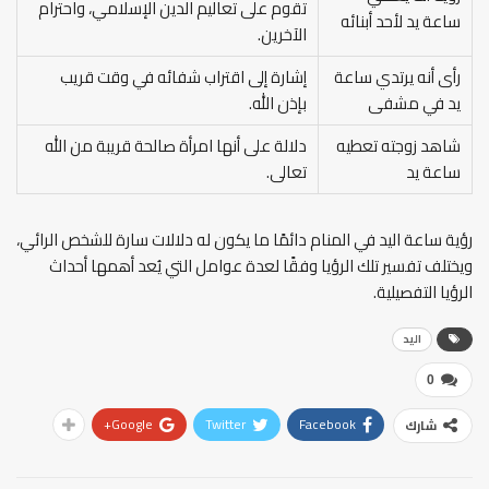
تقوم على تعاليم الدين الإسلامي، واحترام
ساعة يد لأحد أبنائه
الآخرين.
رأى أنه يرتدي ساعة
إشارة إلى اقتراب شفائه في وقت قريب
يد في مشفى
بإذن الله.
شاهد زوجته تعطيه
دلالة على أنها امرأة صالحة قريبة من الله
ساعة يد
تعالى.
رؤية ساعة اليد في المنام دائمًا ما يكون له دلالات سارة للشخص الرائي،
ويختلف تفسير تلك الرؤيا وفقًا لعدة عوامل التي يُعد أهمها أحداث
الرؤيا التفصيلية.
اليد
0
Google+
Twitter
Facebook
شارك