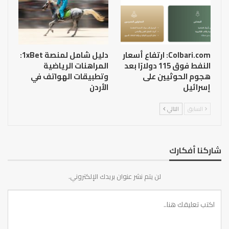
Colbari.com: ارتفاع أسعار
دليل شامل لمنصة 1xBet:
النفط فوق 115 دولارًا بعد
المراهنات الرياضية
هجوم الحوثيين على
وتطبيقات الهواتف في
إسرائيل
الأردن
السابق
التالي
شاركنا أفكارك
لن يتم نشر عنوان بريدك الإلكتروني.