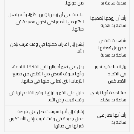
هدية ساعة يد
من حولها.
علامة على أن زوجها يُحبها كثيرًا، وأنه يفعل
رأت أن زوجها يُعطيها
الكثير من الأمور لكي تكون سعيدة في
ساعة يد هدية
حياتها.
شاهدت شخص
يُشير إلى اقتراب حملها في وقت قريب بإذن
مجهول يُعطيها
الله.
ساعة يد هدية
رؤية ساعة يد تدور
يدل على تغير أحوالها في الفترة القادمة،
في الاتجاه
وأنها سوف تتمكن من التخلص من جميع
المُعاكس
الأزمات التي تُعاني منها في حياتها.
مشاهدة أنها ترتدي
دليل على الخير والرزق الوفير القادم لها في
ساعة يد بيضاء
وقت قريب بإذن الله.
إشارة إلى أنها سوف تحصل على فرصة
رأت أنها تعثر على
عمل جديدة في وقت قريب بإذن الله، تكون
ساعة يد
خير لها في حياتها.