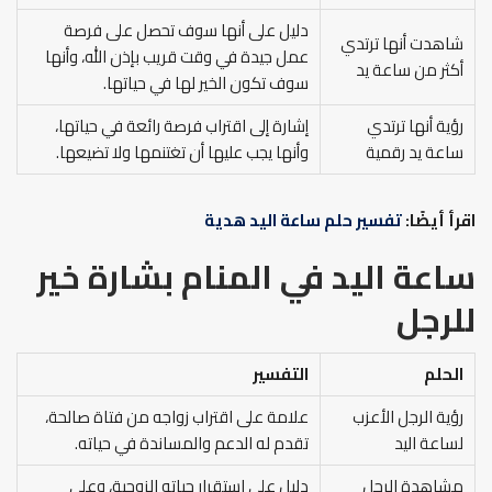
دليل على أنها سوف تحصل على فرصة
شاهدت أنها ترتدي
عمل جيدة في وقت قريب بإذن الله، وأنها
أكثر من ساعة يد
سوف تكون الخير لها في حياتها.
رؤية أنها ترتدي
إشارة إلى اقتراب فرصة رائعة في حياتها،
ساعة يد رقمية
وأنها يجب عليها أن تغتنمها ولا تضيعها.
اقرأ أيضًا:
تفسير حلم ساعة اليد هدية
ساعة اليد في المنام بشارة خير
للرجل
الحلم
التفسير
رؤية الرجل الأعزب
علامة على اقتراب زواجه من فتاة صالحة،
لساعة اليد
تقدم له الدعم والمساندة في حياته.
مشاهدة الرجل
دليل على استقرار حياته الزوجية، وعلى