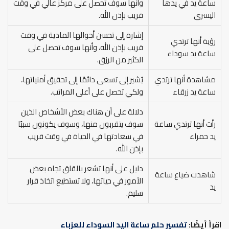
ساعة يد في يدها
وأنها سوف تحصل على مركز عالي في وقت
اليسرى
قريب بإذن الله.
إشارة إلى تحسن أحوالها المادية في وقت
رؤية أنها ترتدي
قريب بإذن الله، وأنها سوف تحصل على
ساعة يد سوداء
الكثير من الرزق.
مشاهدة أنها ترتدي
يُشير إلى تسعى دائمًا إلى تحقيق أمنياتها،
ساعة يد زرقاء
ولكي تحصل على أعلى المراتب.
دلالة على أن هناك بعض الأشخاص الذين
رأت أنها ترتدي ساعة
سوف يتقربون منها، وسوف يكونون سببًا
يد حمراء
في سعادتها في الحياة في وقت قريب
بإذن الله.
دليل على أنها تشعر بالقلق تجاه بعض
شاهدت ضياع ساعة
الأمور في حياتها، ولا تستطيع اتخاذ قرار
يد
سليم.
اقرأ أيضًا:
تفسير حلم ساعة اليد السوداء للعزباء