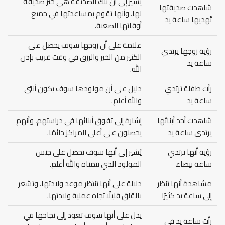
يُشير إلى أن تلك الصديقة هي خير صديقة
شاهدت صديقتها
لها، وأنها تقوم بمساعدتها في جميع
تُهديها ساعة يد
أوقاتها الصعبة.
علامة على أن زوجها سوف يحصل على
رؤية زوجها يرتدي
الكثير من الخير والرزق في وقت قريب بإذن
ساعة يد
الله.
رأت طفلة ترتدي
دليل على أن مولودها سوف يكون أنثى
ساعة يد
والله أعلم.
شاهدت أحد أبنائها
إشارة إلى تفوق أبنائها في دراستهم، وأنهم
يرتدي ساعة يد
يحصلون على أعلى المراكز دائمًا.
رؤية أنها ترتدي
يُشير إلى أنها سوف تحصل على جنس
ساعة بيضاء
المولود الذي تتمناه والله أعلم.
مشاهدة أنها تنظر
دلالة على أنها تنتظر موعد ولادتها، وتشعر
إلى ساعة يد كثيرًا
بالقلق قليلًا تجاه عملية ولادتها.
يدل على أنها سوف تعود إلى نجاحها في
رأت ساعة يد في