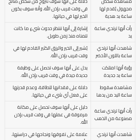
مشاهدة شخص
دلالة على أنها سوف تتزوج من شخص صالح
مجهول يُقدم لها
في وقت قريب بإذن الله، وأنه سوف يكون
ساعة يد هدية
الخير لها في حياتها.
رأت أنها ترتدي ساعة
إشارة إلى أنها تنتظر حدوث شيءٍ ما كانت
يد
تتمناه منذ زمن طويل.
شاهدت أنها ترتدي
يُشير إلى الخير والرزق الكثير القادم لها في
ساعة باللون الأخضر
وقت قريب بإذن الله.
رؤية أنها امتلكت
يدل على أنها سوف تحصل على وظيفة
ساعة يد جديدة
جديدة جيدة في وقت قريب بإذن الله.
مشاهدة سقوط
دلالة على فقدانها للطاقة، وعدم قدرتها
ساعة اليد من يدها
على فعل أي شيء في حياتها.
دليل على أنها سوف تحصل على مكانة
رأت أنها ترتدي ساعة
مرموقة في عملها في وقت قريب بإذن
مصنوعة من الذهب
الله.
شاهدت أنها ترتدي
علامة على تفوقها ونجاحها في دراستها،