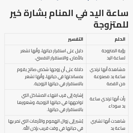
ساعة اليد في المنام بشارة خير
للمتزوجة
الحلم
التفسير
رؤية المتزوجة
دليل على استقرار حياتها، وأنها تشعر
لساعة اليد
بالأمان، والاستقرار النفسي.
مشاهدة أنها ترتدي
دلالة على أن زوجها شخص صالح يقوم
ساعة يد مصنوعة
بمساندتها في حياتها، وأنها تشعر
من الفضة
بالاستقرار في حياتها الزوجية.
إشارة إلى قرب انتهاء المشاكل التي
رأت أنها ترتدي ساعة
تواجهها في حياتها الزوجية، وشعورها
يد سوداء
بالاستقرار في حياتها.
شاهدت أنها تشتري
يُشير إلى زوال الهموم والأزمات التي تمر بها
ساعة يد
في حياتها في وقت قريب بإذن الله.