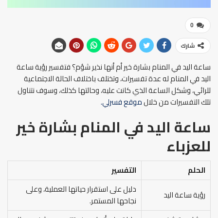
0
شارك
ساعة اليد في المنام بشارة خير أم أنها نذير شؤم؟ فتفسير رؤية ساعة
اليد في المنام له عدة تفسيرات، وتختلف باختلاف الحالة الاجتماعية
للرائي، وشكل الساعة الذي كانت عليه، وحالتها كذلك، وسوف نتناول
تلك التفسيرات من خلال
موقع فسرلي.
ساعة اليد في المنام بشارة خير
للعزباء
الحلم
التفسير
دليل على استقرار حياتها العملية، وعلى
رؤية ساعة اليد
نجاحها المستمر.