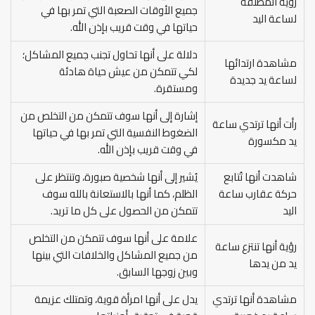
رؤية المطلقة
جميع الأوقات الصعبة التي تمر بها في
لساعة اليد
حياتها في وقت قريب بإذن الله.
دلالة على أنها تحاول تجنب جميع المشاكل؛
مشاهدة ارتدائها
لكي تتمكن من عيش حياة هادئة
لساعة يد جديدة
ومستقرة.
إشارة إلى أنها سوف تتمكن من التخلص من
رأت أنها ترتدي ساعة
الضغوط النفسية التي تمر بها في حياتها
يد مكسورة
في وقت قريب بإذن الله.
شاهدت أنها تُتابع
يُشير إلى أنها شخصية صبورة، وتنتظر على
حركة عقارب ساعة
الظلم، كما أنها بالاستعانة بالله سوف
اليد
تتمكن من الحصول على كل ما تريد.
علامة على أنها سوف تتمكن من التخلص
رؤية أنها تنتزع ساعة
من جميع المشاكل والخلافات التي بينها
يد من يدها
وبين زوجها السابق.
مشاهدة أنها ترتدي
يدل على أنها امرأة قوية، وتمتلك عزيمة