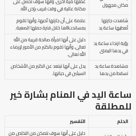
عملها مرة أخرى، وأنها سوف تحصل على
مكان مجهول
مكانة عالية في وقت قريب بإذن الله.
شاهدت جارتها
علامة على أن جارتها تُحبها، وأنها تقوم
تُعطيها ساعة يد
بمساندت8ها خلال فترة حملها الصعبة.
دليل على أنها امرأة صالحة قريبة من الله
رؤية ارتداء ساعة يد
تعالى، وأنها تقوم بالكثير من الأمور لإرضاء
في يدها اليمنى
الله تعالى.
مشاهدة ساعة يد
يدل على أنها تبتعد عن الكثير من الأشخاص
تسقط من يدها
السيئين في حياتها.
ساعة اليد في المنام بشارة خير
للمطلقة
الحلم
التفسير
دليل على أنها سوف تتمكن من التخلص من