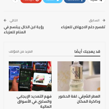
السابق
التالي
تفسير حلم الاجهاض للعزباء
رؤية ابن الخال يبتسم في
المنام للعزباء
قد يعجبك أيضًا
المزيد من المؤلف
العطر الشرقي: لغة الحضور
فهم التمديد الإيجابي
وذاكرة المكان
والسلبي في الأسواق
المالية