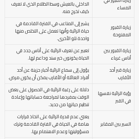
زيارة القبور في
الداخلي بالعيش وسط الظلام الذي لا تعرف
المساء
كيف تخرج منه.
يشير إلى المتاعب في الفترة القادمة في
زيارة القبور
حياة الرائية وأنها تعمل على التخلص منها
المفتوحة
واحدة تلو الأخرى.
زيارة القبور بين
تعبير عن تعرف الرائية على أناس جدد في
أناس غرباء
الحياة يكونون خير سند وداعم لها.
زيارة قبر أحد
يؤول إلى سماع الرائية أخبار حزينة عن أحد
الأقارب
أفراد العائلة أو الأقارب يمكن أن يكون مرض.
دلالة على رغبة الرائية في الحصول على بعض
رؤية الرائية نفسها
الوقت بمفردها لمراجعة حساباتها وإعادة
في القبر
تنظيم حياتها من جديد.
يعني عدم قدرة الرائية على اتخاذ قرارات
السير بين المقابر
هامة في الحياة في الفترة القادمة وترك
مسؤوليتها وعدم الاهتمام بها.