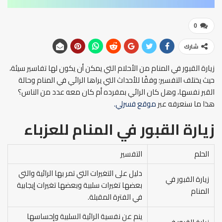
0
شارك
زيارة القبور في المنام من الأحلام التي يمكن أن يكون لها تفاسير سيئة،
حيث يختلف التفسير؛ وفقًا للأحداث التي يراها الرائي في المنام وحالة
القبر نفسها، وهل كان الرائي بمفرده أم كان معه عدد من الناس؟
هذا ما سنعرفه عبر
موقع فسرلي.
زيارة القبور في المنام للعزباء
الحلم
التفسير
دليل على التغيرات التي تمر بها الرائية والتي
زيارة القبور في
بعضها تغيرات سلبية وبعضها تغيرات إيجابية
المنام
في الفترة المقبلة.
ينم عن نفسية الرائية السلبية وإحساسها