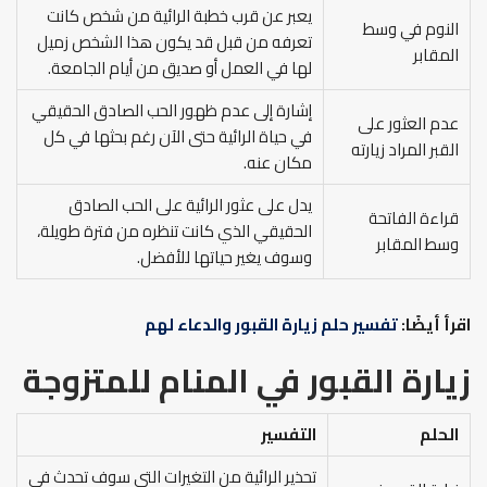
يعبر عن قرب خطبة الرائية من شخص كانت
النوم في وسط
تعرفه من قبل قد يكون هذا الشخص زميل
المقابر
لها في العمل أو صديق من أيام الجامعة.
إشارة إلى عدم ظهور الحب الصادق الحقيقي
عدم العثور على
في حياة الرائية حتى الآن رغم بحثها في كل
القبر المراد زيارته
مكان عنه.
يدل على عثور الرائية على الحب الصادق
قراءة الفاتحة
الحقيقي الذي كانت تنظره من فترة طويلة،
وسط المقابر
وسوف يغير حياتها للأفضل.
اقرأ أيضًا:
تفسير حلم زيارة القبور والدعاء لهم
زيارة القبور في المنام للمتزوجة
الحلم
التفسير
تحذير الرائية من التغيرات التي سوف تحدث في