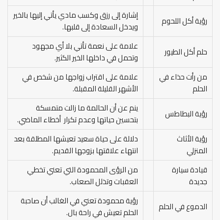
إشارة إلى رزق وكسب مادي يأتي إليها بالخير
رؤية أكل اللحوم
ويدخل السعادة إلى قلبها.
علامة على نعمة تأتي بلا أي مجهود
حلم أكل الطيور
وتحمل في داخلها الخير الكثير.
من رأت حذاء في
علامة على اقتراب زواجها من شخص في
الحلم
الأشهر القليلة المقبلة.
ينم عن أن الحالمة ما زالت متمسكة
رؤية البطاطس
بتحسين حياتها وعدم تكرار أخطاء الماضي.
رؤية الأثاث
دلالة على حياة سعيد تعيشها المطلقة بعد
المنزلي
انتهاء علاقتها بزوجها القديم.
قيادة سيارة
من الرؤى المحمودة التي تعني تخطي
جديدة
العقبات وتذلل الصعاب.
رؤية محمودة تعني في الغالب أن صاحبة
الدموع في الحلم
الحلم تعيش في راحة بال.