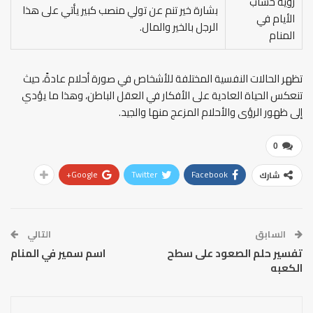
رؤية حساب
بشارة خير تنم عن تولي منصب كبير يأتي على هذا
الأيام في
الرجل بالخير والمال.
المنام
تظهر الحالات النفسية المختلفة للأشخاص في صورة أحلام عادةً، حيث
تنعكس الحياة العادية على الأفكار في العقل الباطن، وهذا ما يؤدي
إلى ظهور الرؤى والأحلام المزعج منها والجيد.
0
Google+
Twitter
Facebook
شارك
السابق
التالي
تفسير حلم الصعود على سطح
اسم سمير في المنام
الكعبه