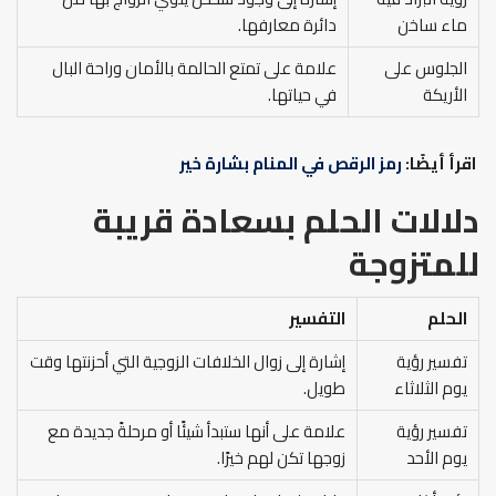
ماء ساخن
دائرة معارفها.
الجلوس على
علامة على تمتع الحالمة بالأمان وراحة البال
الأريكة
في حياتها.
اقرأ أيضًا:
رمز الرقص في المنام بشارة خير
دلالات الحلم بسعادة قريبة
للمتزوجة
الحلم
التفسير
تفسير رؤية
إشارة إلى زوال الخلافات الزوجية التي أحزنتها وقت
يوم الثلاثاء
طويل.
تفسير رؤية
علامة على أنها ستبدأ شيئًا أو مرحلةً جديدة مع
يوم الأحد
زوجها تكن لهم خيرًا.