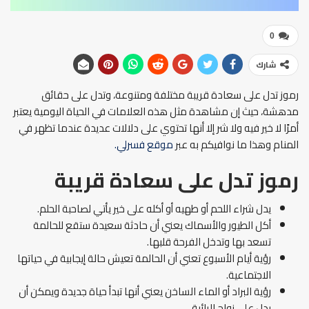
0
شارك
رموز تدل على سعادة قريبة مختلفة ومتنوعة، وتدل على حقائق
مدهشة، حيث إن مشاهدة مثل هذه العلامات في الحياة اليومية يعتبر
أمرًا لا خير فيه ولا شر إلا أنها تحتوي على دلالات عديدة عندما تظهر في
المنام وهذا ما نوافيكم به عبر
موقع فسرلي.
رموز تدل على سعادة قريبة
يدل شراء اللحم أو طهيه أو أكله على خير يأتي لصاحبة الحلم.
أكل الطيور والأسماك يعني أن حادثة سعيدة ستقع للحالمة
تسعد بها وتدخل الفرحة قلبها.
رؤية أيام الأسبوع تعني أن الحالمة تعيش حالة إيجابية في حياتها
الاجتماعية.
رؤية البراد أو الماء الساخن يعني أنها تبدأ حياة جديدة ويمكن أن
يدل على زواج الرائية.