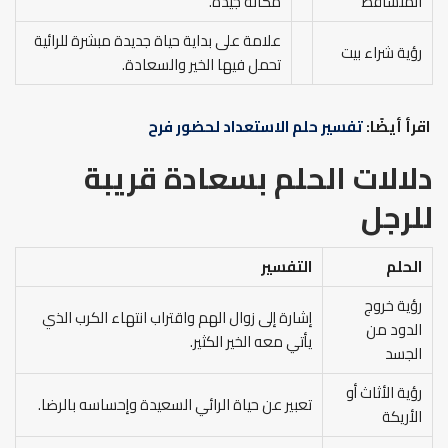
المتساقط
مكانة جيدة.
علامة على بداية حياة جديدة مبشرة للرائية
رؤية شراء بيت
تحمل فيها الخير والسعادة.
اقرأ أيضًا:
تفسير حلم الاستعداد لحضور فرح
دلالات الحلم بسعادة قريبة
للرجل
الحلم
التفسير
رؤية خروج
إشارة إلى زوال الهم واقتراب انتهاء الكرب الذي
الدود من
يأتي معه الخير الكثير.
الجسد
رؤية الأثاث أو
تعبير عن حياة الرائي السعيدة وإحساسه بالرضا.
الأريكة