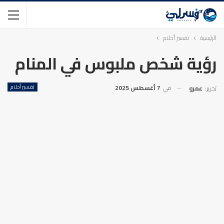
الرئيسية
تفسير أحلام
رؤية شخص ملبوس في المنام
في
7 أغسطس 2025
تفسير أحلام
تحرير:
عمرو