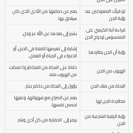
لو قرأت المعوذتين عند
يعبر عن حمايتها من الأذى الذي كان
رؤية الجن
سيلحق بها.
قراءة آية الكرسي على
يشير إلى بعدها عن الله عز وجل.
الممسوس لإخراج الجن
إشارة إلى تعرضها للفتنة في الدين، أو
رؤية أن الجن يطاردها
الاغواء في الحياة أو العمل.
دلالة على النجاة من المخاطر إذا تمكنت
الهروب من الجن
من الهروب منه.
النجاة من ملك الجن
يؤول إلى النجاة من حاكم جبار.
يعبر عن الصراع مع شهواتها، وعليها
مطاردة الجن لها
تحصين نفسها.
رؤية الرقية الشرعية من
يرمز إلى الحماية من كل أذى وشر.
الجن