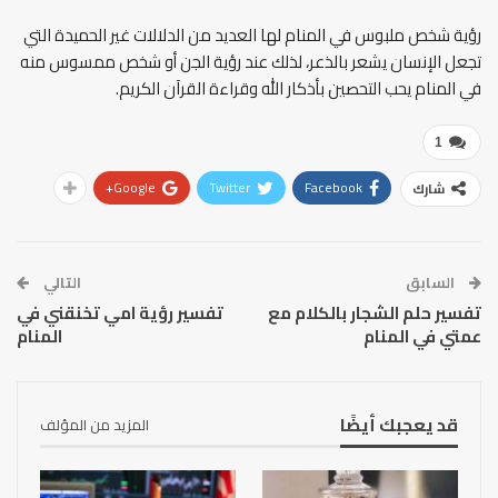
رؤية شخص ملبوس في المنام لها العديد من الدلالات غير الحميدة التي
تجعل الإنسان يشعر بالذعر، لذلك عند رؤية الجن أو شخص ممسوس منه
في المنام يحب التحصين بأذكار الله وقراءة القرآن الكريم.
1
Google+
Twitter
Facebook
شارك
السابق
التالي
تفسير حلم الشجار بالكلام مع
تفسير رؤية امي تخنقني في
عمتي في المنام
المنام
قد يعجبك أيضًا
المزيد من المؤلف