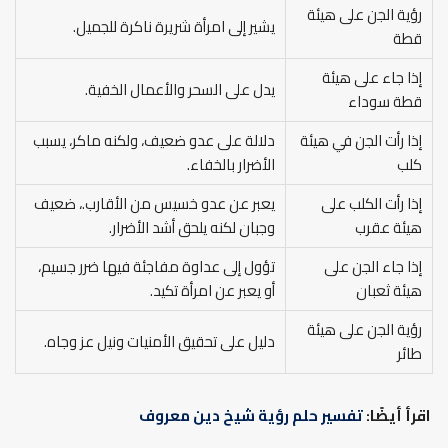
رؤية الجن على هيئة
يشير إلى امرأة شريرة ناكرة للجميل.
قطة
إذا جاء على هيئة
يدل على السحر والأعمال الخفية.
قطة سوداء
إذا رأت الجن في هيئة
دلالة على عدو ضعيف، ولكنه ماكر، يسبب
كلب
الأضرار بالخفاء.
إذا رأت الكلب على
يعبر عن عدو خسيس من الأقارب.، ضعيف
هيئة عقرب
وجبان لكنه يلحق أشد الأضرار.
إذا جاء الجن على
تؤول إلى عداوة مفاجئة فيها ضرر جسيم،
هيئة ثعبان
أو يعبر عن امرأة تكيد.
رؤية الجن على هيئة
دليل على تحقيق الأمنيات ونيل عز وجاه.
طائر
اقرأ أيضًا:
تفسير حلم رؤية شيخ دين معروف