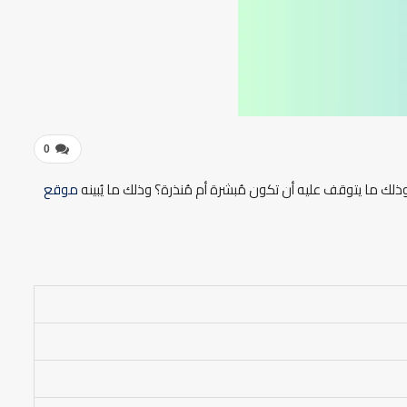
0
 وذلك ما يتوقف عليه أن تكون مُبشرة أم مُنذرة؟ وذلك ما يُبينه
موقع