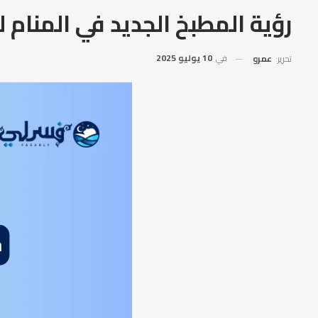
رؤية المطبخ الجديد في المنام ل
في
10 يوليو 2025
تحرير:
عمرو