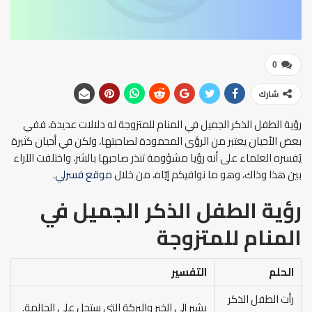
0
شارك
رؤية الطفل الذكر الجميل في المنام للمتزوجة له دلالات عديدة، ففي
بعض الأحيان يعتبر من الرؤى المحمودة لصاحبتها، ولكن في أحيان كثيرة
يُفسره العلماء على أنه رؤيا مشؤومة تنذر صاحبها بالشر، واختلفت الآراء
بين هذا وذاك، وهو ما نوافيكم إيّاه، من خلال
موقع فسرلي
.
رؤية الطفل الذكر الجميل في
المنام للمتزوجة
الحلم
التفسير
رأت الطفل الذكر
يشير إلى الخير والبركة التي ستحل على الحالمة.