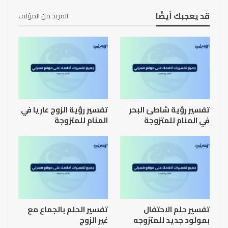
قد يعجبك أيضًا
المزيد من المؤلف
تفسير رؤية شاطئ البحر
تفسير رؤية الزوج عاريا في
في المنام للمتزوجة
المنام للمتزوجة
تفسير حلم الاحتفال
تفسير الحلم بالجماع مع
بمولود جديد للمتزوجه
غير الزوج