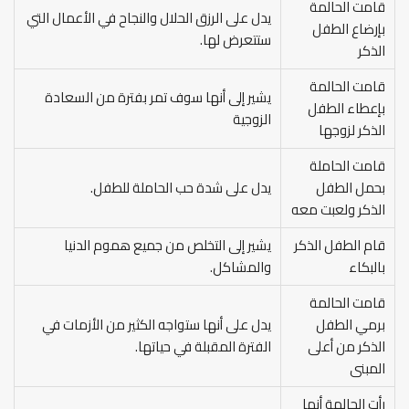
قامت الحالمة
يدل على الرزق الحلال والنجاح في الأعمال التي
بإرضاع الطفل
ستتعرض لها.
الذكر
قامت الحالمة
يشير إلى أنها سوف تمر بفترة من السعادة
بإعطاء الطفل
الزوجية
الذكر لزوجها
قامت الحاملة
بحمل الطفل
يدل على شدة حب الحاملة للطفل.
الذكر ولعبت معه
قام الطفل الذكر
يشير إلى التخلص من جميع هموم الدنيا
بالبكاء
والمشاكل.
قامت الحالمة
برمي الطفل
يدل على أنها ستواجه الكثير من الأزمات في
الذكر من أعلى
الفترة المقبلة في حياتها.
المبنى
رأت الحالمة أنها