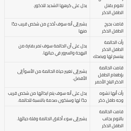
تقوم بقتل
يدل على كرهها الشديد للذكور.
الطفل الذكر
قامت بجرح
يشير إلى أنه سوف تُخدع من شخص قريب جدًا
الطفل الذكر
منها
رأت الحالمة
يدل على أن الحالمة سوف تمر بفترة من
الطفل الذكر
البهجة والسرور في حياتها.
يبتسم لها ويضحك
قامت الحالمة
يشير إلى تغيير حياة الحالمة من الأسوأ إلى
بإطعام الطفل
الأفضل.
الذكر البلح الأحمر
رأت أنها تشوه
يدل على أنه سوف يتم ايذائها من شخص قريب
وجه طفل ذكر
جدًا لها وستكون صدمة بالنسبة للحالمة.
قامت الحالمة
بالنوم بجانب
يشير إلى سوء أخلاق الحالمة وقلة حيائها.
الطفل الذكر