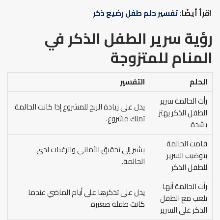
اقرأ أيضًا:
تفسير حلم طفل رضيع ذكر
رؤية سرير الطفل الذكر في
المنام للمتزوجة
الحلم
التفسير
رأت الحالمة سرير
يدل على زيادة الربح للمشروع إذا كانت الحالمة
الطفل الذكر يهتز
تملك مشروع.
بشدة
قامت الحالمة
يشير إلى تحقيق الأماني والرغبات لدى
بتوضيب السرير
الحالمة.
للطفل الذكر
رأت الحالمة أنها
يدل على تذكرها على أيام الماضي عندما
تلعب مع الطفل
كانت طفلة صغيرة.
الذكر على السرير