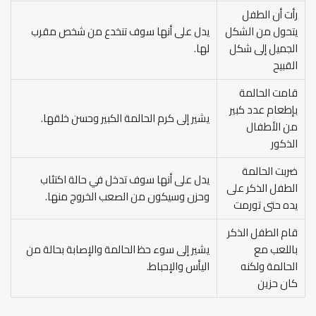
رأت أن الطفل
يتحول من الشكل
يدل على أنها سوف تنخدع من شخص مقرب
الجميل إلى شكل
لها.
القبيح
قامت الحالمة
بإطعام عدد كبير
يشير إلى كرم الحالمة الكبير وحسن خلقها.
من الأطفال
الذكور
ضربت الحالمة
يدل على أنها سوف تدخل في حالة اكتئاب
الطفل الذكر على
وحزن وسيكون من الصعب الخروج منها.
يده حتى تورمت
قام الطفل الذكر
باللعب مع
يشير إلى سوء حظ الحالمة والإصابة بحالة من
الحالمة ولكنه
اليأس والإحباط.
كان حزين