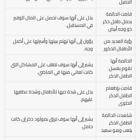
الجميل
قامت الحالمة
يدل على أنها سوف تحصل على المال الوفير
بحمل طفل ذكر
في المستقبل.
ذو وجه أبيض
رؤية العديد من
يؤول إلى أنها تهتم ببيتها وأسرتها على أكمل
الأطفال الذكور
وجه.
الحالمة أنها
يشير إلى أنها سوف تتغلب على المشاكل التي
تقوم بغسل
كانت تعاني منها في الماضي.
الطفل الذكر
قامت بإطعام
يدل على شدة حبها للأطفال وشدة عطفها
الطفل الذكر
عليهم.
الحلوى
شاهدت الحالمة
يشير إلى أنها سوف ترزق بمولود ذكر إن كانت
الطفل الذكر
حامل.
يلعب وهو سعيد