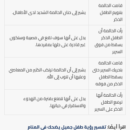
قامت الحالمة
بتنويم الطفل
يشير إلى حنان الحالمة الشديد لدى الأطفال.
الذكر
رأت الحالمة أن
الطفل الذكر
يدل على أنها سوف تقع في مصيبة وستكون
يسقط من فوق
غير قادرة على حلها بمفردها.
السرير
قامت الحالمة
بتحريك السرير حتى
يشير إلى أن الحالمة ترتكب الكثير من المعاصي
يسقط الطفل
وعليها أن تتوب إلى الله.
الذكر من فوقه
رأت الحالمة أنها
يدل على أنها تتمتع بفترة من الهدوء
ترضع الطفل
والاستقرار في حياتها.
الذكر على السرير
اقرأ أيضًا:
تفسير رؤية طفل جميل يضحك في المنام