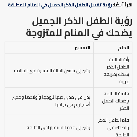
اقرأ أيضًا:
رؤية تقبيل الطفل الذكر الجميل في المنام للمطلقة
رؤية الطفل الذكر الجميل
يضحك في المنام للمتزوجة
الحلم
التفسير
رأت الحالمة
الطفل الذكر
يشير إلى تحسن الحالة النفسية لدى الحالمة
يضحك بطريقة
غريبة
قامت الحالمة
يدل على مدى حبها لزوجها وأولادها ومدى
بإضحاك الطفل
أهميتهم في حياتها
الذكر
قام الطفل الذكر
بالضحك على
يشير إلى عدم الاستقرار لدى الحالمة.
الحالمة