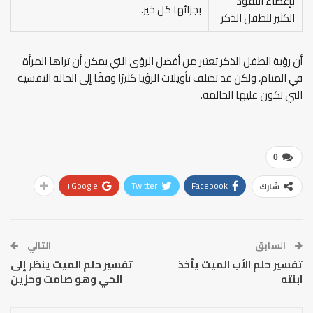
بإعطاء النقود
بجزائها كل خير.
الكثير للطفل الذكر
أن رؤية الطفل الذكر تعتبر من أفضل الرؤى التي يمكن أن تراها المرأة
في المنام، ولكن قد تختلف تأويلات الرؤيا كثيرًا وفقًا إلى الحالة النفسية
التي تكون عليها الحالمة.
0
Google+
Twitter
Facebook
شارك
السابق
التالي
تفسير حلم الأب الميت يأخذ
تفسير حلم الميت ينظر إلى
ابنته
الحي وهو صامت وحزين