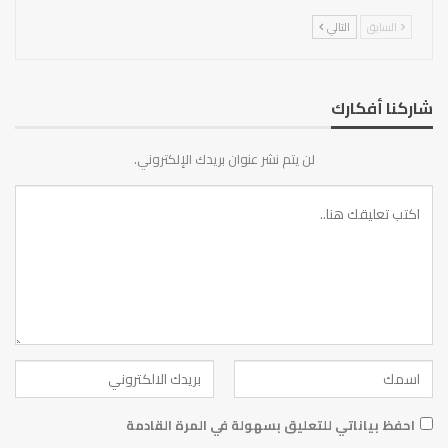
السابق
التالي
شاركنا أفكارك
لن يتم نشر عنوان بريدك الإلكتروني.
احفظ بياناتي للتعليق بسهولة في المرة القادمة