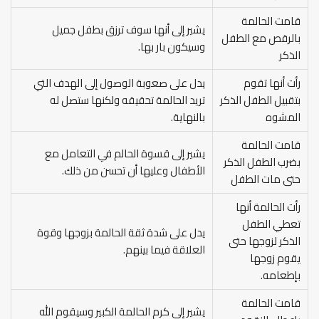
قامت الحالمة
يشير إلى أنها سوف ترزق بطفل جميل
بالرقص مع الطفل
وسيكون بار بها.
الذكر
رأت أنها تقوم
يدل على صعوبة الوصول إلى الهدف التي
بتقبيل الطفل الذكر
تريد الحالمة تحقيقه ولكنها ستصل له
المشوه
بالنهاية.
قامت الحالمة
يشير إلى قسوة الحالم في التعامل مع
بضرب الطفل الذكر
الأطفال وعليها أن تحسن من ذلك.
حتى مات الطفل
رأت الحالمة أنها
تعطي الطفل
يدل على شدة ثقة الحالمة بزوجها وقوة
الذكر لزوجها حتى
العلاقة فيما بينهم.
يقوم زوجها
بإطعامه.
قامت الحالمة
يشير إلى كرم الحالمة الكبير وسيقوم الله