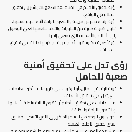
الأمنيات الصعبة، والله أعلم.
رؤية تحقيق الأحلام في المنام بعد الصعوبات يشير إلى تحقيق
الأحلام في الواقع.
رؤية ارتداء ملابس مريحة والشعور بالراحة أثناء النوم بسببها.
تناول كميات كبيرة من الحلويات والتلذذ بطعمها تعني الوصول
إلى الأحلام والأهداف التي تسعى إليها.
رؤية أضحية مذبوحة ولا أعلم من قام بذبحها دلالة على تحقيق
الأهداف.
رؤى تدل على تحقيق أمنية
صعبة للحامل
تربية البقر في المنزل، أو الركوب على ظهرها من أكبر العلامات
التي تدل على تحقيق الأهداف.
من الدلالات على تحقيق الأحلام أن تقوم الرائية بتنظيف أسنانها
والشعور بالراحة والنظافة.
تحول لون الوجه من الأسمر الداكن إلى اللون الأبيض المشرق
تعني تحقيق الأحلام الصعبة.
مشاهدة القمر في السماء في تمام بدره، والشعور بعظمته