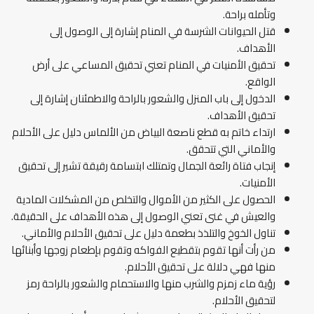
وتأمله براحة.
قتل الحيوانات الشرسة في المنام إشارة إلى الوصول إلى
الأهداف.
تحقيق الأمنيات في المنام تعني تحقيق المساعي على أرض
الواقع.
الدخول إلى باب المنزل والشعور بالراحة والاطمئنان إشارة إلى
تحقيق الأهداف.
ارتداء خاتم به قطع ناصعة البياض من الألماس دليل على الأحلام
والأماني التي تتحقق.
إنجاب فتاة رائعة الجمال وتمتلك ابتسامة رقيقة تشير إلى تحقيق
الأمنيات.
الحصول على الكثير من الأموال والتخلص من المشكلات المادية
والعيش في غنى تعني الوصول إلى هذه الأهداف على الحقيقة.
تناول الخوخ والتلذذ بطعمة دليل على تحقيق الأحلام والأماني.
من رأت أنها تقوم بتقطيع الفواكه وتقوم بإطعام زوجها وأبنائها
منها فهي دلالة على تحقيق الأحلام.
رؤية ماء زمزم والشرب منها والاستحمام والشعور بالراحة رمز
لتحقيق الأحلام.