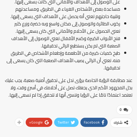
على الوصول إلى الأهداف والأماني التي كانت يسعى إليها.
مساعدة بعض الأشخاص الغرباء في الطريق، ومساعدتهم
وتلبية حاجتهم تعني أنه يحصل على الأهداف التي يسعى إليها.
ركوب الطائرة والوصول إلى مكان واسع وبه خضرة وزرع كثير
تعني الحصول على الأحلام والأماني التي كان يسعى إليها.
فتح الأبواب الكبيرة وكسر الأقفال تعني الوصول إلى الأهداف
الصعبة التي لم يكن يستطيع الرائي تحقيقها.
طبخ كميات كبيرة من الأطعمة وإطعام الأشخاص في الطريق
منه، تعني أن الرائي يصيب الأهداف الصعبة التي كان يسعى إلى
تحقيقها.
عند مطابقة الرؤية الخاصة برؤى تدل على تحقيق أمنية صعبة، يجب عليك
بذل المجهود الأكبر الذي يجعلك تصل على أحلامك في أسرع وقت، ولا
تعتمد اعتمادًا تامًا على الرؤيا وتنسى أنها لا تتحقق إذا لم تسعى إليها.
0
Google+
Twitter
Facebook
شارك