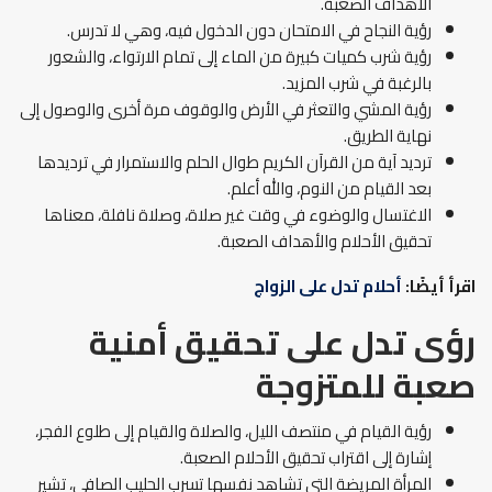
الأهداف الصعبة.
رؤية النجاح في الامتحان دون الدخول فيه، وهي لا تدرس.
رؤية شرب كميات كبيرة من الماء إلى تمام الارتواء، والشعور
بالرغبة في شرب المزيد.
رؤية المشي والتعثر في الأرض والوقوف مرة أخرى والوصول إلى
نهاية الطريق.
ترديد آية من القرآن الكريم طوال الحلم والاستمرار في ترديدها
بعد القيام من النوم، والله أعلم.
الاغتسال والوضوء في وقت غير صلاة، وصلاة نافلة، معناها
تحقيق الأحلام والأهداف الصعبة.
اقرأ أيضًا:
أحلام تدل على الزواج
رؤى تدل على تحقيق أمنية
صعبة للمتزوجة
رؤية القيام في منتصف الليل، والصلاة والقيام إلى طلوع الفجر،
إشارة إلى اقتراب تحقيق الأحلام الصعبة.
المرأة المريضة التي تشاهد نفسها تسرب الحليب الصافي، تشير