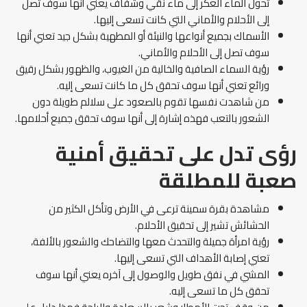
تحول الماء العكر إلى ماء نقي وشفاف يعني أنها سوف تصل
إلى الأحلام والأماني التي كانت تسعى إليها.
الأسماك بجميع أنواعها والنيئة أو المطهية بشكل جيد تعني أنها
سوف تصل إلى الأحلام والأماني.
رؤية السماء الصافية والخالية من الغيوب، والظهور بشكل رقيق
ورائع تعني أنها سوف تحقق كل ما كانت تسعى إليه.
من شاهدت نفسها تقوم بالصعود على سلالم طويلة دون
الشعور بالتعب فهذه إشارة إلى أنها سوف تحقق جميع أحلامها.
رؤى تدل على تحقيق أمنية
صعبة للمطلقة
مشاهدة بقرة سمينة ترعى في الأرض وتأكل الكثير من
الحشائش تشير إلى تحقيق الأحلام.
رؤية امرأة جميلة والتحدث معها والتضاحك والشعور بالألفة،
تعني إصابة الأهداف التي تسعى إليها.
المشي في نفق طويل والوصول إلى آخره يعني أنها سوف
تحقق كل ما تسعى إليه.