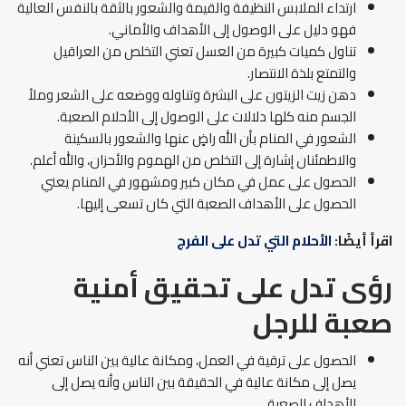
ارتداء الملابس النظيفة والقيمة والشعور بالثقة بالنفس العالية
فهو دليل على الوصول إلى الأهداف والأماني.
تناول كميات كبيرة من العسل تعني التخلص من العراقيل
والتمتع بلذة الانتصار.
دهن زيت الزيتون على البشرة وتناوله ووضعه على الشعر وملأ
الجسم منه كلها دلالات على الوصول إلى الأحلام الصعبة.
الشعور في المنام بأن الله راضٍ عنها والشعور بالسكينة
والاطمئنان إشارة إلى التخلص من الهموم والأحزان، والله أعلم.
الحصول على عمل في مكان كبير ومشهور في المنام يعني
الحصول على الأهداف الصعبة التي كان تسعى إليها.
اقرأ أيضًا:
الأحلام التي تدل على الفرج
رؤى تدل على تحقيق أمنية
صعبة للرجل
الحصول على ترقية في العمل، ومكانة عالية بين الناس تعني أنه
يصل إلى مكانة عالية في الحقيقة بين الناس وأنه يصل إلى
الأهداف الصعبة.