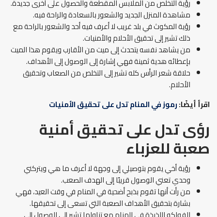
رؤية التخلص من الملابس المقطعة والحصول على أخرى جديدة.
مشاهدة المنزل الجديد والشعور بالسعادة والراحة فيه.
رؤية المكوث في بلد غريب لا أعرف فيه أحد والشعور بالراحة مع
ذلك تشير إلى تحقيق الأحلام والأمنيات.
من يشاهد نفسه يتحدث إلى ميت من الأقارب ويقوم هذا الميت
بإعطائه هدية ثمينة فهي إشارة إلى الوصول إلى الأهداف.
حلاقة شعر الرأس كله تشير إلى التخلص من الصعاب وتحقيق
الأحلام.
اقرأ أيضًا:
رموز في المنام تدل على تحقيق الأمنيات
رؤى تدل على تحقيق أمنية
صعبة للعزباء
رؤية أخي يقوم بتوصيلي إلى وجهة لا أعرف ما هي ويتركني
وحدي تعني الوصول قريبًا إلى الهدف الصعب.
من رأت أنها تقوم بذبح أضحية في المنام في وقت العيد، فهي
بشارة بتحقيق الأهداف الصعبة التي تسعى إلى تحقيقها.
الفواكه اللذيذة في المنام مع تناولها تشير إلى الوصول إلى