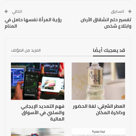
السابق
التالي
تفسير حلم انشقاق الأرض
رؤية المرأة نفسها حامل في
وابتلاع شخص
المنام
قد يعجبك أيضًا
المزيد من المؤلف
العطر الشرقي: لغة الحضور
فهم التمديد الإيجابي
وذاكرة المكان
والسلبي في الأسواق
المالية