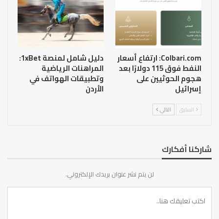
Colbari.com: ارتفاع أسعار
دليل شامل لمنصة 1xBet:
النفط فوق 115 دولارًا بعد
المراهنات الرياضية
هجوم الحوثيين على
وتطبيقات الهواتف في
إسرائيل
الأردن
السابق
التالي
شاركنا أفكارك
لن يتم نشر عنوان بريدك الإلكتروني.