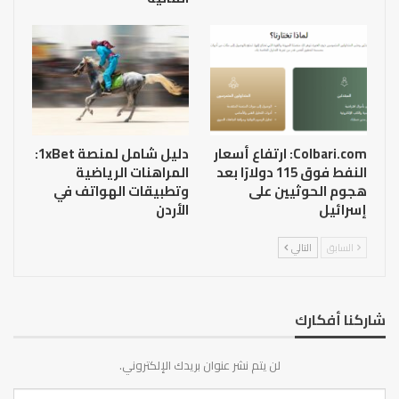
Colbari.com: ارتفاع أسعار
دليل شامل لمنصة 1xBet:
النفط فوق 115 دولارًا بعد
المراهنات الرياضية
هجوم الحوثيين على
وتطبيقات الهواتف في
إسرائيل
الأردن
السابق
التالي
شاركنا أفكارك
لن يتم نشر عنوان بريدك الإلكتروني.