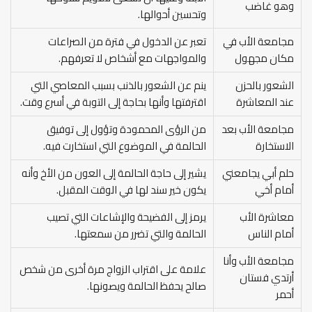
وهو غاضب
وتحسين أحوالها.
مجامعة الأب في
تعبر عن الدخول في فترة من الصراعات
مكان مجهول
والمواجهات مع أشخاص لا تعرفهم.
الشعور بالحزن
ينم عن الشعور بالذنب بسبب المعاصي التي
عند المعاشرة
اقترفتها وأنها بحاجة إلى التوبة في أسرع وقت.
مجامعة الأب بعد
من الرؤى المحمودة وتؤول إلى توفيق
الاستخارة
الحالمة في الموضوع التي استخارت فيه.
حلم أبي يجامعني
يشير إلى حاجة الحالمة إلى العون من الأخ وأنه
أمام أخي
يكون خير سند لها في الوقت المقبل.
معاشرة الأب
يرمز إلى الفضيحة والإشاعات التي تصيب
أمام الناس
الحالمة والتي تضرر من سمعتها.
مجامعة الأب وأنا
علامة على اقتراب الزواج مرة أخرى من شخص
أرتدي فستان
صالح يحفظ الحالمة ويصونها.
أحمر