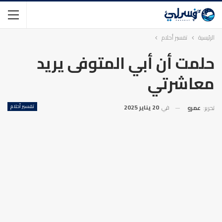
الرئيسية
تفسير أحلام
حلمت أن أبي المتوفى يريد
معاشرتي
في
20 يناير 2025
تفسير أحلام
تحرير:
عمرو