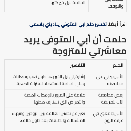
الحالمة لنيل خير كثير.
والتوقف
اقرأ أيضًا:
تفسير حلم ابي المتوفي يناديني باسمي
حلمت أن أبي المتوفى يريد
معاشرتي للمتزوجة
الحلم
التفسير
الأب يجبرني على
إشارة إلى نيل الخير بعد طول تعب ومعاناة،
مجامعته
وعلى الحالمة الاستعداد للفترات الصعبة.
رفض مجامعة
علامة على المرور بالوعكات الصحية
الأب للمريضة
والأمراض التي تستنزف صحتها.
الأب يجامعني في
تعبر عن تحسن العلاقة بين الزوجين وانتهاء
غرفة الزوج
المشكلات والخلافات بعد طول خلاف.