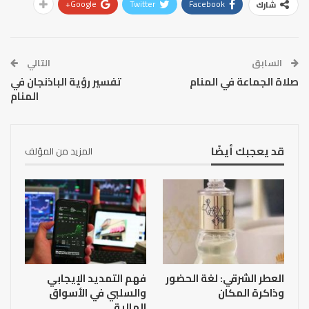
Google+
Twitter
Facebook
شارك
السابق
التالي
صلاة الجماعة في المنام
تفسير رؤية الباذنجان في
المنام
قد يعجبك أيضًا
المزيد من المؤلف
العطر الشرقي: لغة الحضور
فهم التمديد الإيجابي
وذاكرة المكان
والسلبي في الأسواق
المالية