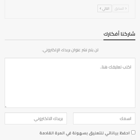
السابق
التالي
شاركنا أفكارك
لن يتم نشر عنوان بريدك الإلكتروني.
احفظ بياناتي للتعليق بسهولة في المرة القادمة