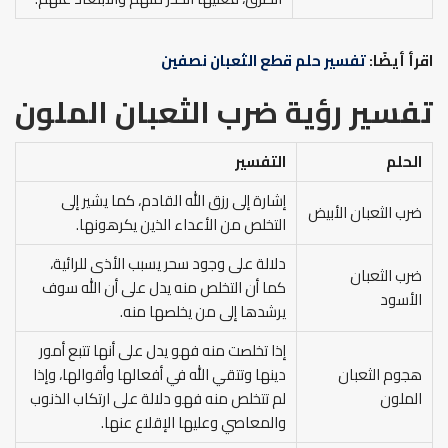
اقرأ أيضًا:
تفسير حلم قطع الثعبان نصفين
تفسير رؤية ضرب الثعبان الملون
الحلم
التفسير
إشارة إلى رزق الله القادم، كما يشير إلى
ضرب الثعبان الأبيض
التخلص من الأعداء الذين يكرهونها.
دلالة على وجود سحر يسبب الأذى للرائية،
ضرب الثعبان
كما أن التخلص منه يدل على أن الله سوف
الأسود
يرشدها إلى من يخلصها منه.
إذا تخلصت منه فهو يدل على أنها تتبع أمور
هجوم الثعبان
دينها وتتقي الله في أفعالها وأقوالها، وإذا
الملون
لم تتخلص منه فهو دلالة على ارتكاب الذنوب
والمعاصي وعليها الإقلاع عنها.