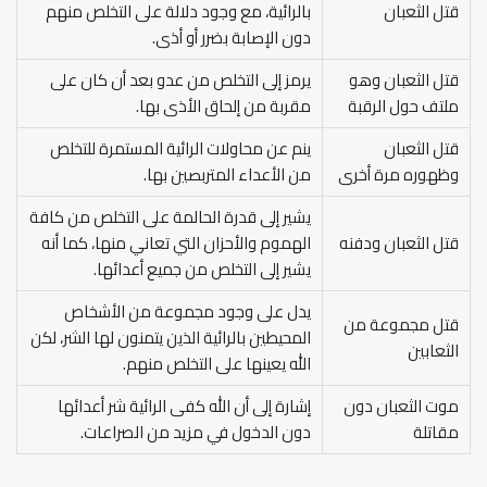
قتل الثعبان
بالرائية، مع وجود دلالة على التخلص منهم
دون الإصابة بضرر أو أذى.
قتل الثعبان وهو
يرمز إلى التخلص من عدو بعد أن كان على
ملتف حول الرقبة
مقربة من إلحاق الأذى بها.
قتل الثعبان
ينم عن محاولات الرائية المستمرة للتخلص
وظهوره مرة أخرى
من الأعداء المتربصين بها.
يشير إلى قدرة الحالمة على التخلص من كافة
قتل الثعبان ودفنه
الهموم والأحزان التي تعاني منها، كما أنه
يشير إلى التخلص من جميع أعدائها.
يدل على وجود مجموعة من الأشخاص
قتل مجموعة من
المحيطين بالرائية الذين يتمنون لها الشر، لكن
الثعابين
الله يعينها على التخلص منهم.
موت الثعبان دون
إشارة إلى أن الله كفى الرائية شر أعدائها
مقاتلة
دون الدخول في مزيد من الصراعات.