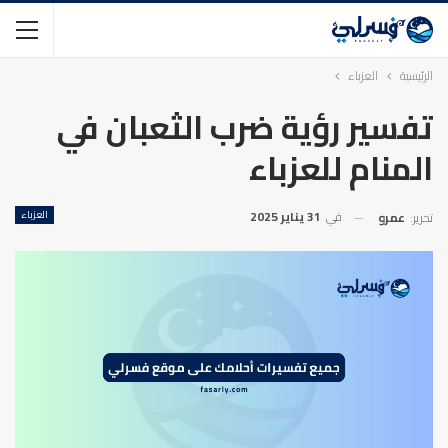
الرئيسية
العزباء
تفسير رؤية ضرب الثعبان في
المنام للعزباء
في
31 يناير 2025
العزباء
تحرير:
عمرو