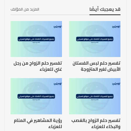
قد يعجبك أيضًا
المزيد من المؤلف
تفسير حلم لبس الفستان
تفسير حلم الزواج من رجل
الأبيض لغير المتزوجة
غني للعزباء
تفسير حلم الزواج بالغصب
رؤية المشاهير في المنام
والبكاء للعزباء
للعزباء