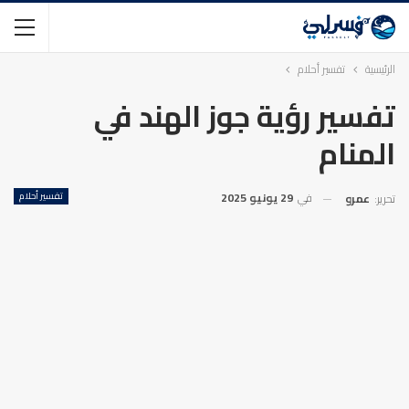
الرئيسية
تفسير أحلام
تفسير رؤية جوز الهند في
المنام
في
29 يونيو 2025
تفسير أحلام
تحرير:
عمرو