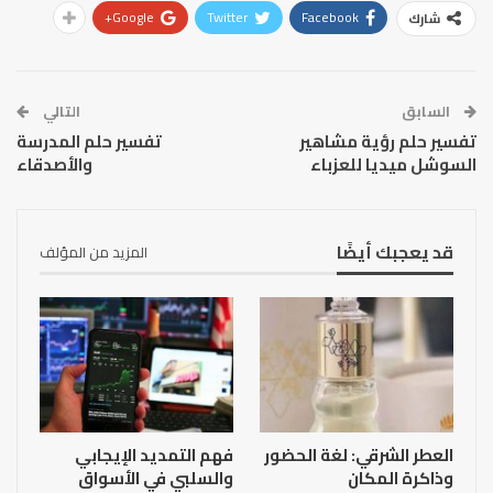
Google+
Twitter
Facebook
شارك
السابق
التالي
تفسير حلم رؤية مشاهير
تفسير حلم المدرسة
السوشل ميديا للعزباء
والأصدقاء
قد يعجبك أيضًا
المزيد من المؤلف
العطر الشرقي: لغة الحضور
فهم التمديد الإيجابي
وذاكرة المكان
والسلبي في الأسواق