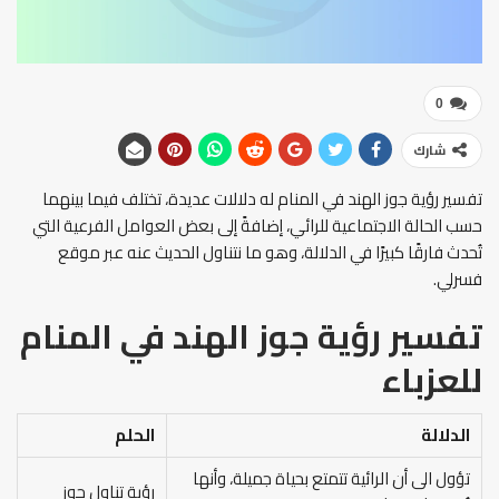
0
شارك
تفسير رؤية جوز الهند في المنام له دلالات عديدة، تختلف فيما بينهما
حسب الحالة الاجتماعية للرائي، إضافةً إلى بعض العوامل الفرعية التي
تُحدث فارقًا كبيرًا في الدلالة، وهو ما نتناول الحديث عنه عبر موقع
فسرلي.
تفسير رؤية جوز الهند في المنام
للعزباء
الدلالة
الحلم
تؤول الى أن الرائية تتمتع بحياة جميلة، وأنها
رؤية تناول جوز