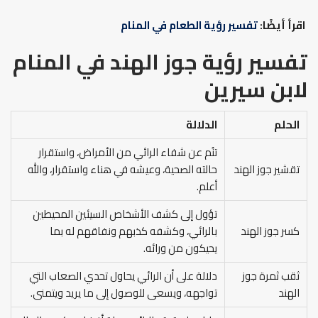
اقرأ أيضًا:
تفسير رؤية الطعام في المنام
تفسير رؤية جوز الهند في المنام
لابن سيرين
الحلم
الدلالة
تنُم عن شفاء الرائي من الأمراض، واستقرار
تقشير جوز الهند
حالته الصحية، وعيشه في هناء واستقرار، والله
أعلم.
تؤول إلى كشف الأشخاص السيئين المحيطين
كسر جوز الهند
بالرائي، وكشفه كذبهم ونفاقهم له بما
يحيكون من ورائه.
ثقب ثمرة جوز
دلالة على أن الرائي يحاول تحدي الصعاب التي
الهند
تواجهه، ويسعى للوصول إلى ما يريد ويتمنى.