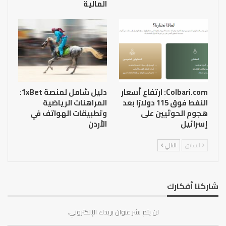
المالية
Colbari.com: ارتفاع أسعار
دليل شامل لمنصة 1xBet:
النفط فوق 115 دولارًا بعد
المراهنات الرياضية
هجوم الحوثيين على
وتطبيقات الهواتف في
إسرائيل
الأردن
السابق
التالي
شاركنا أفكارك
لن يتم نشر عنوان بريدك الإلكتروني.