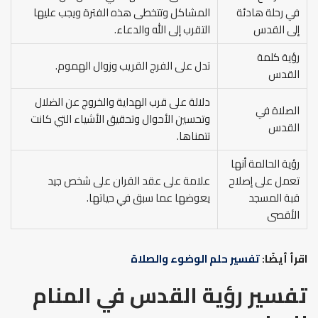
في رحلة هادئة
المشاكل وتتخطى هذه الفترة ويجب عليها
إلى القدس
التقرب إلى الله والدعاء.
رؤية كلمة
تدل على الفرج القريب وزوال الهموم.
القدس
دلالة على قرب الهداية والخروج عن الضلال
الصلاة في
وتحسين الأحوال وتحقيق الأشياء التي كانت
القدس
تتمناها.
رؤية الحالمة أنها
تعمل على إصلاح
علامة على عقد القران على شخص جيد
قبة المسجد
يعوضها عما سبق في حياتها.
الأقصى
اقرأ أيضًا:
تفسير حلم الوضوء والصلاة
تفسير رؤية القدس في المنام