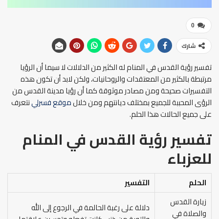
0
شارك
تفسير رؤية القدس في المنام له الكثير من الدلالات لا سيما أن الرؤيا
مرتبطة بالكثير من المعتقدات والروحانيات، ولكن لابد أن تكون هذه
التفسيرات صحيحة ومن مصادر موثوقة كما أن رؤيا مدينة القدس من
الرؤى المحببة للجميع بمختلف ديانتهم ومن خلال
موقع فسرلي
نتعرف
على جميع الحالات هذا الحلم.
تفسير رؤية القدس في المنام
للعزباء
الحلم
التفسير
زيارة القدس
دلالة على رغبة الحالمة في الرجوع إلى الله
والصلاة في