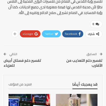
تفسير رؤية القدس في المنام من تفسيرات الرؤى المحببة إلى النفس
نظرًا لأن مدينة القدس لها قيمة معنوية لدى جميع الديانات، كما أن
رؤية المساجد في المنام تشير إلى صلاح الحالم وتقربه إلى الله.
0
Google+
Twitter
Facebook
شارك
السابق
التالي
تفسير حلم التعذيب من
تفسير حلم فستان أبيض
الأقارب
للعزباء
قد يعجبك أيضًا
المزيد من المؤلف