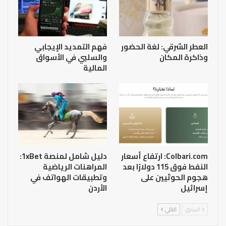
العطر الشرقي: لغة الحضور
فهم التمديد الإيجابي
وذاكرة المكان
والسلبي في الأسواق
المالية
Colbari.com: ارتفاع أسعار
دليل شامل لمنصة 1xBet:
النفط فوق 115 دولارًا بعد
المراهنات الرياضية
هجوم الحوثيين على
وتطبيقات الهواتف في
إسرائيل
الأردن
السابق
التالي