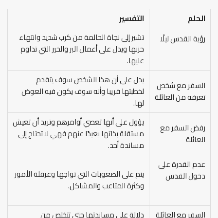
الحلم
التفسير
تشير إلى نجاة الحالمة من كرب شديد وانتهاء
رؤية القدس ليلًا
حزنها ويدل على أعمال البر والخير التي تداوم
عليها.
يدل على أن هذا الشخص سوف يتقدم
السفر مع شخص
لخطبتها قريبا وأنه سوف يكون فيه العوض
تعرفه من العائلة
لها.
يؤول على أنها تعصي أوامرهم وتريد أن تعيش
رفض السفر مع
مستقلة بذاتها بعيدًا عنهم فهي لا تحتاج إلى
العائلة
مساندة أحد.
عدم القدرة على
ينم على الصعوبات التي تواجها وعرقلة الأمور
دخول القدس
وكثرة المتاعب والمشاكل.
السفر مع العائلة
دلالة على مساندتها حتي تتخلص من