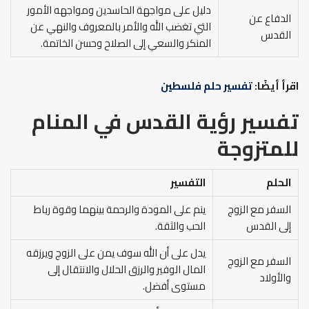
دليل على مواجهة الحاسدين ومواجهه الأمور
الدفاع عن
التي تغضب الله والأمر بالمعروف والنهي عن
القدس
المنكر والسعي إلى الصلاح وحسن الخاتمة.
اقرأ أيضًا:
تفسير حلم فلسطين
تفسير رؤية القدس في المنام
للمتزوجة
الحلم
التفسير
السفر مع الزوج
ينم على المودة والرحمة بينهما وقوة رباط
إلى القدس
الحب والثقة.
يدل على أن الله سوف يمن على الزوج ويرزقه
السفر مع الزوج
المال الوفير والرزق الحلال والانتقال إلى
والأولاد
مستوى أفضل.