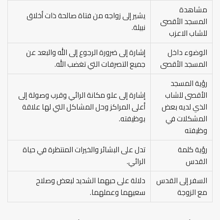
مشاهدة
يشير إلى زواجه من فتاة صالحة ذات أخلاق
المسجد الأقصى
نبيلة.
للشاب الاعزب
الوضوء داخل
إشارة إلى ضرورة الرجوع إلى الله والبعد عن
المسجد الأقصى
جميع التصرفات التي تغضب الله.
رؤية المسجد
الأقصى للشاب
إشارة إلى علو مكانة الرائي وقرب وصولة إلى
الذي لديه بعض
أعلى المراكز وحل المشاكل التي لها علاقة
المشكلات في
بوظيفته.
وظيفته
رؤية كلمة
تدل على البشائر والخيرات المنتظرة في حياة
القدس
الرائي.
السفر إلى القدس
دلالة على حبهما الشديد لبعض وصلاح
مع الزوجة
سعيهما وعملهما.