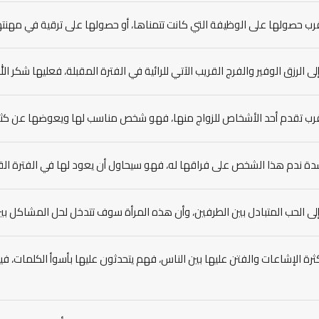
رب حصولها على الوظيفة التي كانت تتمناها، أو حصولها على ترقية في مهنته
إلى الرزق الوفير والفرج القريب الآتي للرائية في الفترة المقبلة، فعليها شكر الل
رب تقدم أحد الأشخاص للزواج منها، فهو شخص مناسب لها ويعوضها عن كث
دة ندم هذا الشخص على فراقها له، فهو سيحاول أن يعود لها في الفترة الق
إلى الحب المتبادل بين الطرفين، وأن هذه المرأة سوف تتدخل لحل المشاكل بين 
ثرة الإشاعات والفتن عليها بين الناس، فهم يتحدثون عليها بأسوأ الكلمات، ف