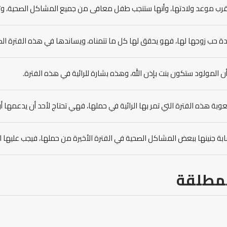
قرب موعد ولادتها، وأنها ستنجب طفل معافى من جميع المشاكل الصحية، وتعم
دة حب زوجها لها، فهو يحقق لها كل ما تتمناه، ويساندها في هذه الفترة ال
 المولود ستكون بنت بإذن الله، وهذه بشارة للرائية في هذه الفترة.
وبة هذه الفترة التي تمر بها الرائية في حملها، فهي تحتاج لأحد أن يدعمها أ
صابة جنينها ببعض المشاكل الصحية في الفترة الأخيرة من حملها، فيجب عليها 
مطلقة