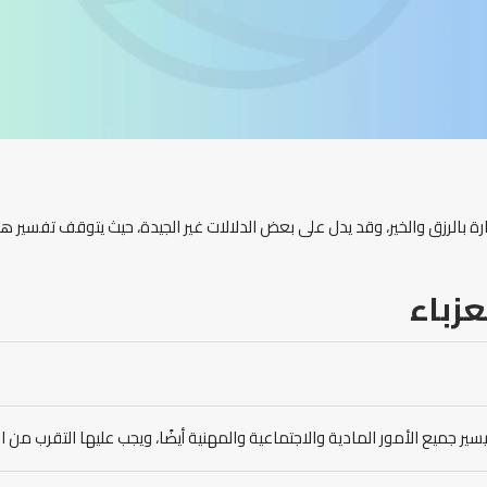
رة بالرزق والخير، وقد يدل على بعض الدلالات غير الجيدة، حيث يتوقف تفسير ه
عزباء
سير جميع الأمور المادية والاجتماعية والمهنية أيضًا، ويجب عليها التقرب من 