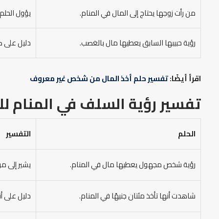
من رأت زوجها يحتاج إلى المال في المنام.
يؤول الحلم
رؤية حبيبها السابق يعطيها مال بالغصب.
دليل على كث
اقرأ أيضًا:
تفسير حلم أخذ المال من شخص غير معروف
تفسير رؤية السلف في المنام
لل
الحلم
التفسير
رؤية شخص مجهول يعطيها مال في المنام.
يشير إلى م
شاهدت أنها تأخذ مئتان جنيهًا في المنام.
دليل على أن