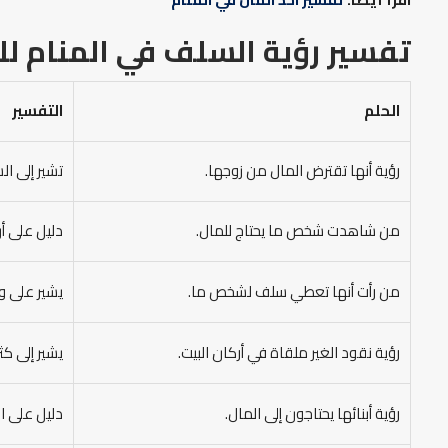
تفسير رؤية السلف في المنام
لل
الحلم
التفسير
رؤية أنها تقترض المال من زوجها.
تشير إلى ا
من شاهدت شخص ما يحتاج للمال.
دليل على أن
من رأت أنها تعطي سلف لشخص ما.
يشير على وف
رؤية نقود الغير ملقاة في أركان البيت.
يشير إلى كث
رؤية أبنائها يحتاجون إلى المال.
دليل على ا