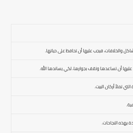
اكل والخلافات، فيجب عليها أن تحافظ على حياتها.
 عليها أن تساعدها وتقف بجوارها، لكي يساندها الله.
تي تملأ أركان البيت.
ية.
ة بهذه النجاحات.