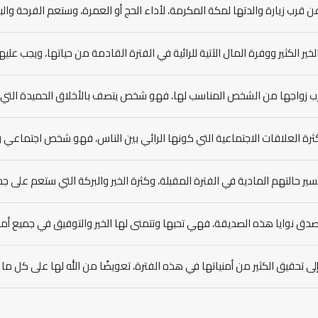
 عن قرب زيارة والدتها لمكة المكرمة، لأداء الحج أو العمرة، وستعم الفرحة وال
لخير الكثير ووفرة المال الآتية للرائية في الفترة القادمة من حياتها، ويجب عليها
رب زواجها من الشخص المناسب لها، فهو شخص يتصف بالأخلاق الحميدة الت
ثرة العلاقات الاجتماعية التي كونها الرائي بين الناس، فهو شخص اجتماعي 
سير حالتهم المادية في الفترة المقبلة، وكثرة الخير والبركة التي ستعم على جمي
صدق نوايا هذه الصديقة، فهي تحبها وتتمنى لها الخير والتوفيق في جميع أمو
إلى تحقيق الكثير من أمنياتها في هذه الفترة، تعويضًا من الله لها على كل م