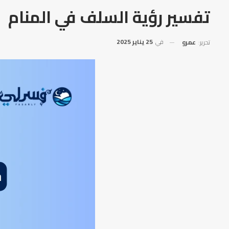
تفسير رؤية السلف في المنام
في
25 يناير 2025
تحرير:
عمرو