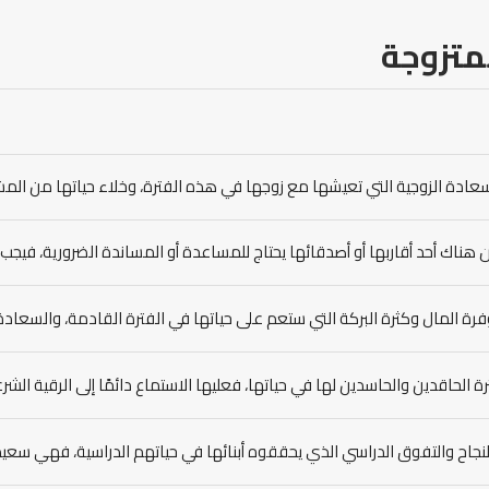
متزوجة
لسعادة الزوجية التي تعيشها مع زوجها في هذه الفترة، وخلاء حياتها من المش
 هناك أحد أقاربها أو أصدقائها يحتاج للمساعدة أو المساندة الضرورية، فيجب
رة المال وكثرة البركة التي ستعم على حياتها في الفترة القادمة، والسعادة ال
رة الحاقدين والحاسدين لها في حياتها، فعليها الاستماع دائمًا إلى الرقية الشرع
لنجاح والتفوق الدراسي الذي يحققوه أبنائها في حياتهم الدراسية، فهي سعيد