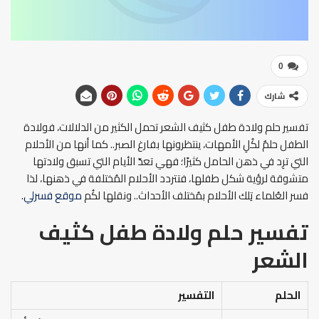
0
شارك
تفسير حلم ولادة طفل كثيف الشعر تحمل الكثير من الدلالات، فولادة
الطفل حلمٌ لكُلِ الأمهات، ينتظرونها بفارغ الصبر.. كما أنها من الأحلام
التي ترِد في ذهن الحامل كثيرًا؛ فهي تعدّ الأيام التي تسبق ولادتها
متشوقة لرؤية شكل طفلها، فتتردد الأحلام المُختلفة في ذهنها، لذا
فسر العُلماء تِلك الأحلام بمُختلف الأحداث.. ونقلها لكُم
موقع فسرلي
.
تفسير حلم ولادة طفل كثيف
الشعر
الحلم
التفسير