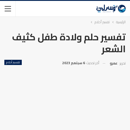
الرئيسية
تفسير أحلام
تفسير حلم ولادة طفل كثيف
الشعر
أخر تحديث
6 سبتمبر 2023
تفسير أحلام
تحرير:
عمرو