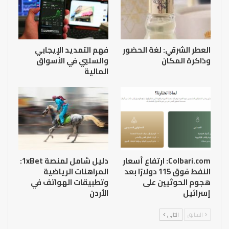
العطر الشرقي: لغة الحضور
فهم التمديد الإيجابي
وذاكرة المكان
والسلبي في الأسواق
المالية
Colbari.com: ارتفاع أسعار
دليل شامل لمنصة 1xBet:
النفط فوق 115 دولارًا بعد
المراهنات الرياضية
هجوم الحوثيين على
وتطبيقات الهواتف في
إسرائيل
الأردن
السابق
التالي