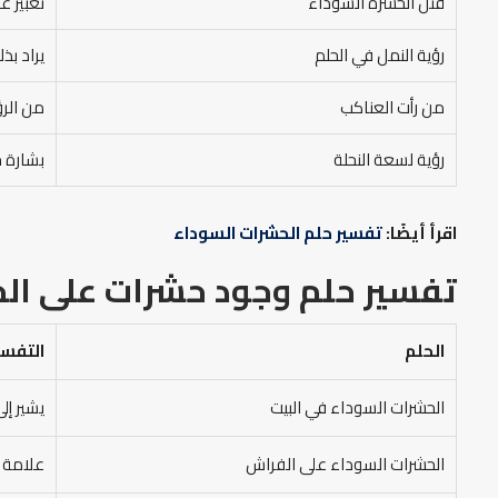
قتل الحشرة السوداء
تعبير ع
رؤية النمل في الحلم
يراد بذ
من رأت العناكب
من الر
رؤية لسعة النحلة
بشارة خ
اقرأ أيضًا:
تفسير حلم الحشرات السوداء
تفسير حلم وجود حشرات على الج
الحلم
التفسي
الحشرات السوداء في البيت
يشير إل
الحشرات السوداء على الفراش
علامة ع