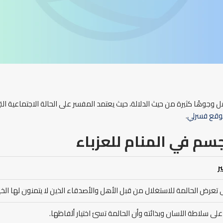
جوهًا كثيرة من حيث الدلالة، حيث يعتمد المفسر على الحالة الاجتماعية الت
قع فسرلي
.
جسم في المنام
للعزباء
ر
ى تعرض الحالمة للاستغلال من قبل الأهل والأصدقاء الذين لا يتمنون لها الخير
لى سلاطة اللسان وبذائته وأن الحالمة تسئ اختيار ألفاظها.