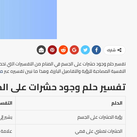
شارك
تفسير حلم وجود حشرات على الجسم في المنام من التفسيرات التي تحمل و
النفسية المصاحبة للرؤية والتفاصيل البارزة، وهذا ما نبين تفسيره عبر
مو
تفسير حلم وجود حشرات على ال
الحلم
التفسي
رؤية الحشرات على الجسم
يشير إل
الحشرات تمشي على فمي
علامة ع