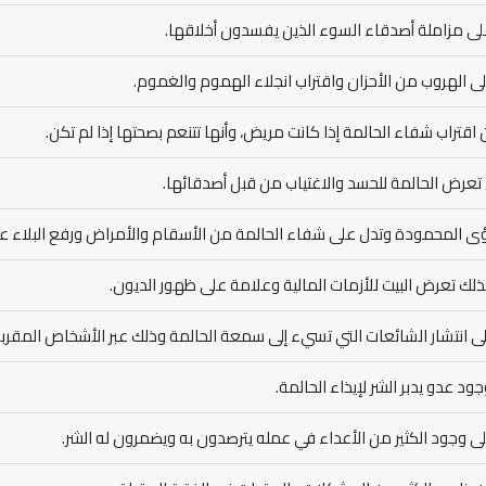
لى مزاملة أصدقاء السوء الذين يفسدون أخلاقها.
ى الهروب من الأحزان واقتراب انجلاء الهموم والغموم.
 اقتراب شفاء الحالمة إذا كانت مريض، وأنها تتنعم بصحتها إذا لم تكن.
تعرض الحالمة للحسد والاغتياب من قبل أصدقائها.
ى المحمودة وتدل على شفاء الحالمة من الأسقام والأمراض ورفع البلاء عن
لك تعرض البيت للأزمات المالية وعلامة على ظهور الديون.
لى انتشار الشائعات التي تسيء إلى سمعة الحالمة وذلك عبر الأشخاص المقربي
ود عدو يدبر الشر لإيذاء الحالمة.
ى وجود الكثير من الأعداء في عمله يترصدون به ويضمرون له الشر.