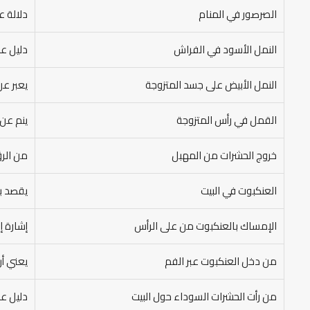
الصرصور في المنام
دلالة 
النمل الأسود في الفراش
دليل عل
النمل الأبيض على جسد المتزوجة
يعبر عن
القمل في رأس المتزوجة
ينم عن 
خروج الحشرات من المهبل
من الرؤ
العنكبوت في البيت
يقصد بذ
الإمساك بالعنكبوت من على الرأس
إشارة إ
من دخل العنكبوت عبر الفم
يعني أن
من رأت الحشرات السوداء حول البيت
دليل عل