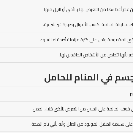
ن عجز أعداءها من التعرض لها بالأذى أو النيل منها.
لك محاولة الحالمة لكسب الأموال بصورة غير شرعية.
ؤى المذمومة وتدل على كثرة مزاملة أصدقاء السوء.
ير بأنها تتخلص من الأشخاص الحاقدين لها.
سم في المنام للحامل
ر
ى خوف الحالمة على الجنين من التعرض للأذى خلال الحمل.
لى سلامة الطفل المولود من العلل وأنه يأتي تام الصحة.