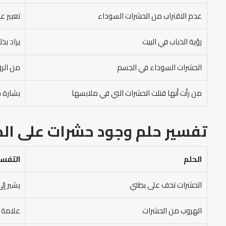
عدم الاقتراب من الحشرات السوداء
تعبير ع
رؤية الذباب في البيت
يراد بذ
الحشرات السوداء في الجسم
من الر
من رأت أنها قتلت الحشرات التي في ملابسها
بشارة خ
تفسير حلم وجود حشرات على الج
الحلم
التفسي
الحشرات تحف على بطني
يشير إل
الهروب من الحشرات
علامة ع