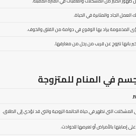
ن ظهور الكثير من المشكلات والعقبات في الفترة المقبلة.
لك العمل الجاد والمثابرة في الحياة.
ؤى المذمومة يراد بها الوقوع في دوامة من القلق والخوف.
ير بانها تتزوج عن قريب من رجل من معارفها.
سم في المنام للمتزوجة
ر
ى المشكلات التي تظهر في حياة الحالمة الزوجية والتي قد تؤدي إلى الطلاق.
لى إصابتها بالأمراض أو تعرضها للحوادث.