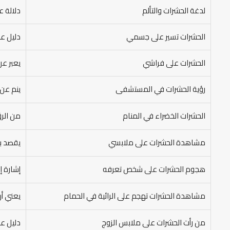
لدغة الحشرات والتألم
دلالة ع
الحشرات تسير على جسمي
دليل عل
الحشرات على فراشي
يعبر عن
رؤية الحشرات في المستشفى
ينم عن 
الحشرات الخضراء في المنام
من الرؤ
مشاهدة الحشرات على ملابسي
يقصد ب
هجوم الحشرات على شخص تعرفه
إشارة إ
مشاهدة الحشرات تهجم على الرائية في الحمام
يعني أن
من رأت الحشرات على ملابس الزوج
دليل عل