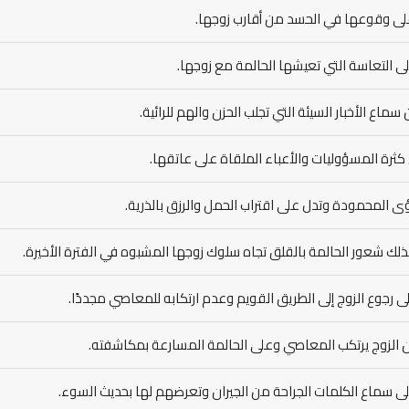
على وقوعها في الحسد من أقارب زوجها.
ى التعاسة التي تعيشها الحالمة مع زوجها.
 سماع الأخبار السيئة التي تجلب الحزن والهم للرائية.
كثرة المسؤوليات والأعباء الملقاة على عاتقها.
ى المحمودة وتدل على اقتراب الحمل والرزق بالذرية.
لك شعور الحالمة بالقلق تجاه سلوك زوجها المشبوه في الفترة الأخيرة.
لى رجوع الزوج إلى الطريق القويم وعدم ارتكابه للمعاصي مجددًا.
 الزوج يرتكب المعاصي وعلى الحالمة المسارعة بمكاشفته.
ى سماع الكلمات الجراحة من الجيران وتعرضهم لها بحديث السوء.