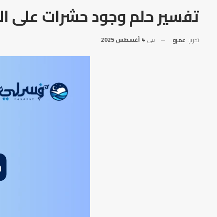
تفسير حلم وجود حشرات على ال
في
4 أغسطس 2025
تحرير:
عمرو