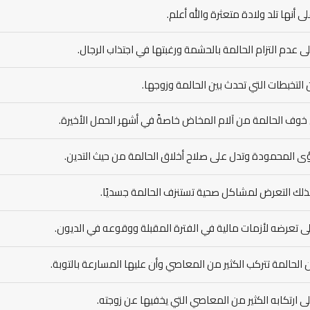
لى أنها تلد ولادة متعثرة والله أعلم.
ى عدم التزام الحالمة بالحشمة ورغبتها في اجتذاب الرجال.
 التخبطات التي تحدث بين الحالمة وزوجها.
خوف الحالمة من آلام المخاض خاصةً في أشهر الحمل الأخيرة.
ى المحمودة وتدل على صلاح أخلاق الحالمة من حيث التدين.
ذلك التعرض لمشاكل صحية تستنزف الحالمة جسديًا.
لى تعرضه لأزمات مالية في الفترة المقبلة ووقوعه في الديون.
 الحالمة تتركب الكثير من المعاصي وأن عليها المسارعة بالتوبة.
ى ارتكابه الكثير من المعاصي التي يخفيها عن زوجته.