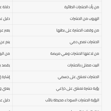
من رأت الحشرات الطائرة
دلالة ع
الهروب من الحشرات
دليل عل
من وقفت الحشرة على بطنها
يعبر عن
الحشرات تمص دمي
ينم عن 
من لدغتها الحشرات وهي مريضة
من الرؤ
البيت ممتلئ بالحشرات
يقصد بذ
الحشرات تمشي على جسمي
إشارة إ
رؤية حشرة تمشي على ذراعي
يعني وج
الرؤية الحشرات السوداء محيطة بالأب
دليل عل