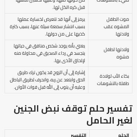
قبل كره الكل لها.
موت الطفل
يرمز إلى أنها قد تتعرض لخسارة عملها
المشوه عقب
بسبب انتشار سمعة سيئة عنها، بسبب كثرة
ولادتها
كذبها على من حولها.
يعني بأنه يوجد شخص منافق في حياتها
ولادتها لطفل
يتجسد في رداء الصديق في محاولة منه
مشوه
لإلحاق الأذى بها.
إشارة إلى أن الزوج قد يكون ترك طريق
بكاء الأب لولادة
الحق وابتعد عن ربه، وانحرف لطريق الباطل
طفلة بالتشوهات
وعليه أن يتوب إلى الله قبل فوات الأوان.
تفسير حلم توقف نبض الجنين
لغير الحامل
الحلم
التفسير