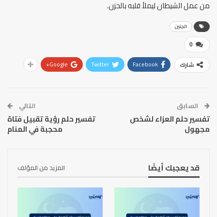
من عمل الشيطان ليملأ قلبه بالحزن.
الجنين
0
Google+
Twitter
Facebook
شارك
السابق
التالي
تفسير حلم العزاء لشخص
تفسير حلم رؤية تقبيل فتاة
مجهول
محجبة في المنام
قد يعجبك أيضًا
المزيد من المؤلف