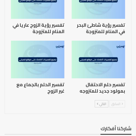
تفسير رؤية شاطئ البحر
تفسير رؤية الزوج عاريا في
في المنام للمتزوجة
المنام للمتزوجة
تفسير حلم الاحتفال
تفسير الحلم بالجماع مع
بمولود جديد للمتزوجه
غير الزوج
السابق
التالي
شاركنا أفكارك