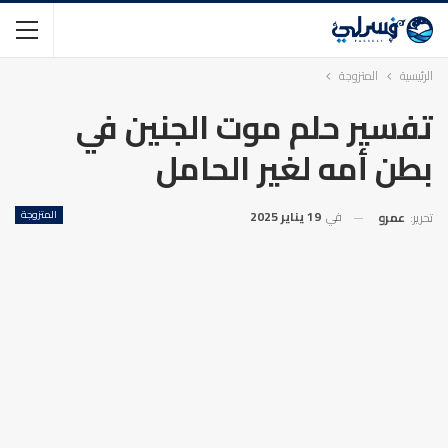
الرئيسية
المتزوجة
تفسير حلم موت الجنين في
بطن أمه لغير الحامل
في
19 يناير 2025
المتزوجة
تحرير:
عمرو