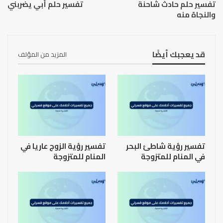
تفسير حلم حادث شاحنة
تفسير حلم أبي يضربني
والنجاة منه
قد يعجبك أيضًا
المزيد من المؤلف
تفسير رؤية شاطئ البحر
تفسير رؤية الزوج عاريا في
في المنام للمتزوجة
المنام للمتزوجة