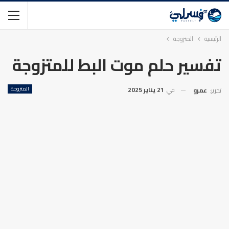
الرئيسية
المتزوجة
تفسير حلم موت البط للمتزوجة
في
21 يناير 2025
المتزوجة
تحرير:
عمرو