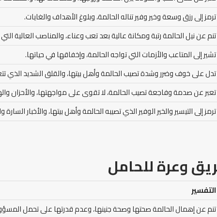
ترمز إلى رزق وسعة وخير وفير تناله الحالمة، وبلوغ الأهداف والغايات.
تنم عن نيل الحالمة رتبة ومكانة عالية بعد تعب وعناء، والمناصب العالية التي ت
تشير إلى المتاعب والأزمات التي تواجه الحالمة، وإخفاقها في حياتها.
تدل على خوف وضرر وشدة تصيب الحالمة وأهل بيتها، والقلق الشديد الذي تت
تعبر عن صدمة وفاجعة تصيب الحالمة، لا تقوى على مواجهتها، والأحزان والهم
ترمز إلى التيسير والخير الوفير الذي تصيبه الحالمة وأهل بيتها، والأخبار السارة 
ريق وعرة للحامل
التفسير
تنم عن إهمال الحالمة صحتها وصحة جنينها، وعدم قدرتها على تحمل المسؤول