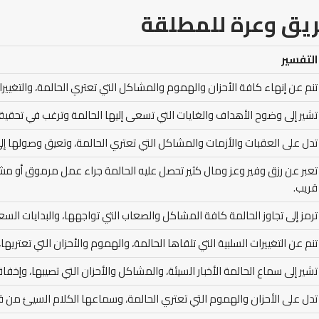
ريق وعرة للمطلقة
التفسير
تنم عن إنهاء كافة الأحزان والهموم والمشاكل التي تعتري الحالمة، والتغييرا
تشير إلى وضوح الأهداف والغايات التي تسعى إليها الحالمة وترغب في تحقيقه
تدل على العقبات والأزمات والمشاكل التي تعتري الحالمة، وتعيق وصولها إلى
تعبر عن رزق وفير وعز ومال كثير تحصل عليه الحالمة جراء عمل مرموق أو مشروع 
قريب.
ترمز إلى تجاوز الحالمة كافة المشاكل والصعاب التي تواجهها، والبدايات السعي
تنم عن التغييرات السلبية التي تلقاها الحالمة، والهموم والأحزان التي تعتريها،
تشير إلى سماع الحالمة الأخبار السيئة، والمشاكل والأحزان التي تصيبها، وإخفا
تدل على الأحزان والهموم التي تعتري الحالمة، وسماعها الكلام السيئ من قب