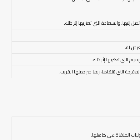
صل إليها، والسعادة التي تعتريها إثر ذلك.
عرض له.
وم التي تعتريها إثر ذلك.
والمفرحة التي تتلقاها، ربما خبر حملها القريب.
يات الملقاة على كاهلها.