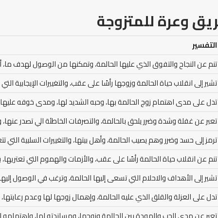
يق وعرة للمتزوجة
التفسير
تنم عن النجاح والتفوق الذي عليها الحالمة، وتمكنها من الوصول لهدف ما، أ
تشير إلى انقلاب حياة الحالمة وزوجها رأسًا على عقب، والتغييرات الإيجابية التي
تدل على مدى اهتمام زوج الحالمة بها، وحبه الشديد لها، ومدى خوفه عليها و
تعبر عن غفلة وشدة وضرر يلحق بالحالمة، والتصرفات الخاطئة الي تصدر عنها، و
ترمز إلى حسد وضرر وهم يصيب الحالمة، وأهل بيتها، والتغييرات السلبية التي تت
تنم عن انقلاب حياة الحالمة رأسًا على عقب، والأزمات والهموم التي تعتريها، ب
تشير إلى الأهداف والاحلام التي تسعى إليها الحالمة، وترغب في الوصول إليها
تدل على العزلة والقلق الذي عليه الحالمة، وإهمال زوجها لها وعدم رعايتها، وا
تعبر عن مدى الحب والمودة بين الحالمة وزوجها، ومساندته لها، واهتمامه الت