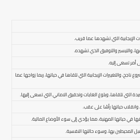
ت الإيجابية التي تشهدها عما قريب.
ا، والتيسير والتوفيق الذي تشهده.
 أمر تسعى إليه.
ناجح، والتغييرات الإيجابية التي تلقاها في حياتها، ربما زواجها عما
دة التي تلقاها، وبلوغ الغايات وتحقيق الاماني التي تسعى إليها.
 وانقلاب حياتها رأسًا على عقب.
قها في حياتها المهنية، مما يؤدي إلى سوء الأوضاع المالية.
ل المحيطين بها، وسوء حالتها النفسية.