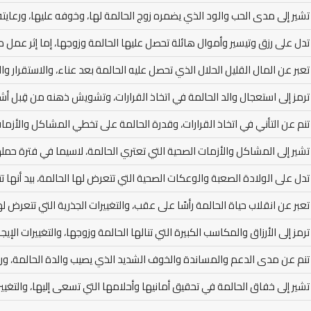
تشير إلى مدى الحب والود الذي يضمره زوج الحالمة لها، وخوفه عليها، ورعايت
تدل على رزق وتيسير وأموال هائلة تحصل عليها الحالمة وزوجها، إما إثر عمل مر
تعبر عن المال القليل الحلال الذي تحصل عليه الحالمة بعد عناء، والاستقرار والر
ترمز إلى استعجال والد الحالمة في اتخاذ القرارات، وتشويش ذهنه من قِبل أ
تنم عن التأني في اتخاذ القرارات، وقدرة الحالمة على تخطي المشاكل والأز
تشير إلى المشاكل والأزمات الصحية التي تعتري الحالمة، لاسيما في فترة حمل
تدل على الولادة الصعبة والوعكات الصحية التي تتعرض لها الحالمة، بيد أنه
تعبر عن انقلاب حياة الحالمة رأسًا على عقب، والتغييرات الجذرية التي تتعرض له
ترمز إلى الأرزاق والمكاسب الكبيرة التي تنالها الحالمة وزوجها، والتغييرات الإ
تنم عن مدى الدعم والمساندة والخوف الشديد الذي يصيب والدة الحالمة، ورعاي
تشير إلى خفاق الحالمة في تحقيق أمانيها وأحلامها التي تسعى إليها، والتغييرات