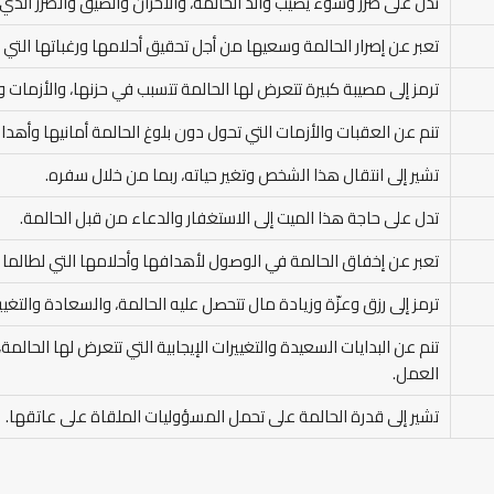
تدل على ضرر وسوء يصيب والد الحالمة، والأحزان والضيق والضرر الذي 
تعبر عن إصرار الحالمة وسعيها من أجل تحقيق أحلامها ورغباتها التي 
ترمز إلى مصيبة كبيرة تتعرض لها الحالمة تتسبب في حزنها، والأزمات 
تنم عن العقبات والأزمات التي تحول دون بلوغ الحالمة أمانيها وأهدا
تشير إلى انتقال هذا الشخص وتغير حياته، ربما من خلال سفره.
تدل على حاجة هذا الميت إلى الاستغفار والدعاء من قبل الحالمة.
تعبر عن إخفاق الحالمة في الوصول لأهدافها وأحلامها التي لطالما 
ترمز إلى رزق وعزّة وزيادة مال تتحصل عليه الحالمة، والسعادة والتغيي
تنم عن البدايات السعيدة والتغييرات الإيجابية التي تتعرض لها الحال
العمل.
تشير إلى قدرة الحالمة على تحمل المسؤوليات الملقاة على عاتقها.