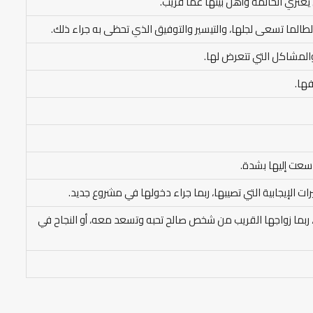
يعتري الحالمة وأهل بيتها عما قريب.
لطالما تسعى لجلها، والتيسير والتوفيق الذي تحظى به جراء ذلك.
والمشاكل التي تتعرض لها.
فها.
سعت إليها بشدة.
رات الإيجابية التي تصيبها، ربما جراء دخولها في مشروع جديد.
مة، ربما زواجها القريب من شخص صالح تحبه وتسعد معه، أو النجاح في