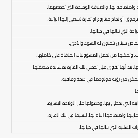
ه واهتمامه بها، والعلاقة الوطيدة التي تجمعهما.
موق، أو نجاح مشروع او تجارة تسعى إليها الرائية.
احة التي تنالها في حياتها.
شخاص سيئين يتمنون له السوء والأذى.
مات، وتمكنها من تحمل المسؤوليات الملقاة على كاهلها.
ها، بيد أنها تقوى على تخطي تلك الفترة بمساندة صديقتها.
ا تتمكن من رؤية مولودها في صحة وعافية.
ا.
يجابية التي تحظى بها، وحصولها على الولادة اليسيرة.
تها واهتمامها التام بها، لاسيما في تلك الفترة.
 السلبية التي تنالها في حياتها.