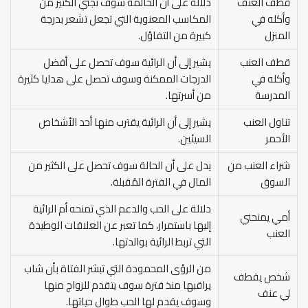
قطف العنف
دلالة على أن الحالمة سوف تجني الكثير من
وأكله في
المكاسب المعنوية التي تجعل تشعر بدرجة
المنزل
كبيرة من التفاؤل.
قطف العنب
يشير إلى أن الرائية سوف تحصل على أفضل
وأكله في
الدرجات الممكنة وسوف تحصل على هدايا كثيرة
المدرسة
من أسرتها.
تناول العنب
يشير إلى أن الرائية يقترب منها أحد الأشخاص
الأحمر
السيئين.
شراء العنب من
يدل على أن الحالة سوف تحصل على الكثير من
السوق
المال في الفترة المُقبلة.
دلالة على الحب والدعم الذي تمنحه أم الرائية
أمي يمنحني
إليها باستمرار، كما تعبر عن العلاقات الوطيدة
العنب
التي تربط الرائية بوالدتها.
من الرؤى المحمودة التي تبشر الفتاة بأن شاب
شخص يقطف
يراقبها منذ فترة سوف يتقدم للزواج منها
لي عنف
وسوف يقدم لها الحب طوال حياتها.