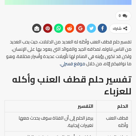
0
شارك
تفسير حلم قطف العنب وأكله له العديد من الدلالات، حيث يحب العديد
من الناس تناوله، لمذاقه الجيد والفوائد التي يعود بها على الإنسان،
ولكن قد تكون رؤيته في المنام لها تأويلات عديدة وأسرار مختلفة، وهو
ما نوافيكم إيّاه، من خلال
موقع فسرلي
.
تفسير حلم قطف العنب وأكله
للعزباء
الحلم
التفسير
قطف العنب
يرمز الحلم إلى أن الفتاة سوف يحدث معها
وأكله
تغييرات إيجابية.