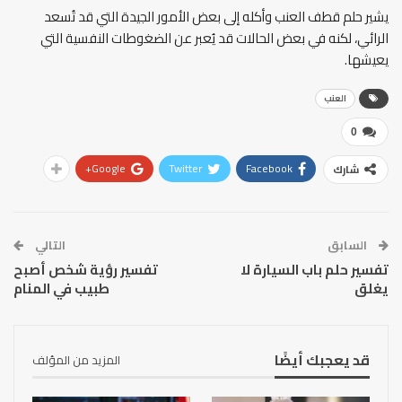
يشير حلم قطف العنب وأكله إلى بعض الأمور الجيدة التي قد تُسعد
الرائي، لكنه في بعض الحالات قد يُعبر عن الضغوطات النفسية التي
يعيشها.
العنب
0
Google+
Twitter
Facebook
شارك
السابق
التالي
تفسير حلم باب السيارة لا
تفسير رؤية شخص أصبح
يغلق
طبيب في المنام
قد يعجبك أيضًا
المزيد من المؤلف