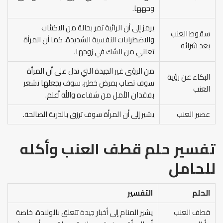
وجهها.
يرمز إلى أن الرائية تمر بحالة من الاكتئاب
سقوط العنب
والاضطرابات النفسية الشديدة، كما أن المرأة
بعد شرائه
تعاني من الشك في زوجها.
من الرؤى غير الجيدة التي تدل على أن المرأة
البكاء عن رؤية
سوف تصاب بمرض خطير، سوف يجعلها تشعر
العنب
بفقدان الأمل من شفاءه والله أعلم.
عصير العنب
يشير إلى أن المرأة سوف ترزق بالذرية الصالحة.
تفسير حلم قطف العنب وأكله
للحامل
الحلم
التفسير
قطف العنب
يشير المنام إلى أخبار جيدة تتعلق بالولادة، خاصة