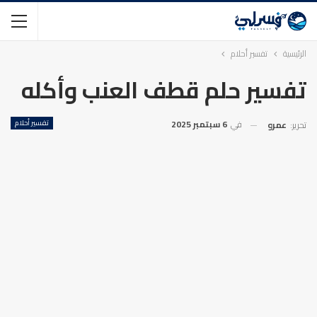
الرئيسية
تفسير أحلام
تفسير حلم قطف العنب وأكله
في
6 سبتمبر 2025
تفسير أحلام
تحرير:
عمرو