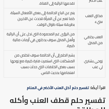
عنب أخضر
تقدمها الرائية إلى الفتاة.
ينم عن اتباع الحالمة إلى بعض الأفعال السيئة،
مذاق العنب
كما تعبر عن أن المرأة تتحدث عن الآخرين
سيء
بطريقة سيئة طوال الوقت.
من الرؤى غير المحمودة التي تدل على أن الرائية
العنب يختفي
وأهل المنزل سوف يدخلون في أزمات مالية
من المنزل
كبيرة.
يشير الحلم إلى أن الحالمة سوف تتخلص من
زوجي يشتري
المشكلات التي استمرت فترة كبيرة مع زوجها
لي عنب
بسبب بعض الخلافات التي حدثت بسبب
اهتمامها بحديث الناس.
اقرأ أيضًا:
تفسير حلم أكل العنب الأخضر في المنام
تفسير حلم قطف العنب وأكله