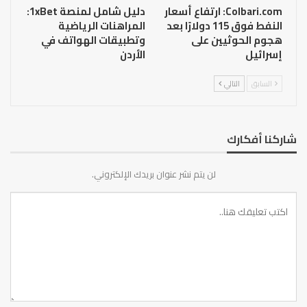
Colbari.com: ارتفاع أسعار
دليل شامل لمنصة 1xBet:
النفط فوق 115 دولارًا بعد
المراهنات الرياضية
هجوم الحوثيين على
وتطبيقات الهواتف في
إسرائيل
الأردن
السابق
التالي
شاركنا أفكارك
لن يتم نشر عنوان بريدك الإلكتروني.