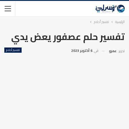
الرئيسية
تفسير أحلام
تفسير حلم عصفور يعض يدي
في
6 أكتوبر 2023
تفسير أحلام
تحرير:
عمرو