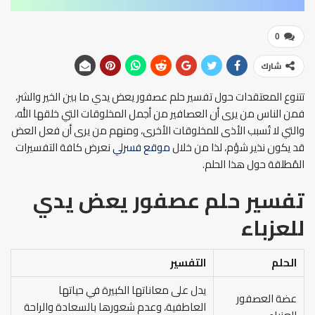
0
شارك
تتنوع المعتقدات حول تفسير حلم عصفور يعض يدي ما بين الخير والشر،
فمن الناس من يرى أن العصافير من أجمل المخلوقات التي خلقها الله،
والتي لا تُسبب الأذى للمخلوقات الأخرى، ومنهم من يرى أن فعل العض
قد يكون نذير شؤم، لذا من خلال
موقع فسرلي
نعرض كافة التفسيرات
المُطلقة حول هذا الحلم.
تفسير حلم عصفور يعض يدي
للعزباء
الحلم
التفسير
يدل على معاناتها الكبيرة في حياتها
عضة العصفور
العاطفية، وعدم شعورها بالسعادة والراحة