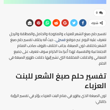
0
شارك
تفسير حلم صبغ الشعر للعزباء والمتزوجة والحامل والمطلقة والرجل
نتعرف عليه اليوم عبر موقع
فسرلي
، حيث أنه يختلف تفسير حلم صبغ
الشعر باختلاف لون الصبغة، بجانب اختلاف ظروف صاحب المنام
الاجتماعية والنفسية، لهذا أعزاءنا الكرام سوف نتعرف على جميع
المعاني والدلالات المختلفة التي تشير إليها دلالات ظهور الصبغة في
الحلم.
تفسير حلم صبغ الشعر للبنت
العزباء
لون الصبغة الذي يظهر في منام البنت العزباء يؤثر في تفسير الرؤية
كالتالي: