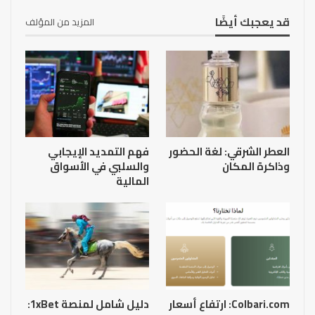
قد يعجبك أيضًا
المزيد من المؤلف
العطر الشرقي: لغة الحضور
فهم التمديد الإيجابي
وذاكرة المكان
والسلبي في الأسواق
المالية
Colbari.com: ارتفاع أسعار
دليل شامل لمنصة 1xBet: