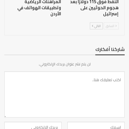
النفط فوق 115 دولارًا بعد
المراهنات الرياضية
هجوم الحوثيين على
وتطبيقات الهواتف في
إسرائيل
الأردن
السابق
التالي
شاركنا أفكارك
لن يتم نشر عنوان بريدك الإلكتروني.