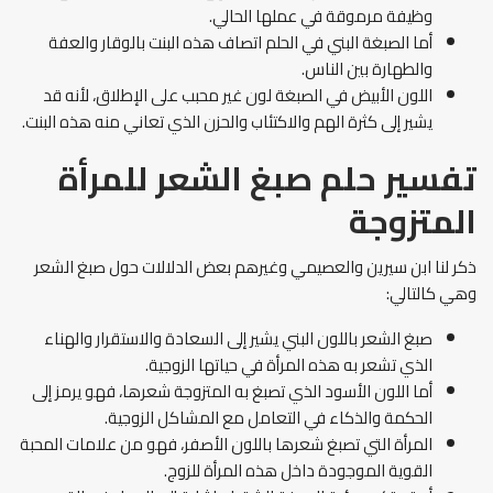
وظيفة مرموقة في عملها الحالي.
أما الصبغة البني في الحلم اتصاف هذه البنت بالوقار والعفة
والطهارة بين الناس.
اللون الأبيض في الصبغة لون غير محبب على الإطلاق، لأنه قد
يشير إلى كثرة الهم والاكتئاب والحزن الذي تعاني منه هذه البنت.
تفسير حلم صبغ الشعر للمرأة
المتزوجة
ذكر لنا ابن سيرين والعصيمي وغيرهم بعض الدلالات حول صبغ الشعر
وهي كالتالي:
صبغ الشعر باللون البني يشير إلى السعادة والاستقرار والهناء
الذي تشعر به هذه المرأة في حياتها الزوجية.
أما اللون الأسود الذي تصبغ به المتزوجة شعرها، فهو يرمز إلى
الحكمة والذكاء في التعامل مع المشاكل الزوجية.
المرأة التي تصبغ شعرها باللون الأصفر، فهو من علامات المحبة
القوية الموجودة داخل هذه المرأة للزوج.