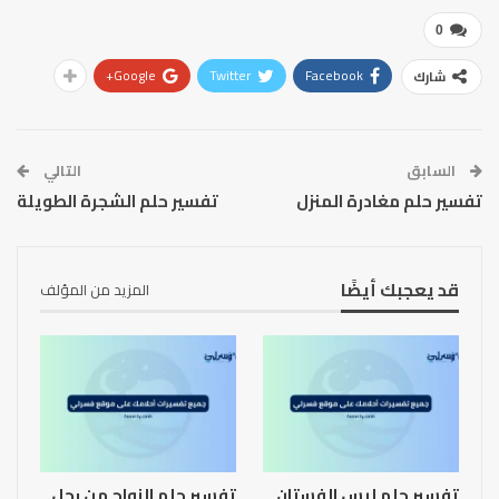
0
Google+
Twitter
Facebook
شارك
السابق
التالي
تفسير حلم مغادرة المنزل
تفسير حلم الشجرة الطويلة
قد يعجبك أيضًا
المزيد من المؤلف
تفسير حلم لبس الفستان
تفسير حلم الزواج من رجل