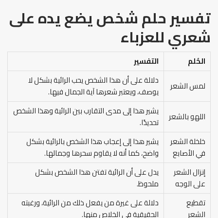
تفسير حلم شخص يضع يده على
شعري
للعزباء
الحُلم
التفسير
دلالة على أن هذا الشخص يحب الرائية بشكل لا
لمس الشعر
يوصف، ويعتبر شعرها آية الجمال فيها.
يشير هذا إلى مدى التقارب بين الرائية وهذا الشخص
اللهو بالشعر
تحديدًا.
خلخلة الشعر
يشير هذا إلى إعجاب هذا الشخص بالرائية بشكل
في الأصابع
واضح، كما أنه لا يقاوم سحرها وجمالها.
إنزال الشعر
يدل على أن الرائية تفتن هذا الشخص بشكل
على الوجه
ملحوظ.
تقطيع
دلالة على غيرة من يفعل ذلك من الرائية، ورغبته
الشعر
الحقيقية في الخلاص منها.