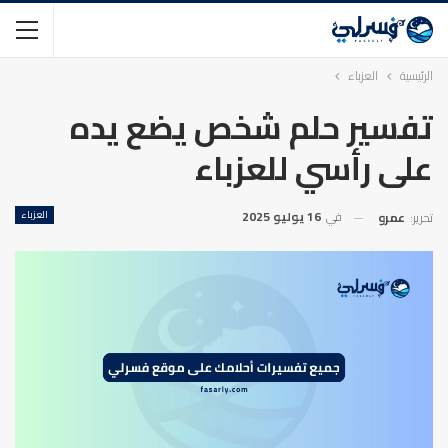
الرئيسية
العزباء
تفسير حلم شخص يضع يده
على رأسي للعزباء
في
16 يوليو 2025
العزباء
تحرير:
عمرو