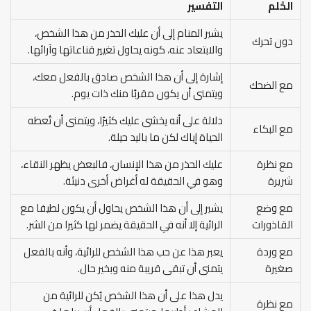
الحُلم
التفسير
يشير المنام إلى أن عليك الحذر من هذا الشخص،
دون تحرك
والابتعاد عنه، كونه يحاول تغيير قناعاتها وآرائها.
إشارة إلى أن هذا الشخص صادق بالفعل معك،
مع الضحك
ويتمنى أن يكون مقربًا منك ذات يوم.
دلالة على أنه يخشى عليك كثيرًا، ويتمنى أن تُعطه
مع البكاء
الحياة إياك لكن ما باليد حيلة.
مع نظرة
عليك الحذر من هذا الإنسان، فالبعض يظهر النقاء،
شريرة
وهو في الحقيقة له أغراض أخرى دنيئة.
مع وضع
يشير إلى أن هذا الشخص يحاول أن يكون لطيفا مع
القاذورات
الرائية إلا أنه في الحقيقة يضمر لها كثيرا من الشر.
مع وردة
يعبر هذا عن حب هذا الشخص للرائية، وأنه بالفعل
صغيرة
يتمنى أن تبقى قريبة منه وبخير حال.
يدل هذا على أن هذا الشخص يُكن للرائية من
مع نظرة