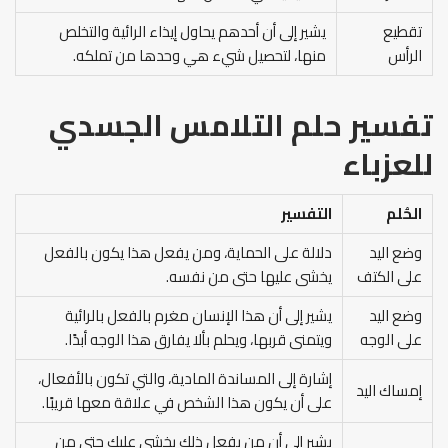
تقطيع
يشير إلى أن أحدهم يحاول إيذاء الرائية والتخلص
الرأس
منها، لتحصيل شيء هي وحدها من تملكه.
تفسير حلم التلامس الجسدي
للعزباء
الحُلم
التفسير
وضع اليد
دلالة على الحماية، ومن يفعل هذا يكون بالفعل
على الكتف
يخشى عليها حتى من نفسه.
وضع اليد
يشير إلى أن هذا الإنسان مغرم بالفعل بالرائية
على الوجه
ويتمنى قربها، ويحلم بألا يفارق هذا الوجه أبدًا.
إشارة إلى المساندة المادية، والتي تكون بالأفعال،
إمساك اليد
على أن يكون هذا الشخص في علاقة معها قريبًا.
يشير إلى أن من يفعل ذلك يخشى عليك حتى من