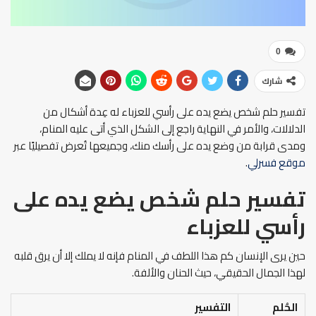
0
شارك
تفسير حلم شخص يضع يده على رأسي للعزباء له عِدة أشكال من
الدلالات، والأمر في النهاية راجع إلى الشكل الذي أتى عليه المنام،
ومدى قرابة من وضع يده على رأسك منك، وجميعها تُعرض تفصيليًا عبر
موقع فسرلي
.
تفسير حلم شخص يضع يده على
رأسي
للعزباء
حين يرى الإنسان كم هذا اللطف في المنام فإنه لا يملك إلا أن يرق قلبه
لهذا الجمال الحقيقي، حيث الحنان والألفة.
الحُلم
التفسير