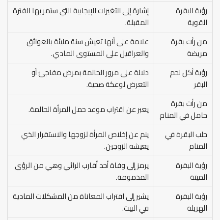
رؤية البقرة
إشارة إلى التغيرات الإيجابية التي ستمر بها الفترة
القوية
المقبلة.
من رأت بقرة
علامة على أنها تعيش سنة مليئة بالعوائق
مريضة
والعراقيل على المستوى المادي.
رؤية أكل لحم
دلالة على مرور الحالمة بمرض مفاجئ أو
البقر
التعرض لوعكة صحية.
من رأت بقرة
يعبر عن اقتراب موعد حمل المرأة الحالمة.
حامل في المنام
حلب البقرة في
ينم عن إخلاص المرأة لزوجها والاستقرار الذي
المنام
يعيشه الزوجين.
رؤية البقرة
يرمز إلى وفاة أحد أقارب الرائي وهي من الرؤى
الميتة
المذمومة.
رؤية البقرة
يشير إلى اقتراب المعاناة من المشكلات المادية
الهزيلة
في البيت.