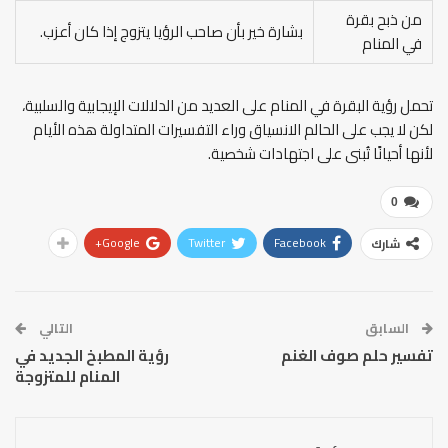
من ذبح بقرة
بشارة خير بأن صاحب الرؤيا يتزوج إذا كان أعزب.
في المنام
تحمل رؤية البقرة في المنام على العديد من الدلالات الإيجابية والسلبية،
لكن لا يجب على الحالم الانسياق وراء التفسيرات المتداولة هذه الأيام
لأنها أحيانًا تُبنى على اجتهادات شخصية.
0
Google+
Twitter
Facebook
شارك
السابق
التالي
تفسير حلم صوف الغنم
رؤية المطبخ الجديد في
المنام للمتزوجة