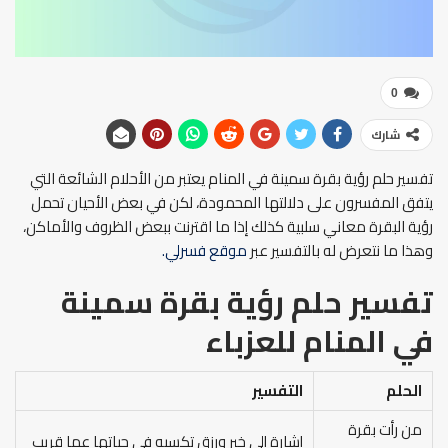
0
شارك
تفسير حلم رؤية بقرة سمينة في المنام يعتبر من الأحلام الشائعة التي
يتفق المفسرون على دلالتها المحمودة، لكن في بعض الأحيان تحمل
رؤية البقرة معاني سلبية كذلك إذا ما اقترنت ببعض الظروف والأماكن،
وهذا ما نتعرض له بالتفسير عبر
موقع فسرلي.
تفسير حلم رؤية بقرة سمينة
في المنام للعزباء
الحلم
التفسير
من رأت بقرة
إشارة إلى خير ورزق تكسبه في حياتها عما قريب