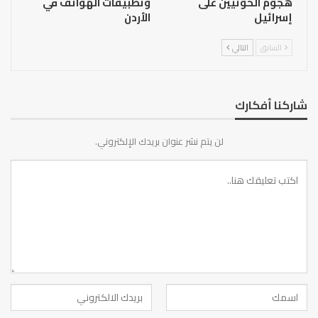
هجوم الحوثيين على
وتطبيقات الهواتف في
إسرائيل
الأردن
السابق
التالي
شاركنا أفكارك
لن يتم نشر عنوان بريدك الإلكتروني.