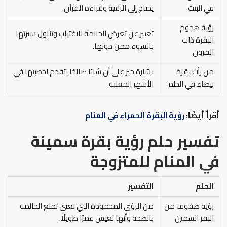
في البيت
يحتاج إلى الرقية وقراءة القرآن.
رؤية هجوم
تعبير عن تعرض الحالمة للاغتياب وتناول سيرتها
البقرة ذات
بالسوء ممن حولها.
القرون
من رأت بقرة
بشارة خير على أن شابًا صالحًا يتقدم لخطبتها في
بيضاء في الحلم
الأشهر المقلبة.
أقرأ أيضًا:
رؤية البقرة الحمراء في المنام
تفسير حلم رؤية بقرة سمينة
في المنام للمتزوجة
الحلم
التفسير
رؤية صفوف من
من الرؤى المحمودة التي تعني تمتع الحالمة
البقر السمين
بالصحة وأنها تعيش عمرًا طويلًا.