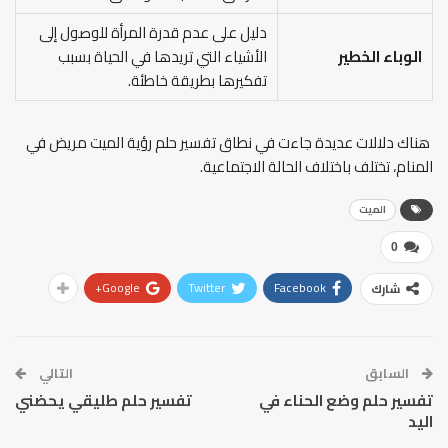
دليل على عدم قدرة المرأة للوصول إلى
الوباء الخطير
الأشياء التي تريدها في الحياة بسبب
تفكيرها بطريقة خاطئة.
هناك دلالات عديدة جاءت في نطاق تفسير حلم رؤية الميت مريض في
المنام، تختلف باختلاف الحالة الاجتماعية.
الميت
0
Google+
Twitter
Facebook
شارك
السابق
التالي
تفسير حلم وضع الحناء في
تفسير حلم طليقي يحضني
اليد