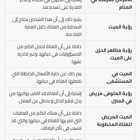
المنام
القدرة على تسديدها.
يشير ذلك إلى أن هذا الشخص يحتاج إلى
رؤية الميت
الصدقة من الفتاة، خلال الفترة
القادمة.
دلالة على أن الفتاة تحمل الكثير من
رؤية مظاهر الحزن
المسؤوليات في حياتها، وغير قادرة
على الميت
عليها.
الميت في
ينم ذلك عن كثرة الأفعال الخاطئة التي
المستشفى
تفعلها الفتاة في حياتها.
رؤية المتوفى مريض
إشارة إلى أن الفتاة قد اقترب زواجها من
في المنزل
رجل فقير الحال وعاطل عن العمل.
دلالة على أن هناك الكثير من العقبات
الميت المريض
التي تمر بها الفتاة في حياتها والتي قد
للفتاة المخطوبة
تتسبب في تأخر الزفاف.