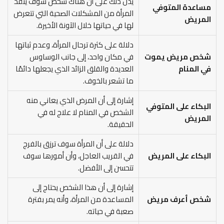
يدل ذلك على أن هناك شخص سوف ينقذ
مساعدة المتوفي
المرأة من المشكلات الصحية التي تتعرض
المريض
لها في حياتها خلال الآونة الأخيرة.
دلالة على كثرة ترحال المرأة، وعدم ثباتها
شخص مريض يموت
في مكان واحد، إلى جانب الوساوس
في المنام
العديدة والقلق الزائد الذي يجعلها دائمًا
ما تشعر بالخوف.
إشارة إلى أن المرض الذي يعاني منه
البكاء على المتوفي
الشخص في المنام لا علاج له في
المريض
الحقيقة.
دلالة على أن المرأة سوف ترزق بالفرج
البكاء على المريض
في القريب العاجل، وأن أمورها سوف
تتحسن إلى الأفضل.
إشارة إلى أن هذا الشخص يحتاج إلى
شخص أعرف مريض
المساعدة من المرأة، وأنه يمر بفترة
صعبة في حياته.