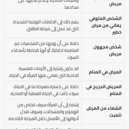
والأزمات المادية، وعدم قدرتها على
مريض
سدادها.
الشخص المتوفي
يشير ذلك إلى الخلافات الزوجية الشديدة
يعاني من مرض
التي قد تصل إلى مرحلة الطلاق.
خطير
دلالة على أن زوجها من الشخصيات غير
شخص مجهول
الملتزمة اخلاقيًا، أو أنها مُحاطة بأصدقاء
مريض
السوء
قد يكون إشارة إلى الأزمات النفسية
المرض في المنام
الحادية التي تعاني منها المرأة في الحياة.
المريض الجريح في
دلالة على خسارة معركة ما في الحياة،
المنام
سواء كانت في الحياة العملية أو المادية.
إشارة إلى أن المرأة سوف تتخلص من
الشفاء من المرض
الهموم والمشكلات، وسوف تتبدل
للميت
أحوالها إلى الأفضل خلال المرحلة القادمة.