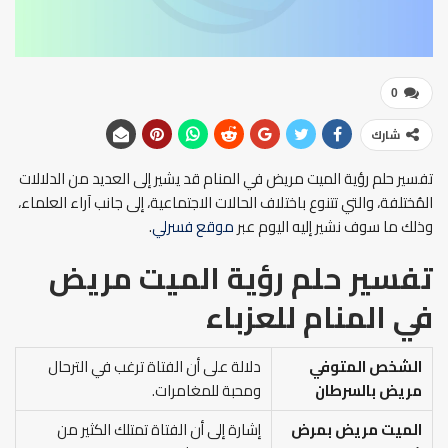
0
شارك
تفسير حلم رؤية الميت مريض في المنام قد يشير إلى العديد من الدلالات
المُختلفة، والتي تتنوع باختلاف الحالات الاجتماعية، إلى جانب آراء العلماء،
وذلك ما سوف نشير إليه اليوم عبر
موقع فسرلي
.
تفسير حلم رؤية الميت مريض
في المنام
للعزباء
الشخص المتوفي
دلالة على أن الفتاة ترغب في الترحال
مريض بالسرطان
ومحبة للمغامرات.
الميت مريض بمرض
إشارة إلى أن الفتاة تمتلك الكثير من