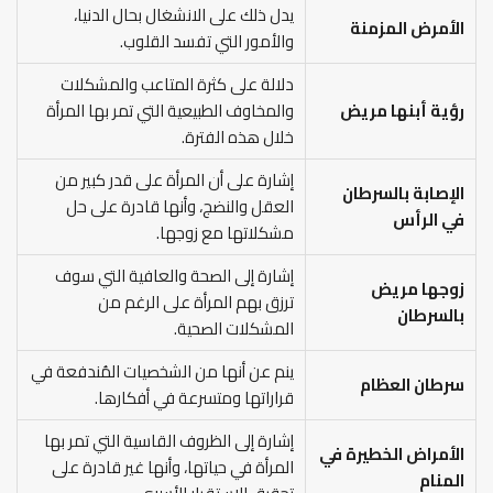
يدل ذلك على الانشغال بحال الدنيا،
الأمرض المزمنة
والأمور التي تفسد القلوب.
دلالة على كثرة المتاعب والمشكلات
رؤية أبنها مريض
والمخاوف الطبيعية التي تمر بها المرأة
خلال هذه الفترة.
إشارة على أن المرأة على قدر كبير من
الإصابة بالسرطان
العقل والنضج، وأنها قادرة على حل
في الرأس
مشكلاتها مع زوجها.
إشارة إلى الصحة والعافية التي سوف
زوجها مريض
ترزق بهم المرأة على الرغم من
بالسرطان
المشكلات الصحية.
ينم عن أنها من الشخصيات المُندفعة في
سرطان العظام
قراراتها ومتسرعة في أفكارها.
إشارة إلى الظروف القاسية التي تمر بها
الأمراض الخطيرة في
المرأة في حياتها، وأنها غير قادرة على
المنام