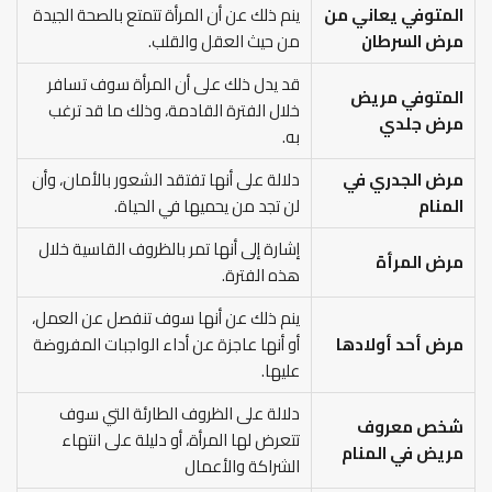
المتوفي يعاني من
ينم ذلك عن أن المرأة تتمتع بالصحة الجيدة
مرض السرطان
من حيث العقل والقلب.
قد يدل ذلك على أن المرأة سوف تسافر
المتوفي مريض
خلال الفترة القادمة، وذلك ما قد ترغب
مرض جلدي
به.
مرض الجدري في
دلالة على أنها تفتقد الشعور بالأمان، وأن
المنام
لن تجد من يحميها في الحياة.
إشارة إلى أنها تمر بالظروف القاسية خلال
مرض المرأة
هذه الفترة.
ينم ذلك عن أنها سوف تنفصل عن العمل،
مرض أحد أولادها
أو أنها عاجزة عن أداء الواجبات المفروضة
عليها.
دلالة على الظروف الطارئة التي سوف
شخص معروف
تتعرض لها المرأة، أو دليلة على انتهاء
مريض في المنام
الشراكة والأعمال