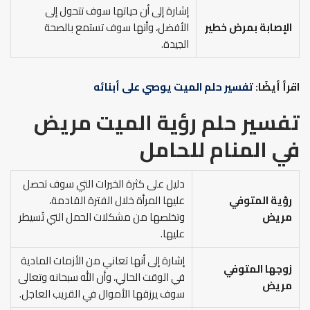
إشارة إلى أن حياتها سوف تتحول إلى
الإصابة بمرض خطير
الأفضل، وأنها سوف تستمع بالصحة
الجيدة.
اقرأ أيضًا:
تفسير حلم الميت يوصي على أبنائه
تفسير حلم رؤية الميت مريض
في المنام
للحامل
دليل على كثرة الخيرات التي سوف تحصل
رؤية المتوفي
عليها المرأة خلال الفترة القادمة،
مريض
وتخلصها من مشكلات الحمل التي تُسيطر
عليها.
إشارة إلى أنها تعاني من الأزمات المادية
زوجها المتوفي
في الوقت الحالي، وأن الله سبحانه وتعالى
مريض
سوف يرزقها الأموال في القريب العاجل.