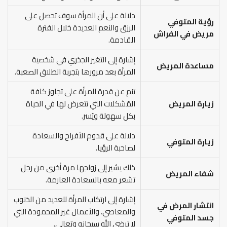
دلالة على أن المرأة سوف تحصل على
رؤية المتوفي
الرزق والنعم العديدة خلال الفترة
مريض في الفراش
القادمة.
إشارة إلى التغير الجذري في شخصية
مساعدة المريض
المرأة بعد مرورها بتجربة الطلاق الصعبة.
تنم عن قدرة المرأة على تجاوز كافة
زيارة المريض
المُشكلات التي تتعرض لها في الحياة
بكل سهولة ويُسر.
دلالة على قدوم الأفراح والسعادة
زيارة المتوفي
لصاحبة الرؤيا.
ذلك يشير إلى زواجها مرة أخرى من رجل
شفاء المريض
تشعر معه بالسعادة العارمة.
إشارة إلى ارتكاب المرأة للعديد من الذنوب
انتشار المرض في
والمعاصي، والأعمال غير المحمودة التي
جسد المتوفي
لا ترضى الله سبحانه وتعالى.