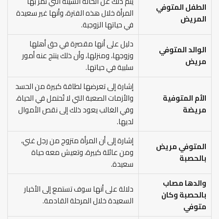
ينم ذلك عن الحالة السيئة التي تمر بها
الطفل المتوفي
المرأة خلال هذه الفترة، وأنها غير سعيدة
المريض
في حياتها الزوجية.
دليل على أنها مقصرة في حق أهلها
الوالد المتوفي
وزوجها، ومنزلها، وأن ذلك ينتج عنه أمور
مريض
سلبية في حياتها.
إشارة إلى تعرضها لطاقة كبيرة من الحسد
الأم المتوفية
والأزمات الصعبة التي لا تُحتمل في الحياة،
مريضة
وفي الغالب يعود ذلك إلى نقص الأموال
لديها.
إشارة إلى أن المرأة متزوج من رجل غني،
المتوفي مريض
ومن عائلة كبيرة، وتعيش معه حياة
بالحصبة
سعيدة.
والدها مصاب
دلالة على أنها سوف تستمع إلى الأخبار
بالحصبة وكان
السعيدة خلال المرحلة القادمة.
متوفي