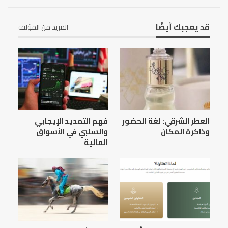
قد يعجبك أيضًا
المزيد من المؤلف
العطر الشرقي: لغة الحضور
فهم التمديد الإيجابي
وذاكرة المكان
والسلبي في الأسواق
المالية