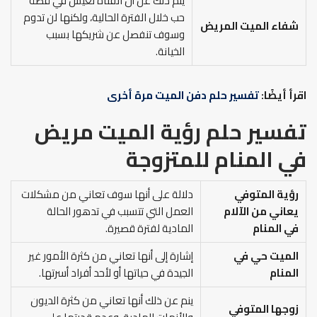
ينم ذلك عن أن الفتاة تعيش في قصة
حب خلال الفترة الحالية، ولكنها لن تدوم
شفاء الميت المريض
وسوف تنفصل عن شريكها بسبب
الخيانة.
اقرأ أيضًا:
تفسير حلم دفن الميت مرة أخرى
تفسير حلم رؤية الميت مريض
في المنام
للمتزوجة
رؤية المتوفي
دلالة على أنها سوف تعاني من مشكلات
يعاني من الآلام
العمل التي تتسبب في تدهور الحالة
في المنام
المادية لفترة قصيرة.
الميت حي في
إشارة إلى أنها تعاني من كثرة الأمور غير
المنام
الجيدة في حياتها أو لأحد أفراد أسرتها.
ينم عن ذلك أنها تعاني من كثرة الديون
زوجها المتوفي