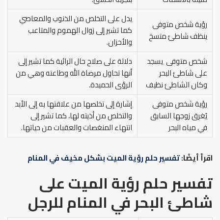
يدل على التخلص من الذنوب والمعاصي
رؤية شخص متوفى
كما تشير إلى زوال الهموم والمتاعب
ينظف شاطئ متسخ
والأحزان.
شخص متوفى يسجد
دلالة على صلاح حال الرائية كما تشير إلى
على شاطئ البحر
أنها تحاول مرضاة الله وطاعته وهي من
وكان الشاطئ نظيف
الرؤى الحميدة.
رؤية شخص متوفى
إشارة إلى تخلصها من علاقتها به إلى الأبد
يُغرق زوجها السابق
والتخلص من أذيته لها، كما تشير إلى
في مياه البحر
انتهاء المنغصات والعقبات من حياتها.
اقرأ أيضًا:
تفسير حلم رؤية الميت بشكل مخيف في المنام
تفسير حلم رؤية الميت على
شاطئ البحر في المنام للرجل