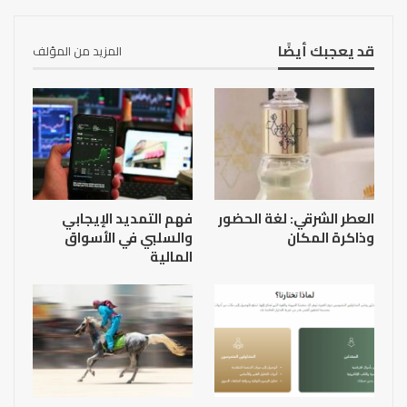
قد يعجبك أيضًا
المزيد من المؤلف
العطر الشرقي: لغة الحضور
فهم التمديد الإيجابي
وذاكرة المكان
والسلبي في الأسواق
المالية