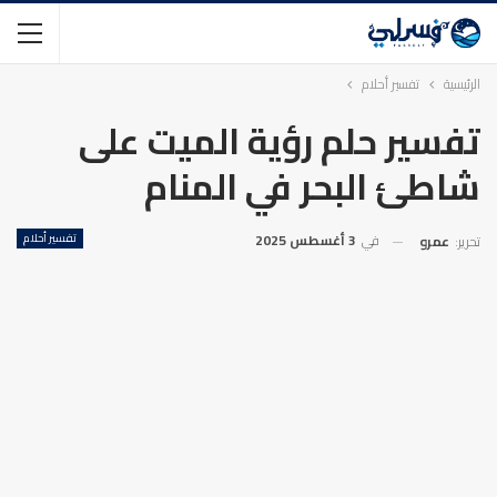
الرئيسية
تفسير أحلام
تفسير حلم رؤية الميت على
شاطئ البحر في المنام
في
3 أغسطس 2025
تفسير أحلام
تحرير:
عمرو