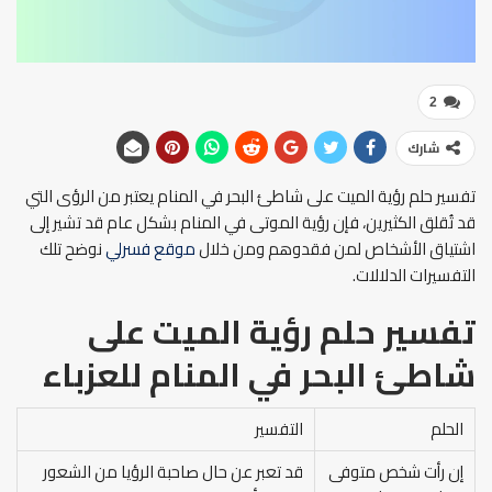
2
شارك
تفسير حلم رؤية الميت على شاطئ البحر في المنام يعتبر من الرؤى التي
قد تُقلق الكثيرين، فإن رؤية الموتى في المنام بشكل عام قد تشير إلى
اشتياق الأشخاص لمن فقدوهم ومن خلال
موقع فسرل
ي نوضح تلك
التفسيرات الدلالات.
تفسير حلم رؤية الميت على
شاطئ البحر في المنام
للعزباء
الحلم
التفسير
إن رأت شخص متوفى
قد تعبر عن حال صاحبة الرؤيا من الشعور