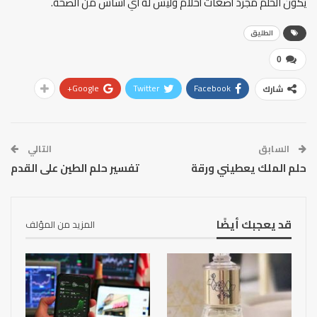
يكون الحلم مجرد أضغاث أحلام وليس له أي أساس من الصحة.
الطليق
0
Google+
Twitter
Facebook
شارك
السابق
التالي
حلم الملك يعطيني ورقة
تفسير حلم الطين على القدم
قد يعجبك أيضًا
المزيد من المؤلف