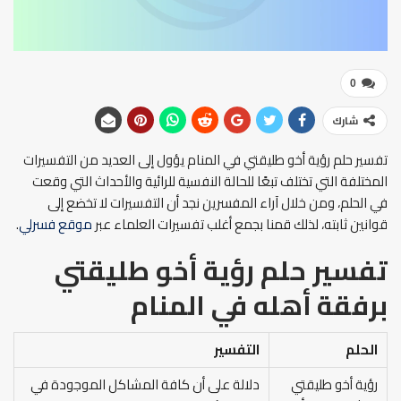
0
شارك
تفسير حلم رؤية أخو طليقتي في المنام يؤول إلى العديد من التفسيرات
المختلفة التي تختلف تبعًا للحالة النفسية للرائية والأحداث التي وقعت
في الحلم، ومن خلال آراء المفسرين نجد أن التفسيرات لا تخضع إلى
قوانين ثابته، لذلك قمنا بجمع أغلب تفسيرات العلماء عبر
موقع فسرلي
.
تفسير حلم رؤية أخو طليقتي
برفقة أهله في المنام
الحلم
التفسير
رؤية أخو طليقتي
دلالة على أن كافة المشاكل الموجودة في