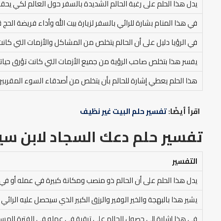
يدل هذا الحلم على رغبة الحالم الشديدة بالسفر حول العالم لكي يحقق
في هذا المنام بشارة للرائي بالسفر لزيارة بيت الله وأداء فريضة الحج قري
في الرؤيا دليل على أن الحالم يتخلص من المشاكل والأزمات التي كا
يفسر هذا بتخلص صاحب الرؤية من جميع الأزمات التي كانت تؤرق حياته، 
هذا الحلم يعطي إشارة للحالم بأن يتخلص من أصدقاء السوء المقربين 
اقرأ أيضًا:
تفسير حلم البيت غير نظيف
تفسير حلم دعك السجاد لابن سي
التفسير
يدل هذا الحلم على أن الحالم ذو منصب ومكانة كبيرة في عمله أو في 
يشير هذا بالبهجة والخير الوفير والرزق الكبير الذي سيحصل عليه الرائي ف
في هذا إشارة إلى حصول الحالم على ترقية في عمله في الفترة المستق