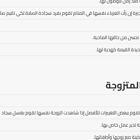
 منذ زمن للوصول لها.
يزة إن رأت العزباء نفسها في المنام تقوم بفرد سجادة الصلاة لكي تقيم صلا
 تحسن من حالتها المادية.
ديدة القيمة كهدية لها.
لمتزوجة
 وتقوم ببعض التغييرات للأفضل إذا شاهدت الزوجة نفسها تقوم بغسل سجاد بي
وجة تدير عمل خاص بها.
كينة مع زوجها وأطفالها.