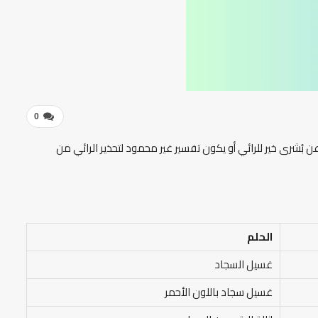
0
 بُشرى خير للرائي أو يكون تفسير غير محمود لتحذير الرائي من
الحلم
غسيل السجاد
غسيل سجاد باللون الأحمر