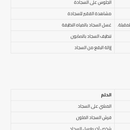
الجلوس على السجادة
مشاهدة الفقير للسجادة
مقبلة.
غسل السجاد بالمياه النظيفة
تنظيف السجاد بالصابون
إزالة البقع من السجاد
الحلم
المشي على السجاد
فرش السجاد الملون
شخص آخر يغسل السجاد