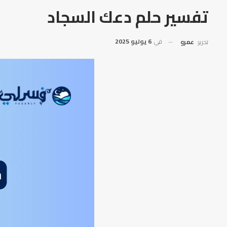
تفسير حلم دعك السجاد
في
6 يوليو 2025
تحرير:
عمرو