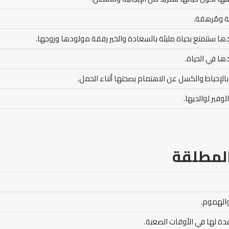
ة ومُرهقة.
ا ستتمتع بحياة مليئة بالسعادة والخير رفقة مولودها وزوجها.
ا في الحياة.
ها بالإحباط والكسل عن الاهتمام بصحتها أثناء الحمل.
وفير لوالديها.
المطلقة
والهموم.
عدة لها في الأوقات الصعبة.