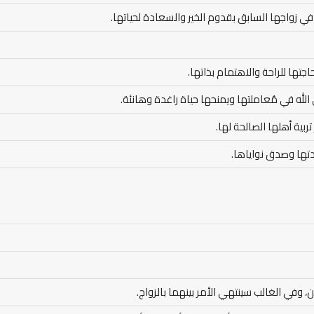
ي زواجها السابق بقدوم الخير والسعادة لحياتها.
تها للراحة والاهتمام بذاتها.
الله في مُعاملتها ويمنحها حياة راغدة وهانئة.
تربية أهلها الصالحة لها.
ادتها وصدق نواياها.
 وفي الغالب سينتهي الأمر بينهما بالزواج.