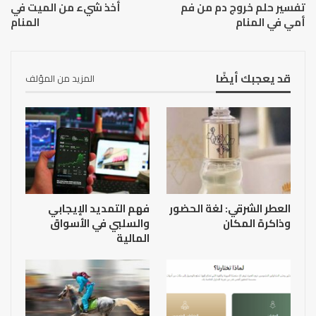
تفسير حلم خروج دم من فم
أخذ شيء من الميت في
أمي في المنام
المنام
قد يعجبك أيضًا
المزيد من المؤلف
العطر الشرقي: لغة الحضور
فهم التمديد الإيجابي
وذاكرة المكان
والسلبي في الأسواق
المالية