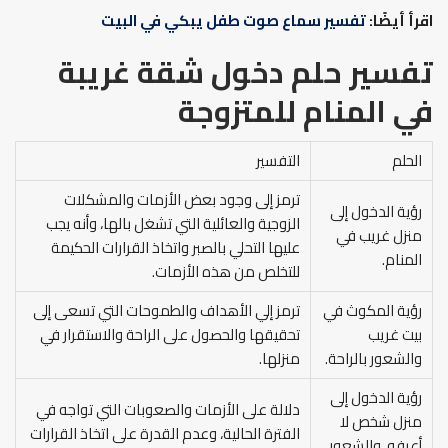
اقرأ أيضًا:
تفسير سماع صوت طفل يبكي في البيت
تفسير حلم دخول شقة غريبة
في المنام
للمتزوجة
الحلم
التفسير
ترمز إلى وجود بعض الأزمات والمشكلات
رؤية الدخول إلى
الزوجية والعائلية التي تشغل بالها، وأنه يجب
منزل غريب في
عليها التحلي بالصبر واتخاذ القرارات الحكيمة
المنام.
للتخلص من هذه الأزمات.
رؤية المكوث في
ترمز إلي الأهداف والطموحات التي تسعى إلى
بيت غريب
تحقيقها والحصول على الراحة والاستقرار في
والشعور بالراحة.
منزلها.
رؤية الدخول إلى
دلالة على الأزمات والصعوبات التي تواجه في
منزل شخص لا
الفترة الحالية، وعدم القدرة على اتخاذ القرارات
أعرفه، والشعور