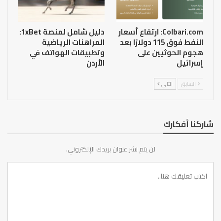
Colbari.com: ارتفاع أسعار
دليل شامل لمنصة 1xBet:
النفط فوق 115 دولارًا بعد
المراهنات الرياضية
هجوم الحوثيين على
وتطبيقات الهواتف في
إسرائيل
الأردن
السابق
التالي
شاركنا أفكارك
لن يتم نشر عنوان بريدك الإلكتروني.