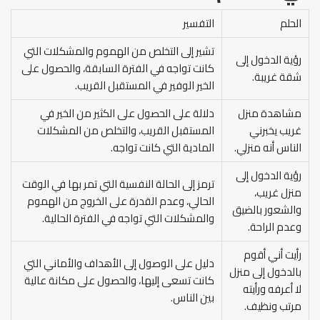
الحلم
التفسير
تشير إلى التخلص من الهموم والمشكلات التي
رؤية الدخول إلى
كانت تواجه في الفترة السابقة، والحصول على
شقة غريبة.
الخير الوفير في المستقبل القريب.
مشاهدة منزل
دلالة على الحصول على الكثير من الخير في
غريب يخبرني
المستقبل القريب، والتخلص من المشكلات
الناس أنه منزلي.
المادية التي كانت تواجه.
رؤية الدخول إلى
ترمز إلى الحالة النفسية التي تمر بها في الوقت
منزل غريب،
الحالي، وعدم القدرة على الخروج من الهموم
والشعور بالضيق
والمشكلات التي تواجه في الفترة الحالية.
وعدم الراحة.
رأيت أني أقوم
دليل على الوصول إلى الأهداف والأماني التي
بالدخول إلى منزل
كانت تسعى إليها، والحصول على مكانة عالية
لا أعرفه ورأيته
بين الناس.
مرتب ونظيف.