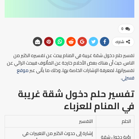
0
شارك
تفسير حلم دخول شقة غريبة في المنام يبحث عن تفسيره الكثير من
الناس، حيث أن هناك بعض الأحلام خارجة عن المألوف فيبحث الرائي عن
تفسيراتها، لمعرفة الإشارات الخاصة بها، وذلك ما يأتي عبر
موقع
فسرلي
.
تفسير حلم دخول شقة غريبة
في المنام
للعزباء
الحلم
التفسير
إشارة إلى حدوث الكثير من التغييرات في
رؤية دخول شقة