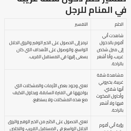
في المنام
للرجل
الحلم
التفسير
شاهدت أني
أقوم بالدخول
ترمز إلى الحصول على الخير الوفير والرزق الحلال
إلى منزل شخص
الواسع، والوصول على الأهداف التي كان
غريب، وأنا أشعر
يسعى إليها في المستقبل القريب.
بالراحة.
مشاهدة شقة
غريبة، يخبروني
تعني وجود بعض الأزمات والمشكلات التي
أنها شقتي،
يواجهها في الفترة السابقة، ويحاول التكيف
وأحاول المكوث
مع هذه المشكلات ولا يستطيع.
فيها ولا أشعر
بالراحة.
تعني الحصول على الكثير من الخير الوفير والرزق
رؤية أني أقوم
الحلال الواسع في المستقبل القريب، والتخلص