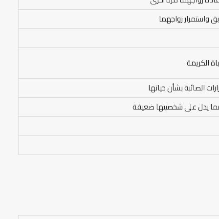
ابق واستمرار زواجهما
اة الكريمة
رات الصائبة بشأن حياتها
 مما يدل على شخصيتها ضعيفة