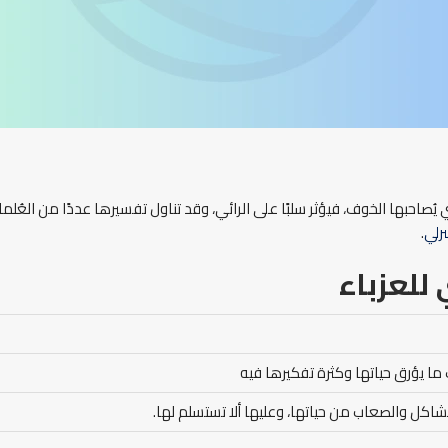
يُصاحبها الخوف، فيؤثر سلبًا على الرائي، وقد تناول تفسيرها عددًا من العُلماء
لي
.
للعزباء
 ما يؤرق حياتها وكثرة تفكيرها فيه
اكل والصعاب من حياتها، وعليها ألا تستسلم لها.