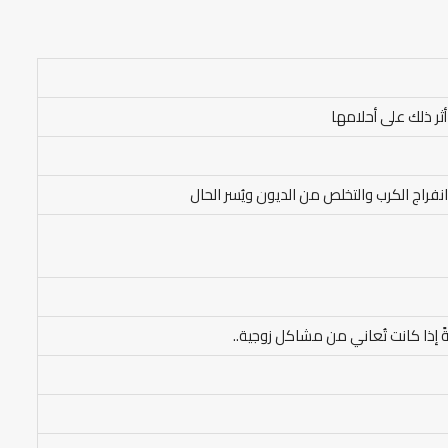
ثر ذلك على أحلامها
انفراج الكرب والتخلص من الديون ويُسر الحال
ً إذا كانت تُعاني من مشاكل زوجية..