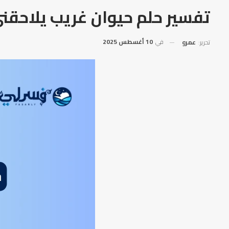
تفسير حلم حيوان غريب يلاحقن
في
10 أغسطس 2025
تحرير:
عمرو