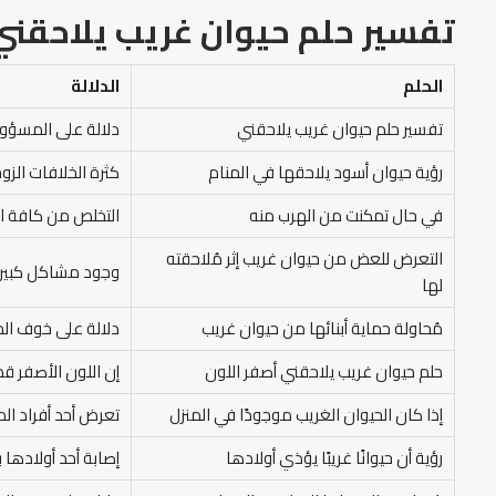
تفسير حلم حيوان غريب يلاحقني
الحلم
الدلالة
تفسير حلم حيوان غريب يلاحقني
دلالة على المسؤولي
رؤية حيوان أسود يلاحقها في المنام
كثرة الخلافات الزو
في حال تمكنت من الهرب منه
التخلص من كافة الم
التعرض للعض من حيوان غريب إثر مُلاحقته
وجود مشاكل كبيرة 
لها
مُحاولة حماية أبنائها من حيوان غريب
دلالة على خوف المر
حلم حيوان غريب يلاحقني أصفر اللون
إن اللون الأصفر قد
إذا كان الحيوان الغريب موجودًا في المنزل
تعرض أحد أفراد الم
رؤية أن حيوانًا غريبًا يؤذي أولادها
إصابة أحد أولادها 