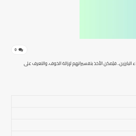
0
 البارزين.. فيُمكن الأخذ بتفسيراتهم لإزالة الخوف، والتعرف على