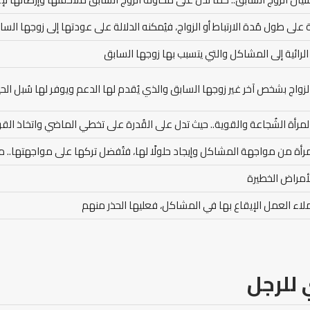
لة على طول مُدة الارتباط أو الزواج، فيُمكنه الدلالة على عودتها إلى زوجها الس
الرائية إلى المشاكل والتي يتسبب بها زوجها السابق
الزواج بشخص آخر غير زوجها السابق والذي يُقدم لها الدعم ويوفر لها سُبل الحي
مرأة الشُجاعة والقوية.. حيث تدل على القُدرة على تخطي الماضي واتخاذ القرا
رأة من مواجهة المشاكل وإيجاد حلولًا لها، فتُفضل تركها على مواجهتها..
الأمراض الخطيرة
ملاء العمل الإيقاع بها في المشاكل، فعليها الحذر منهم
 للرجل