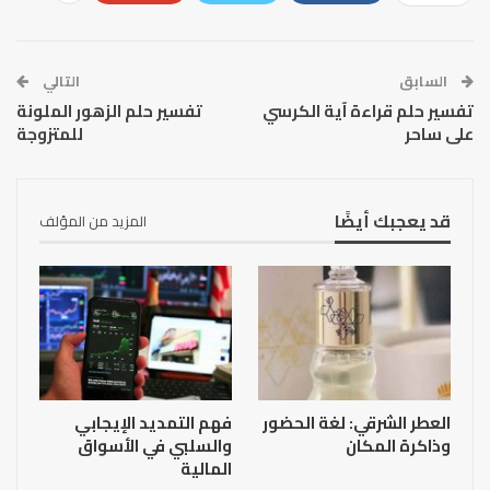
السابق
التالي
تفسير حلم قراءة آية الكرسي
تفسير حلم الزهور الملونة
على ساحر
للمتزوجة
قد يعجبك أيضًا
المزيد من المؤلف
العطر الشرقي: لغة الحضور
فهم التمديد الإيجابي
وذاكرة المكان
والسلبي في الأسواق
المالية