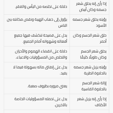
إذا رأى إنه يحلق شعر
دلالة على تخلصه من اليأس والفقر.
جسمه وكان أبيض
رؤيته يحلق شعر جسمه
يؤول إلى ذهاب الهيبة ونقص مكانته بين
الأسود
الناس
حلق شعر الجسم وكان
يدل على فضيحة تنكشف فيها جميع
أحمر
أفعاله وشهواته أمام الجميع.
يحلق شعر الجسم
دلالة على انقضاء الهموم والأحزان
وكان طويلًا كثيفًا
والتخلص من المسؤوليات والاعباء.
رؤيته يزيل شعر جسمه
يدل على إنفاق ماله بسهولة فيما لا
بالحلاوة الطرية
يفيد.
إزالة شعر الجسم
يعني مروره بظروف صعبة.
بالحلاوة القاسية
إذا رأى إنه يزيل شعر
يدل على تحمله المسؤوليات الخاصة
الأكتاف
بالآخرين.