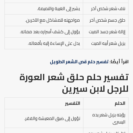
نتف شعر شخص آخر
يشير إلى الغيبة والنميمة.
حلق جسم شخص آخر
مواجهته للمشاكل مع الآخرين.
إزالة شعر جسد الميت
يؤول إلى كشف أسراره بعد مماته.
يزيل شعر أبيه الميت
يدل على الإساءة إليه بأفعاله.
اقرأ أيضًا:
تفسير حلم قص الشعر الطويل
تفسير حلم حلق شعر العورة
للرجل
لابن سيرين
الحلم
التفسير
رؤيته يزيل شعر يده
تؤول إلى ضيق المعيشة والفقر.
اليسرى