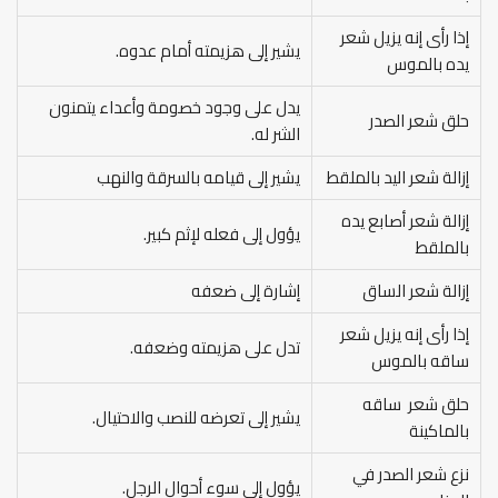
إذا رأى إنه يزيل شعر
يشير إلى هزيمته أمام عدوه.
يده بالموس
يدل على وجود خصومة وأعداء يتمنون
حلق شعر الصدر
الشر له.
إزالة شعر اليد بالملقط
يشير إلى قيامه بالسرقة والنهب
إزالة شعر أصابع يده
يؤول إلى فعله لإثم كبير.
بالملقط
إزالة شعر الساق
إشارة إلى ضعفه
إذا رأى إنه يزيل شعر
تدل على هزيمته وضعفه.
ساقه بالموس
حلق شعر ساقه
يشير إلى تعرضه للنصب والاحتيال.
بالماكينة
نزع شعر الصدر في
يؤول إلى سوء أحوال الرجل.