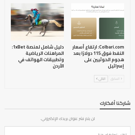
Colbari.com: ارتفاع أسعار
دليل شامل لمنصة 1xBet:
النفط فوق 115 دولارًا بعد
المراهنات الرياضية
هجوم الحوثيين على
وتطبيقات الهواتف في
إسرائيل
الأردن
السابق
التالي
شاركنا أفكارك
لن يتم نشر عنوان بريدك الإلكتروني.