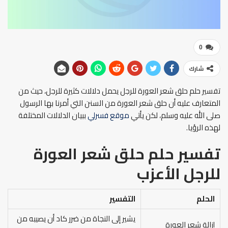
0
شارك
تفسير حلم حلق شعر العورة للرجل يحمل دلالات كثيرة للرجل، حيث من
المتعارف عليه أن حلق شعر العورة من السنن التي أمرنا بها الرسول
صلى الله عليه وسلم، لكن يأتي
موقع فسرلي
ببيان الدلالات المختلفة
لهذه الرؤيا.
تفسير حلم حلق شعر العورة
للرجل
الأعزب
الحلم
التفسير
يشير إلى النجاة من ضرر كاد أن يصيبه من
إزالة شعر العورة