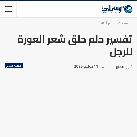
الرئيسية
تفسير أحلام
تفسير حلم حلق شعر العورة
للرجل
في
11 يوليو 2025
تفسير أحلام
تحرير:
عمرو