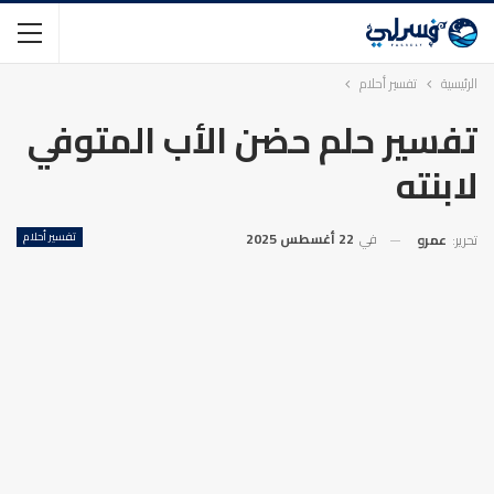
الرئيسية
تفسير أحلام
تفسير حلم حضن الأب المتوفي
لابنته
في
22 أغسطس 2025
تفسير أحلام
تحرير:
عمرو