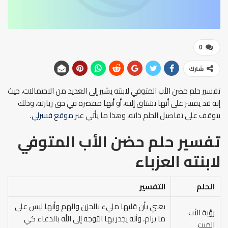
0
شارك
تفسير حلم حضن الأب المتوفي لابنته يشير إلى العديد من الاحتمالات، حيث
إنه قد يفسر على أنها تشتاق إليه، أو أنها مقصرة في حق زيارته، وذلك
يتوقف على تفاصيل الحلم ذاته، وهذا ما يأتي عبر
موقع فسرلي
.
تفسير حلم حضن الأب المتوفي
لابنته
العزباء
الحلم
التفسير
يعني بأن قلبها مليء بالحزن والهم وأنها ليس على
رؤية الأب
ما يرام، وأنه يجدر بها التوجه إلى الله بالدعاء كي
الميت