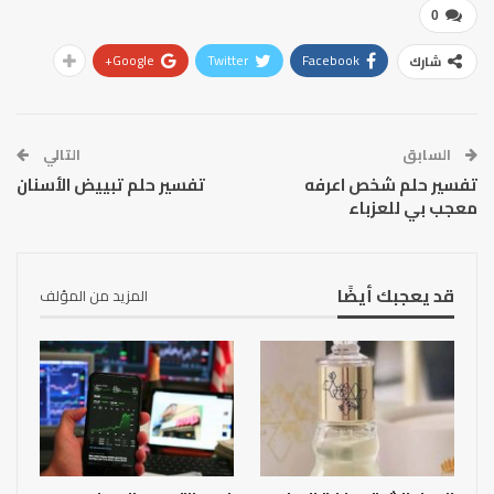
0
Google+
Twitter
Facebook
شارك
السابق
التالي
تفسير حلم شخص اعرفه
تفسير حلم تبييض الأسنان
معجب بي للعزباء
قد يعجبك أيضًا
المزيد من المؤلف