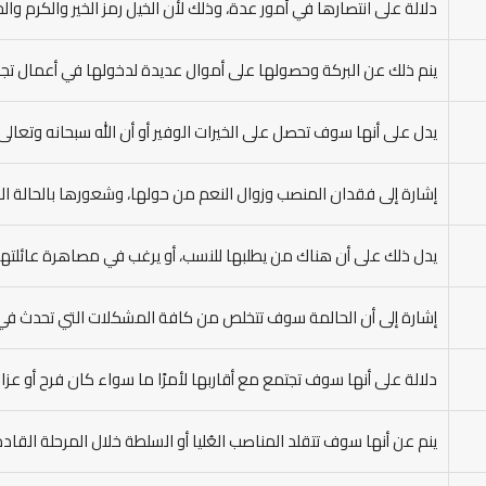
دلالة على انتصارها في أمور عدة، وذلك لأن الخيل رمز الخير والكرم والج
ينم ذلك عن البركة وحصولها على أموال عديدة لدخولها في أعمال تجار
يدل على أنها سوف تحصل على الخيرات الوفير أو أن الله سبحانه وتعالى 
إشارة إلى فقدان المنصب وزوال النعم من حولها، وشعورها بالحالة الن
يدل ذلك على أن هناك من يطلبها للنسب، أو يرغب في مصاهرة عائلته
إشارة إلى أن الحالمة سوف تتخلص من كافة المشكلات التي تحدث في 
دلالة على أنها سوف تجتمع مع أقاربها لأمرًا ما سواء كان فرح أو عزاء
ينم عن أنها سوف تتقلد المناصب العُليا أو السلطة خلال المرحلة القادم