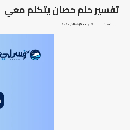
تفسير حلم حصان يتكلم معي
في
27 ديسمبر 2024
تحرير:
عمرو