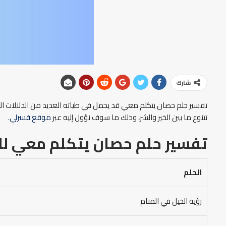
شارك
تفسير حلم حصان يتكلم معي قد يحمل في طياته العديد من الدلالات المُ
تتنوع ما بين الخير والشر، وذلك ما سوف نؤول إليه عبر
موقع فسرلي
.
تفسير حلم حصان يتكلم معي
لل
الحلم
رؤية الخيل في المنام