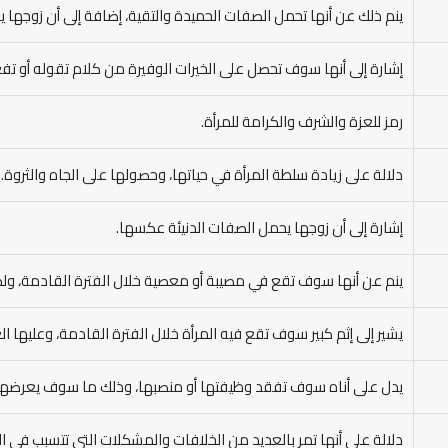
ينم ذلك عن أنها تحمل الصفات الحميدة والتقية، إضافة إلى أن زوجها 
إشارة إلى أنها سوف تحصل على الخيرات الوفيرة من كلام تقوله أو تف
رمز للعزة والشرف والكرامة للمرأة.
دلالة على زيادة سلطة المرأة في حياتها، وحصولها على الجاه والثروة.
إشارة إلى أن زوجها يحمل الصفات الدنيئة عكسها.
ينم عن أنها سوف تقع في مصيبة أو معصية خلال الفترة القادمة، و
يشير إلى إثم كبير سوف تقع فيه المرأة خلال الفترة القادمة، وعليها
يدل على أناه سوف تفقد وظيفتها أو منصبها، وذلك ما سوف يعرضها لل
دلالة على أنها تمر بالعديد من الخلافات والمشكلات التي تتسبب في ا