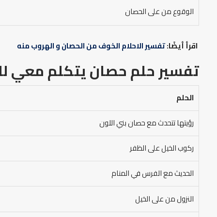
الوقوع من على الحصان
اقرأ أيضًا:
تفسير الاحلام الخوف من الحصان و الهروب منه
تفسير حلم حصان يتكلم معي
لل
الحلم
رؤيتها تتحدث مع حصان بني اللون
ركوب الخيل على الظفر
الحديث مع الفرس في المنام
النزول من على الخيل