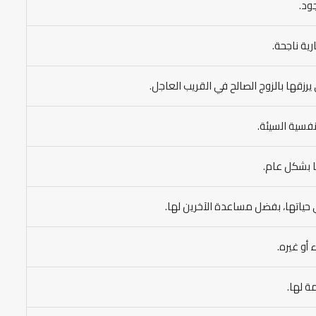
ود.
ية ناجحة.
يرزقها بالزوج الصالح في القريب العاجل.
فسية السيئة.
ا بشكل عام.
حياتها، بفضل مساعدة الآخرين لها.
 أو غيره.
ة لها.