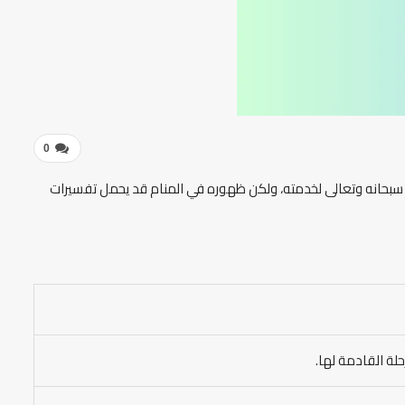
0
له سبحانه وتعالى لخدمته، ولكن ظهوره في المنام قد يحمل تفسيرات
حلة القادمة لها.