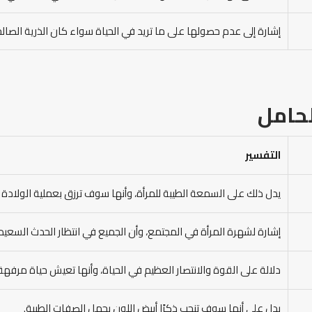
إشارة إلى عدم حصولها على ما تريد في الحياة سواء كان الذرية الصالحة
حامل
التفسير
يدل ذلك على السمعة الطيبة للمرأة، وأنها سوف ترزق بعملية الولادة ا
إشارة لشهرة المرأة في المجتمع، وأن الجميع في انتظار الحدث السعيد 
دلالة على القوة والانتصار العظيم في الحياة، وأنها تعيش حياة مرفهة
يدل على أنها سوف تنجب ذكرًا أبيض اللون يحمل الصفات الطيبة.