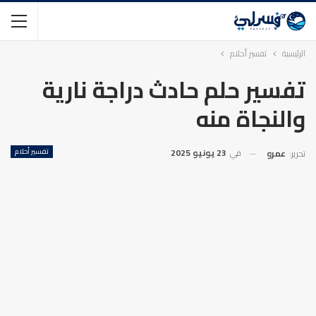
الرئيسية
تفسير أحلام
تفسير حلم حادث دراجة نارية
والنجاة منه
في
23 يونيو 2025
تفسير أحلام
تحرير:
عمرو