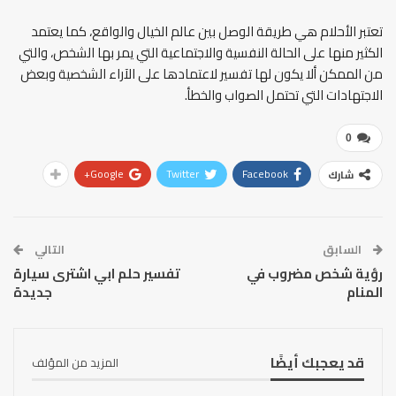
تعتبر الأحلام هي طريقة الوصل بين عالم الخيال والواقع، كما يعتمد
الكثير منها على الحالة النفسية والاجتماعية التي يمر بها الشخص، والتي
من الممكن ألا يكون لها تفسير لاعتمادها على الآراء الشخصية وبعض
الاجتهادات التي تحتمل الصواب والخطأ.
0
Google+
Twitter
Facebook
شارك
السابق
التالي
رؤية شخص مضروب في
تفسير حلم ابي اشترى سيارة
المنام
جديدة
قد يعجبك أيضًا
المزيد من المؤلف