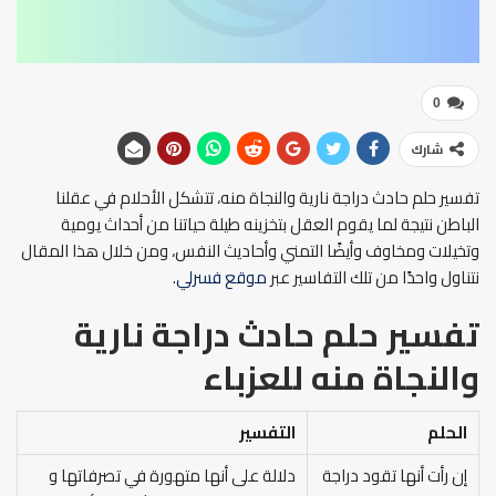
0
شارك
تفسير حلم حادث دراجة نارية والنجاة منه، تتشكل الأحلام في عقلنا
الباطن نتيجة لما يقوم العقل بتخزينه طيلة حياتنا من أحداث يومية
وتخيلات ومخاوف وأيضًا التمني وأحاديث النفس، ومن خلال هذا المقال
نتناول واحدًا من تلك التفاسير عبر
موقع فسرلي
.
تفسير حلم حادث دراجة نارية
والنجاة منه
للعزباء
الحلم
التفسير
إن رأت أنها تقود دراجة
دلالة على أنها متهورة في تصرفاتها و