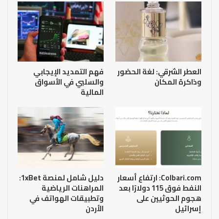
العطر الشرقي: لغة الحضور
فهم التمديد الإيجابي
وذاكرة المكان
والسلبي في الأسواق
المالية
Colbari.com: ارتفاع أسعار
دليل شامل لمنصة 1xBet:
النفط فوق 115 دولارًا بعد
المراهنات الرياضية
هجوم الحوثيين على
وتطبيقات الهواتف في
إسرائيل
الأردن