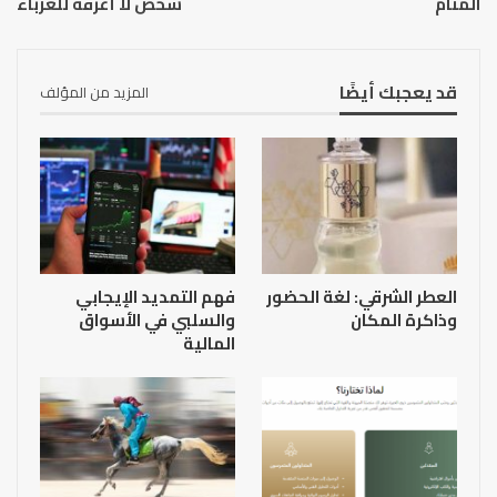
المنام
شخص لا أعرفه للعزباء
قد يعجبك أيضًا
المزيد من المؤلف
العطر الشرقي: لغة الحضور
فهم التمديد الإيجابي
وذاكرة المكان
والسلبي في الأسواق
المالية