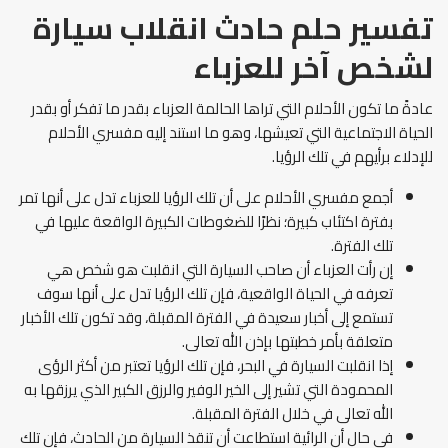
تفسير حلم حادث انقلاب سيارة
لشخص آخر للعزباء
عادةً ما تكون الأحلام التي تراها الحالمة العزباء بقدر ما تفكر أو بقدر
الحياة الاجتماعية التي تعيشها، وهو ما استند إليه مفسري الأحلام
للإدلاء برأيهم في تلك الرؤيا.
أجمع مفسري الأحلام على أن تلك الرؤيا للعزباء تدل على أنها تمر
بفترة اكتئاب كبيرة؛ نظرًا للضغوطات الكبيرة الواقعة عليها في
تلك الفترة.
إن رأت العزباء أن صاحب السيارة التي انقلبت هو شخص هي
تعرفه في الحياة الواقعية، فإن تلك الرؤيا تدل على أنها سوف
تستمع إلى أخبار سعيدة في الفترة المقبلة، وقد تكون تلك الأخبار
متعلقة بأمر خطبتها بإذن الله تعالى.
إذا انقلبت السيارة في البحر، فإن تلك الرؤيا تعتبر من أكثر الرؤى
المحمودة التي تشير إلى الخير الوفير والرزق الكبير الذي يرزقها به
الله تعالى في خلال الفترة المقبلة.
في حال أن الرائية استطاعت أن تنقذ السيارة من الحادث، فإن تلك