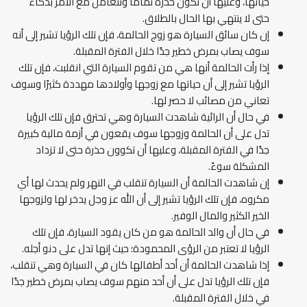
حياتها، وعليها أن تكون حذرة تمامًا وتتعامل مع الأمر بذكاء
حتى لا ينتهي بها الحال بالطلاق.
إن كان سائق السيارة هو زوج الحالمة، فإن تلك الرؤيا تشير إلى أنه
سوف يصاب بمرض خطير جدًا خلال الفترة المقبلة.
إذا رأت الحالمة أنها هي من تقوم السيارة التي انقلبت، فإن تلك
الرؤيا تشير إلى أن حياتها مع زوجها وأولادها مهددة كثيرًا وسوف
تعاني من مصائب لا حصر لها.
في حال أن الرائية شاهدت السيارة وهي تحترق فإن تلك الرؤيا
تدل على أن الحالمة وزوجها سوف يقعون في أزمة مالية كبيرة
جدًا في الفترة المقبلة، وعليها أن تكوون حذرة حتى لا تزداد
المشكلة سوءً.
إن شاهدت الحالمة أن السيارة تنقلب في النهر ولم يحدث لها أي
مكروه، فإن تلك الرؤيا تشير إلى أن الله عز وجل يدخر لها ولزوجها
الخير الكثير والمال الوفير.
في حال أن والد الحالمة هو من كان يقود السيارة، فإن تلك
الرؤيا لا تعتبر من الرؤى المحمودة؛ حيث إنها تدل على دنو أجله.
إذا شاهدت الحالمة أن أحد أطفالها كان في السيارة وهي تنقلب،
فإن تلك الرؤيا تدل على أن أحد منهم سوف يصاب بمرض خطير جدًا
في خلال الفترة المقبلة.