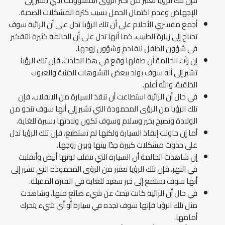
فإن تلك الرؤيا تعتبر من أكثر الرؤى المشؤومة التي تشير إلى
الإجهاض وعدم اكتمال الحمل بسبب كثرة المشكلات الصحية.
أجمع مفسري الأحلام على أن تلك الرؤيا تدل على أن الرائية سوف
تحتاج إلى زيارة الطبيب، كما أنها تدل على أن الحالمة كثيرة التفكير
في شؤون الطفل القادم وشؤون زوجها.
إن رأت الحالمة أن طفلها وقع في هذا الحادث، فإن تلك الرؤيا
تشير إلى أنه سوف يولد ببعض التشوهات الجينية والعيوب
الخلقية، والله أعلم.
في حال أن الرائية استطاعت أن تنقذ السيارة من الانقلاب، فإن
تلك الرؤيا من الرؤى المحمودة التي تشير إلى أنها سوف تنجو من
الولادة وتصبح بخير وسلام وسوف تكون ولادتها يسيرة للغاية.
أما إن حاولت إنقاذ السيارة ولكنها لم تستطيع، فإن تلك الرؤيا تدل
على حدوث مشكلات كبيرة جدًا بينها وبين زوجها.
إن شاهدت الحالمة أن السيارة التي تنقلب لونها أبيض وأنقلبت
في النهر، فإن تلك الرؤيا تعتبر من الرؤى المحمودة التي تشير إلى
أنها سوف تستمع إلى خبر سعيد للغاية في الفترة المقبلة.
في حال أن الرائية كانت تبحث عن شيء ضائع منها، وشاهدت
مثل تلك الرؤيا فإنها سوف تجده في سيارة أو أي شيء يتحرك
أمامها.