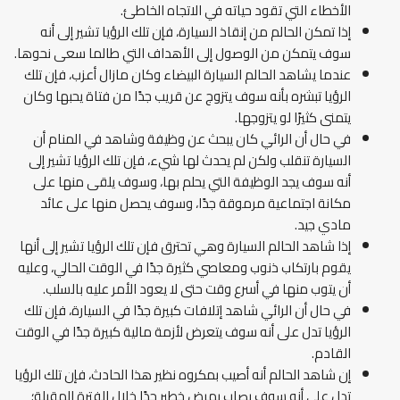
الأخطاء التي تقود حياته في الاتجاه الخاطئ.
إذا تمكن الحالم من إنقاذ السيارة، فإن تلك الرؤيا تشير إلى أنه
سوف يتمكن من الوصول إلى الأهداف التي طالما سعى نحوها.
عندما يشاهد الحالم السيارة البيضاء وكان مازال أعزب، فإن تلك
الرؤيا تبشره بأنه سوف يتزوج عن قريب جدًا من فتاة يحبها وكان
يتمنى كثيرًا لو يتزوجها.
في حال أن الرائي كان يبحث عن وظيفة وشاهد في المنام أن
السيارة تنقلب ولكن لم يحدث لها شيء، فإن تلك الرؤيا تشير إلى
أنه سوف يجد الوظيفة التي يحلم بها، وسوف يلقى منها على
مكانة اجتماعية مرموقة جدًا، وسوف يحصل منها على عائد
مادي جيد.
إذا شاهد الحالم السيارة وهي تحترق فإن تلك الرؤيا تشير إلى أنها
يقوم بارتكاب ذنوب ومعاصي كثيرة جدًا في الوقت الحالي، وعليه
أن يتوب منها في أسرع وقت حتى لا يعود الأمر عليه بالسلب.
في حال أن الرائي شاهد إتلافات كبيرة جدًا في السيارة، فإن تلك
الرؤيا تدل على أنه سوف يتعرض لأزمة مالية كبيرة جدًا في الوقت
القادم.
إن شاهد الحالم أنه أصيب بمكروه نظير هذا الحادث، فإن تلك الرؤيا
تدل على أنه سوف يصاب بمرض خطير جدًا خلال الفترة المقبلة؛