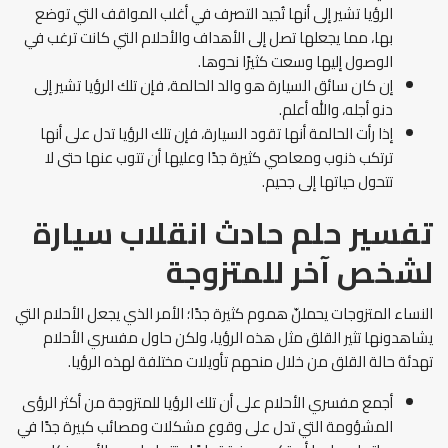
الرؤيا تشير إلى أنها تُجيد التصرف في أغلب المواقف التي توضع
بها، مما يجعلها تصل إلى الأهداف والأحلام التي كانت ترغب في
الوصول إليها وسعت كثيرًا نحوها.
إن كان سائق السيارة هو والد الحالمة، فإن تلك الرؤيا تشير إلى
دنو أجله، والله أعلم.
إذا رأت الحالمة أنها تقود السيارة، فإن تلك الرؤيا تدل على أنها
ترتكب ذنوب ومعاصي كثيرة جدًا وعليها أن تتوب عنها حتى لا
تتحول حياتها إلى جحيم.
تفسير حلم حادث انقلاب سيارة
لشخص آخر للمتزوجة
النساء المتزوجات يحملنّ هموم كثيرة جدًا؛ الأمر الذي يجعل الأحلام التي
يشاهدونها تثير القلق مثل هذه الرؤيا، ولكن حاول مفسري الأحلام
تهدئة حالة القلق من خلال منحهم تأويلات مختلفة لهذه الرؤيا.
أجمع مفسري الأحلام على أن تلك الرؤيا للمتزوجة من أكثر الرؤى
المشؤومة التي تدل على وقوع مشكلات ومصائب كبيرة جدًا في