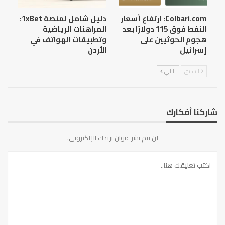
Colbari.com: ارتفاع أسعار
دليل شامل لمنصة 1xBet:
النفط فوق 115 دولارًا بعد
المراهنات الرياضية
هجوم الحوثيين على
وتطبيقات الهواتف في
إسرائيل
الأردن
السابق
التالي
شاركنا أفكارك
لن يتم نشر عنوان بريدك الإلكتروني.