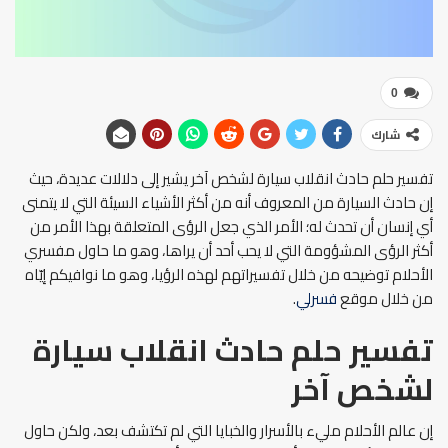
0
شارك
تفسير حلم حادث انقلاب سيارة لشخص آخر يشير إلى دلالات عديدة، حيث
إن حادث السيارة من المعروف أنه من أكثر الأشياء السيئة التي لا يتمنى
أي إنسان أن تحدث له؛ الأمر الذي جعل الرؤى المتعلقة بهذا الأمر من
أكثر الرؤى المشؤومة التي لا يحب أحد أن يراها، وهو ما حاول مفسري
الأحلام توضيحه من خلال تفسيراتهم لهذه الرؤيا، وهو ما نوافيكم إيّاه
من خلال موقع
فسرلي
.
تفسير حلم حادث انقلاب سيارة
لشخص آخر
إن عالم الأحلام مليء بالأسرار والخبايا التي لم تكتشف بعد، ولكن حاول