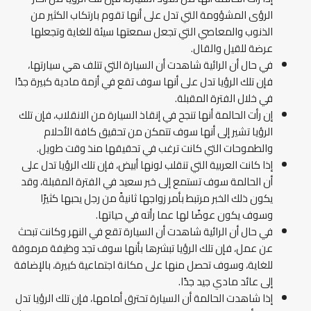
الرؤى المشؤومة التي تدل على أنها تقوم بارتكاب الكثير من
الذنوب والمعاصي التي تجعل سمعتها سيئة للغاية وتجعلها
عرضة للقيل والقال.
في حال أن الرائية شاهدت أن السيارة التي تتلف هي سيارتها،
فإن تلك الرؤيا تدل على أنها سوف تقع في أزمة مادية كبيرة جدًا
في خلال الفترة المقبلة.
إن رأت الحالمة أنها تنجح في إنقاذ السيارة من الانقلاب، فإن تلك
الرؤيا تشير إلى أنها سوف تتمكن من تحقيق كافة الأحلام
والطموحات التي كانت ترغب في تحقيقها منذ وقت طويل.
إذا كانت العربية التي تنقلب لونها أبيض، فإن تلك الرؤيا تدل على
أن الحالمة سوف تستمع إلى خبر سعيد في الفترة المقبلة، وقد
يكون ذلك الخبر مرتبط بأمر زواجها ثانيةً من رجل يحبها كثيرًا
وسوف يكون عوضًا لها عما رأته في حياتها.
في حال أن الرائية شاهدت أن السيارة تقع في النهر وكانت تبحث
عن عمل، فإن تلك الرؤيا تبشرها بأنها سوف تجد وظيفة مرموقة
للغاية، وسوف تحصل منها على مكانة اجتماعية كبيرة، بالإضافة
إلى عائد مادي جيد جدًا.
إذا شاهدت الحالمة أن السيارة تحترق أمامها، فإن تلك الرؤيا تدل