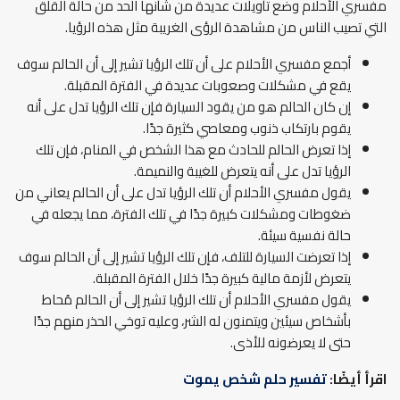
مفسري الأحلام وضع تأويلات عديدة من شأنها الحد من حالة القلق
التي تصيب الناس من مشاهدة الرؤى الغريبة مثل هذه الرؤيا.
أجمع مفسري الأحلام على أن تلك الرؤيا تشير إلى أن الحالم سوف
يقع في مشكلات وصعوبات عديدة في الفترة المقبلة.
إن كان الحالم هو من يقود السيارة فإن تلك الرؤيا تدل على أنه
يقوم بارتكاب ذنوب ومعاصي كثيرة جدًا.
إذا تعرض الحالم للحادث مع هذا الشخص في المنام، فإن تلك
الرؤيا تدل على أنه يتعرض للغيبة والنميمة.
يقول مفسري الأحلام أن تلك الرؤيا تدل على أن الحالم يعاني من
ضغوطات ومشكلات كبيرة جدًا في تلك الفترة، مما يجعله في
حالة نفسية سيئة.
إذا تعرضت السيارة للتلف، فإن تلك الرؤيا تشير إلى أن الحالم سوف
يتعرض لأزمة مالية كبيرة جدًا خلال الفترة المقبلة.
يقول مفسري الأحلام أن تلك الرؤيا تشير إلى أن الحالم مُحاط
بأشخاص سيئين ويتمنون له الشر، وعليه توخي الحذر منهم جدًا
حتى لا يعرضونه للأذى.
اقرأ أيضًا:
تفسير حلم شخص يموت