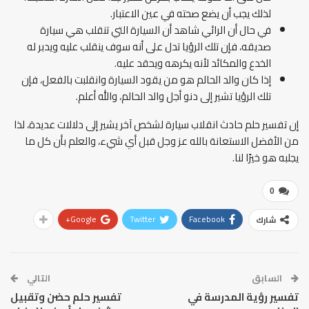
لذلك يجب أن يضع صحته في عين الاعتبار.
في حال أن الرائي شاهد أن السيارة التي تنقلب هي سيارة
صديقه، فإن تلك الرؤيا تدل على أنه سوف ينقلب عليه ويدبر له
الخدع والمكائد لأنه يكرهه ويحقد عليه.
إذا كان والد الحالم هو من يقود السيارة وانقلبت بالفعل، فإن
تلك الرؤيا تشير إلى دنو أجل والد الحالم، والله أعلم.
إن تفسير حلم حادث انقلاب سيارة لشخص آخر يشير إلى دلالات عديدة، لذا
من الأفضل الاستعانة بالله عز وجل قبل أي شيء، والعلم بأن كل ما
يجلبه هو خيرًا لنا.
0
Google+
Twitter
Facebook
شارك
السابق
التالي
تفسير رؤية المدرسة في
تفسير حلم حضن وتقبيل