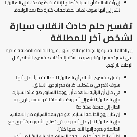
إن رأت الحالمة أن السيارة أصابها إتلافات كثيرة جدًا، فإن تلك الرؤيا
تشير إلى أنها سوف تصاب بمضاعفات كثيرة جدًا بعد الولادة.
تفسير حلم حادث انقلاب سيارة
لشخص آخر للمطلقة
إن الحالة النفسية والاجتماعية التي تكون عليها الحالمة المطلقة قادرة
على تغيير تفسير الرؤيا؛ وهو ما استند إليه أغلب مفسري الأحلام قبل
الإدلاء بآرائهم.
يقول مفسري الأحلام أن تلك الرؤيا للمطلقة دليلًا على أنها
سوف تقع في مشكلات كبيرة مع زوجها السابق.
في حال أن الرائية شاهدت أن زوجها السابق هو قائد السيارة،
فإن تلك الرؤيا تشير إلى أنه يرتكب الحماقات وسوف ينتهي به
الحال إلى مرحلة سيئة جدًا.
إن كان زوج الحالمة السابق هو من ينقذ السيارة من الانقلاب،
فإن تلك الرؤيا تدل على أنه يرغب في تصليح الأمور مرة أخرى مع
الحالمة ويعود إليها لأنه يحبها كثيرًا.
إذا رأت الحالمة أنها من تقود السيارة، فإن تلك الرؤيا من أكثر