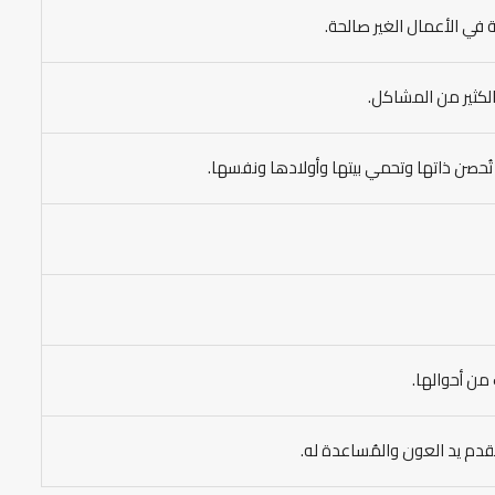
 في الأعمال الغير صالحة.
الكثير من المشاكل.
تُحصن ذاتها وتحمي بيتها وأولادها ونفسها.
من أحوالها.
ُقدم يد العون والمُساعدة له.