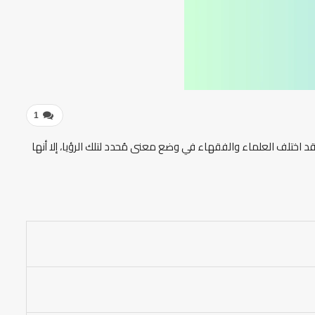
1
د اختلف العلماء والفقهاء في وضع معنى مُحدد لتلك الرؤيا، إلا أنها