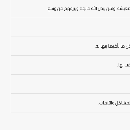
لمعيشة، ولكن يُبدل الله حالهم ويرزقهم من وسع.
 ما يأمُرها ربها به.
قت بها.
المشاكل والأزمات.