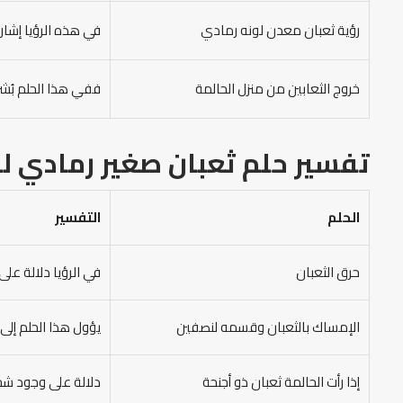
رؤية ثعبان معدن لونه رمادي
في هذه الرؤيا إشار
خروج الثعابين من منزل الحالمة
ففي هذا الحلم بُشرى
تفسير حلم ثعبان صغير رمادي ل
الحلم
التفسير
حرق الثعبان
في الرؤيا دلالة عل
الإمساك بالثعبان وقسمه لنصفين
يؤول هذا الحلم إلى 
إذا رأت الحالمة ثعبان ذو أجنحة
دلالة على وجود شخص