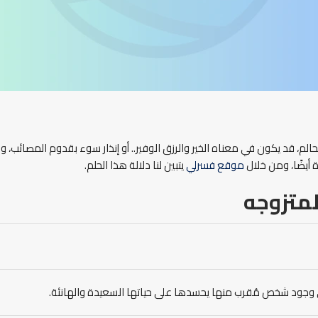
م، قد يكون في معناه الخير والرزق الوفير.. أو إنذار سوء بقدوم المصائب، وق
 أيضًا، ومن خلال
موقع فسرلي
يتبين لنا دلالة هذا الحلم.
لمتزوجه
ى وجود شخص مُقرب منها يحسدها على حياتها السعيدة والهانئة.