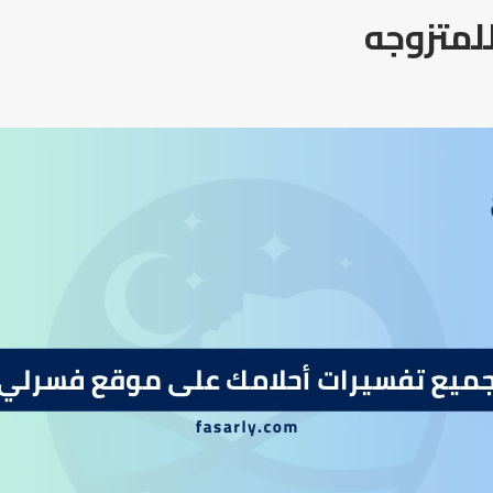
لمتزوجه