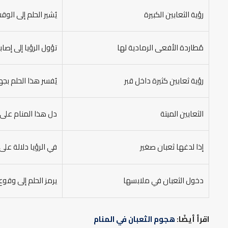
رؤية الثعابين الكبيرة
يُشير الحلم إلى ال
مُطاردة الأفعى الرمادية لها
تؤول الرؤيا إلى إصابة
رؤية ثعابين كثيرة داخل قبر
يُفسر هذا الحلم بجهل
الثعابين الميتة
دل هذا المنام على ت
إذا لدغها ثعبان صغير
في الرؤيا دلالة عل
دخول الثعبان في ملابسها
يرمز الحلم إلى وقو
اقرأ أيضًا:
هجوم الثعبان في المنام