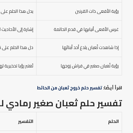
رؤية الأفعى ذات القرنين
يدل هذا الحلم على 
غرس الأفعى أنيابها في قدم الحالمة
إشارة إلى الأحاديث 
إذا شاهدت ثُعبان يلدغ أحد أبنائها
دل هذا الحلم على ن
رؤية ثُعبان صغير في فراش زوجها
تُعتبر رؤيا تحذيرية
اقرأ أيضًا:
تفسير حلم خروج ثعبان من الحائط
تفسير حلم ثعبان صغير رمادي لل
الحلم
التفسير