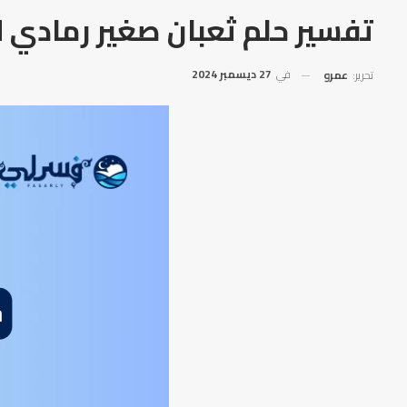
تفسير حلم ثعبان صغير رمادي ل
في
27 ديسمبر 2024
تحرير:
عمرو