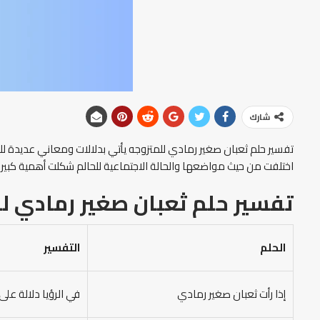
شارك
تفسير حلم ثعبان صغير رمادي للمتزوجه يأتي بدلالات ومعاني عديدة للحال
اختلفت من حيث مواضعها والحالة الاجتماعية للحالم شكلت أهمية كبيرة
تفسير حلم ثعبان صغير رمادي ل
الحلم
التفسير
إذا رأت ثعبان صغير رمادي
في الرؤيا دلالة عل